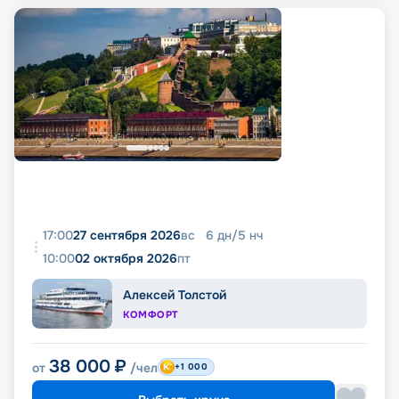
17:00
27 сентября 2026
вс
6
дн
/
5
нч
10:00
02 октября 2026
пт
Алексей Толстой
КОМФОРТ
38 000
₽
от
/чел
+1 000