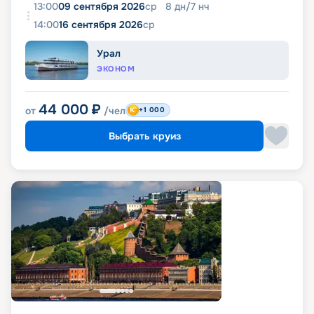
13:00
09 сентября 2026
ср
8
дн
/
7
нч
14:00
16 сентября 2026
ср
Урал
ЭКОНОМ
44 000
₽
от
/чел
+1 000
Выбрать круиз