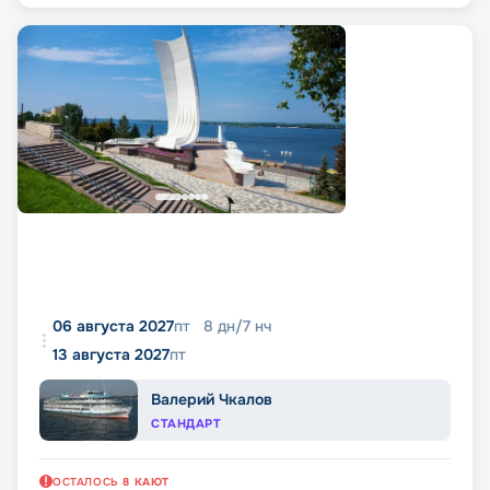
06 августа 2027
пт
8
дн
/
7
нч
13 августа 2027
пт
Валерий Чкалов
СТАНДАРТ
ОСТАЛОСЬ
8
КАЮТ