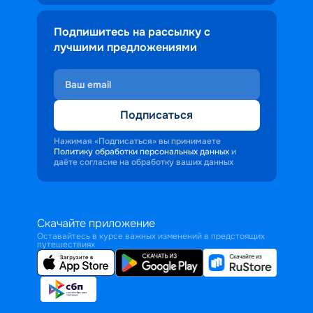
Подпишитесь на рассылку с
лучшими предложениями
Подписаться
Нажимая «Подписаться» вы принимаете
Политику обработки персональных данных
и
даёте согласие на обработку ваших данных
Скачайте приложение
Оставайтесь в курсе важных изменений в предстоящих
путешествиях