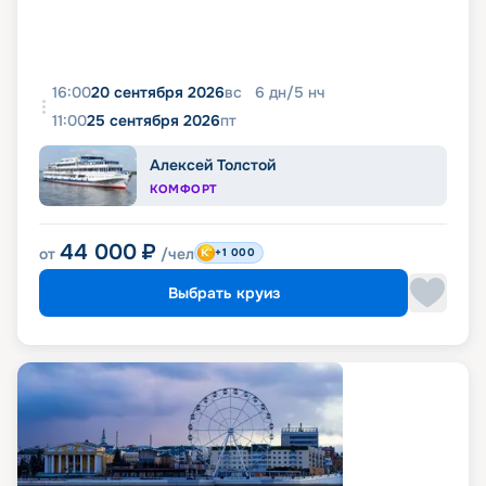
16:00
20 сентября 2026
вс
6
дн
/
5
нч
11:00
25 сентября 2026
пт
Алексей Толстой
КОМФОРТ
44 000
₽
от
/чел
+1 000
Выбрать круиз