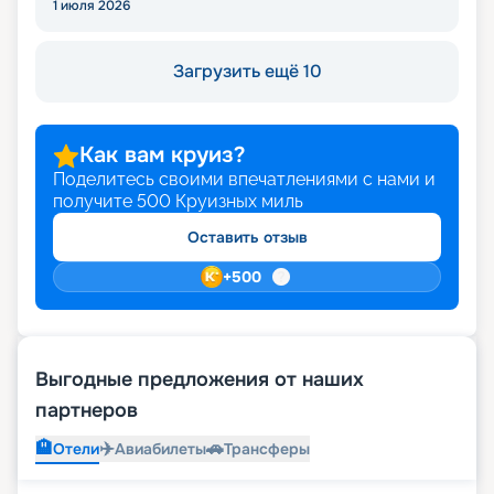
1 июля 2026
Загрузить ещё 10
Как вам круиз?
Поделитесь своими впечатлениями с нами и
получите
500
Круизных миль
Оставить отзыв
+
500
Выгодные предложения от наших
партнеров
🏨
✈️
🚗
Отели
Авиабилеты
Трансферы