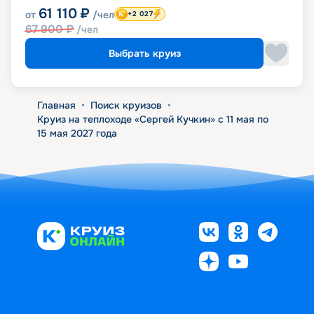
61 110
₽
от
/чел
+2 027
67 900
₽
/чел
Выбрать круиз
Главная
•
Поиск круизов
•
Круиз на теплоходе «Сергей Кучкин» с 11 мая по
15 мая 2027 года