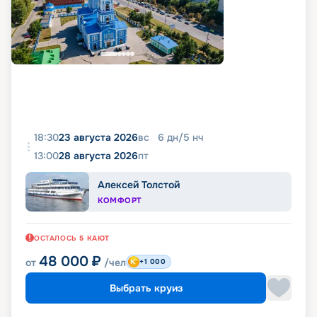
18:30
23 августа 2026
вс
6
дн
/
5
нч
13:00
28 августа 2026
пт
Алексей Толстой
КОМФОРТ
ОСТАЛОСЬ
5
КАЮТ
48 000
₽
от
/чел
+1 000
Выбрать круиз