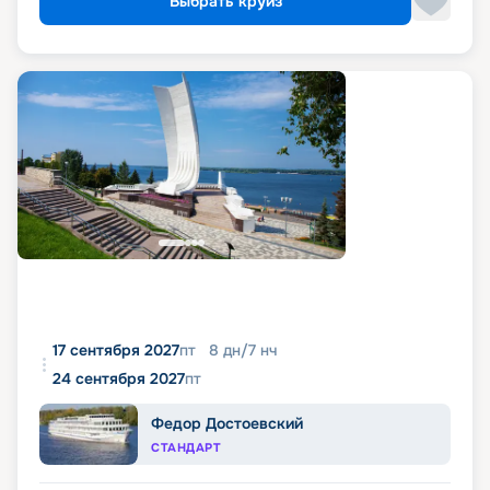
Выбрать круиз
17 сентября 2027
пт
8
дн
/
7
нч
24 сентября 2027
пт
Федор Достоевский
СТАНДАРТ