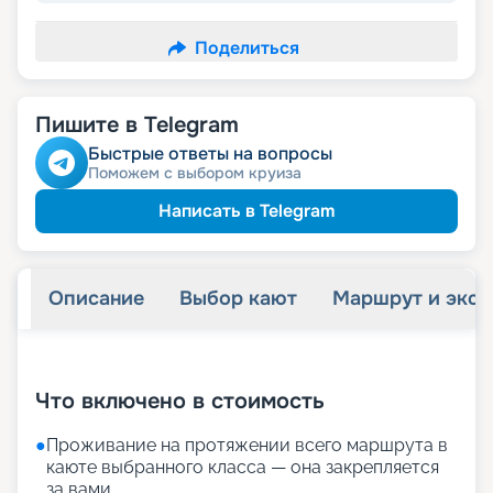
Поделиться
Пишите в Telegram
Быстрые ответы на вопросы
Поможем с выбором круиза
Написать в Telegram
Описание
Выбор кают
Маршрут и экск
+
35
фотографий
Что включено в стоимость
●
Проживание на протяжении всего маршрута в
каюте выбранного класса — она закрепляется
за вами