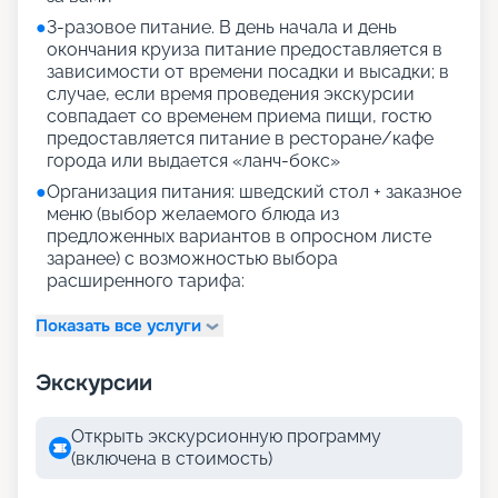
●
3-разовое питание. В день начала и день
окончания круиза питание предоставляется в
зависимости от времени посадки и высадки; в
случае, если время проведения экскурсии
совпадает со временем приема пищи, гостю
предоставляется питание в ресторане/кафе
города или выдается «ланч-бокс»
●
Организация питания: шведский стол + заказное
меню (выбор желаемого блюда из
предложенных вариантов в опросном листе
заранее) с возможностью выбора
расширенного тарифа:
Показать все услуги
Экскурсии
Открыть экскурсионную программу
(включена в стоимость)