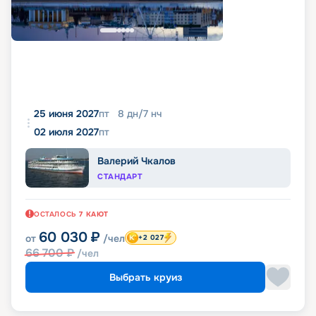
25 июня 2027
пт
8
дн
/
7
нч
02 июля 2027
пт
Валерий Чкалов
СТАНДАРТ
ОСТАЛОСЬ
7
КАЮТ
60 030
₽
от
/чел
+2 027
66 700
₽
/чел
Выбрать круиз