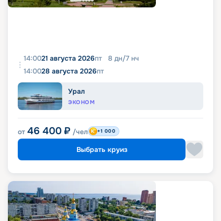
14:00
21 августа 2026
пт
8
дн
/
7
нч
14:00
28 августа 2026
пт
Урал
ЭКОНОМ
46 400
₽
от
/чел
+1 000
Выбрать круиз