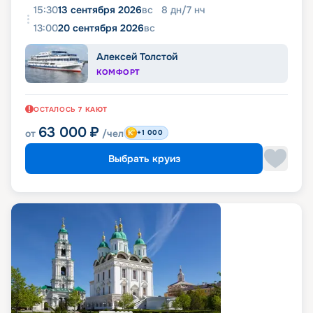
15:30
13 сентября 2026
вс
8
дн
/
7
нч
13:00
20 сентября 2026
вс
Алексей Толстой
КОМФОРТ
ОСТАЛОСЬ
7
КАЮТ
63 000
₽
от
/чел
+1 000
Выбрать круиз