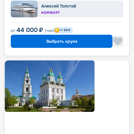
Алексей Толстой
КОМФОРТ
44 000
₽
от
/чел
+1 000
Выбрать круиз