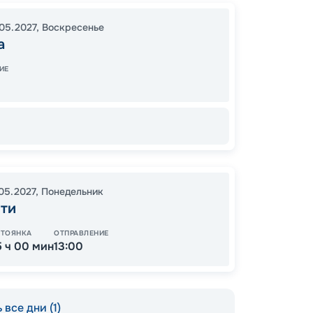
00:00
05.2027
,
Воскресенье
00:00
а
ИЕ
9 
от
.05.2027
,
Понедельник
тти
СТОЯНКА
ОТПРАВЛЕНИЕ
5 ч 00 мин
13:00
 все дни (1)