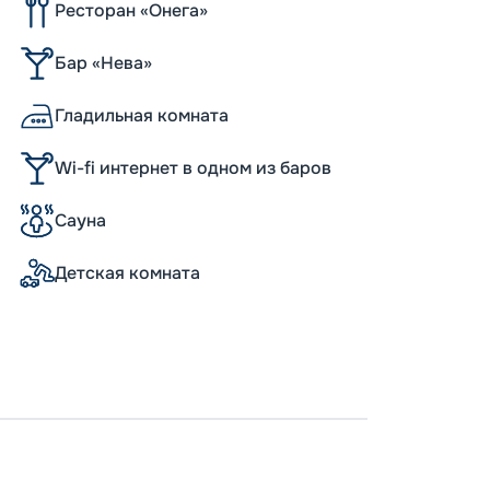
Ресторан «Онега»
Бар «Нева»
Гладильная комната
Wi-fi интернет в одном из баров
Сауна
Детская комната