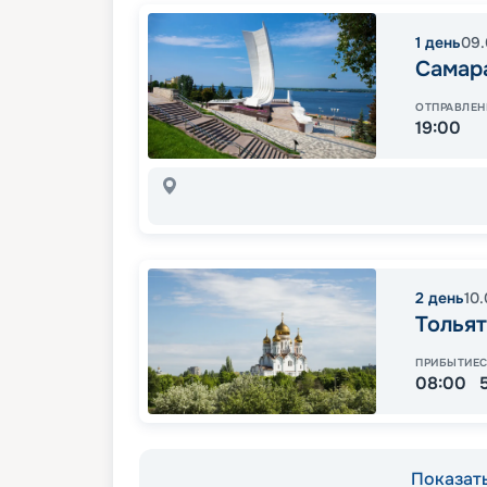
1
день
09.
Самар
ОТПРАВЛЕН
19:00
2
день
10
Толья
ПРИБЫТИЕ
08:00
Показать