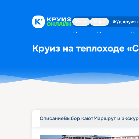
Описание
Выбор кают
Маршрут и экску
Река
Море
Ж/д круизы
Главная
•
Поиск круизов
•
Круиз на теплоходе «
Круиз на теплоходе «С
Описание
Выбор кают
Маршрут и экску