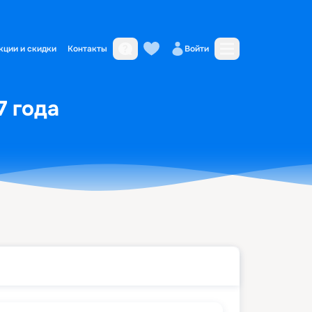
кции и скидки
Контакты
Войти
7 года