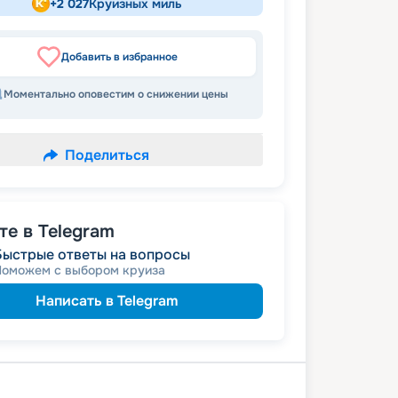
+
2 027
Круизных миль
Добавить в избранное
Моментально оповестим о снижении цены
Поделиться
е в Telegram
Быстрые ответы на вопросы
Поможем с выбором круиза
Написать в Telegram