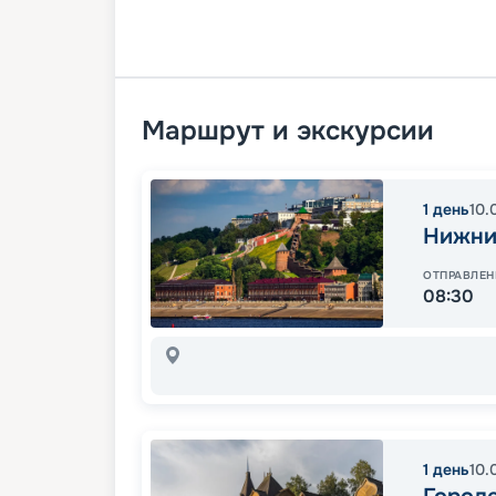
Маршрут и экскурсии
1
день
10.
Нижни
ОТПРАВЛЕН
08:30
1
день
10.