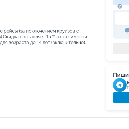
е рейсы (за исключением круизов с
.Скидка составляет 15 % от стоимости
ля возраста до 14 лет (включительно).
Пишит