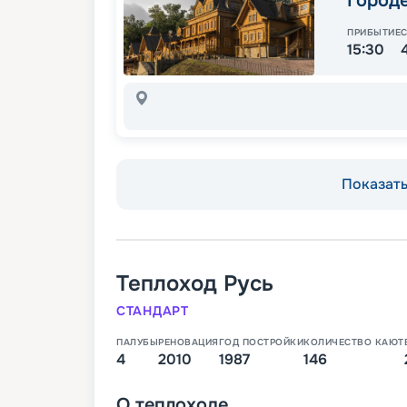
Город
ПРИБЫТИЕ
15:30
Показать 
Теплоход
Русь
СТАНДАРТ
ПАЛУБЫ
РЕНОВАЦИЯ
ГОД ПОСТРОЙКИ
КОЛИЧЕСТВО КАЮТ
4
2010
1987
146
О
теплоходе