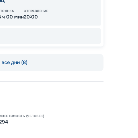
ец
90
от
СТОЯНКА
ОТПРАВЛЕНИЕ
4 ч 00 мин
20:00
все дни (8)
Пишит
ВМЕСТИМОСТЬ (ЧЕЛОВЕК)
294