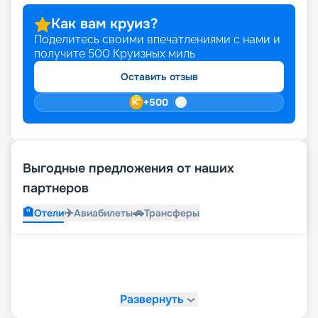
Как вам круиз?
Поделитесь своими впечатлениями с нами и
получите
500
Круизных миль
Оставить отзыв
+
500
Выгодные предложения от наших
партнеров
🏨
✈️
🚗
Отели
Авиабилеты
Трансферы
Развернуть