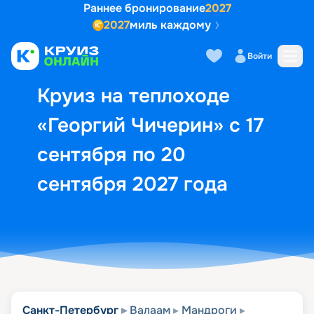
Раннее бронирование
2027
2027
миль каждому
Описание
Выбор кают
Маршрут и экск
Войти
Круиз на теплоходе
«Георгий Чичерин» с 17
сентября по 20
сентября 2027 года
Санкт-Петербург
Валаам
Мандроги