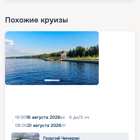
Похожие круизы
19:00
16 августа 2026
вс
6
дн
/
5
нч
08:00
21 августа 2026
пт
Георгий Чичерин