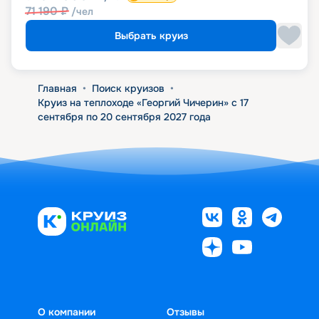
71 190
₽
/чел
Выбрать круиз
Главная
•
Поиск круизов
•
Круиз на теплоходе «Георгий Чичерин» с 17
сентября по 20 сентября 2027 года
О компании
Отзывы