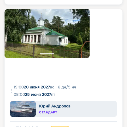
19:00
20 июня 2027
вс
6
дн
/
5
нч
08:00
25 июня 2027
пт
Юрий Андропов
СТАНДАРТ