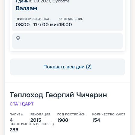
1
день
18.09.2027
,
Суббота
Валаам
ПРИБЫТИЕ
СТОЯНКА
ОТПРАВЛЕНИЕ
08:00
11 ч 00 мин
19:00
Показать все дни (2)
Теплоход
Георгий Чичерин
СТАНДАРТ
ПАЛУБЫ
РЕНОВАЦИЯ
ГОД ПОСТРОЙКИ
КОЛИЧЕСТВО КАЮТ
4
2015
1988
154
ВМЕСТИМОСТЬ (ЧЕЛОВЕК)
286