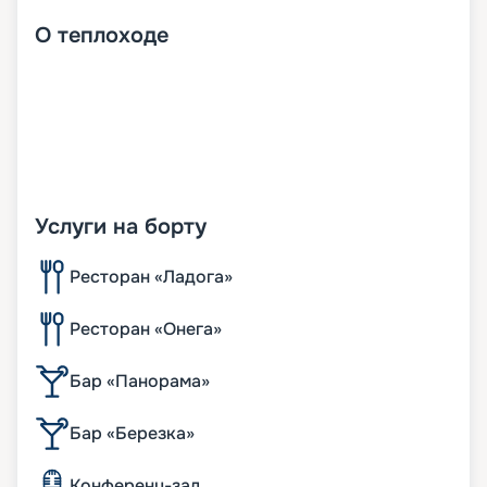
О
теплоходе
Услуги на борту
Ресторан «Ладога»
Ресторан «Онега»
Бар «Панорама»
Бар «Березка»
Конференц-зал