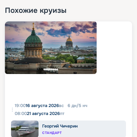
Похожие круизы
19:00
16 августа 2026
вс
6
дн
/
5
нч
08:00
21 августа 2026
пт
Георгий Чичерин
СТАНДАРТ