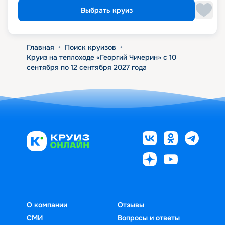
Выбрать круиз
Главная
•
Поиск круизов
•
Круиз на теплоходе «Георгий Чичерин» с 10
сентября по 12 сентября 2027 года
О компании
Отзывы
СМИ
Вопросы и ответы