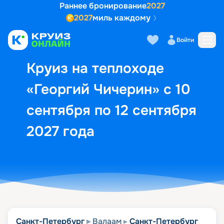
Раннее бронирование
2027
2027
миль каждому
Описание
Выбор кают
Маршрут и экск
Войти
Круиз на теплоходе
«Георгий Чичерин» с 10
сентября по 12 сентября
2027 года
Санкт-Петербург
Валаам
Санкт-Петербург