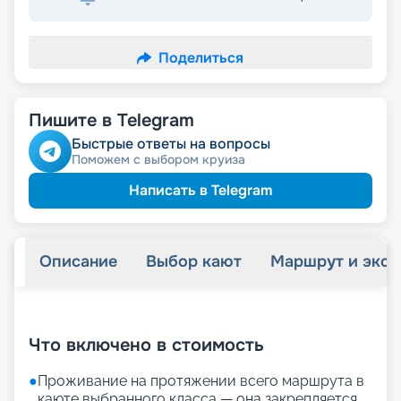
Поделиться
Пишите в Telegram
Быстрые ответы на вопросы
Поможем с выбором круиза
Написать в Telegram
Описание
Выбор кают
Маршрут и экск
+
27
фотографий
Что включено в стоимость
●
Проживание на протяжении всего маршрута в
каюте выбранного класса — она закрепляется