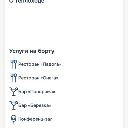
О
теплоходе
Услуги на борту
Ресторан «Ладога»
Ресторан «Онега»
Бар «Панорама»
Бар «Березка»
Конференц-зал