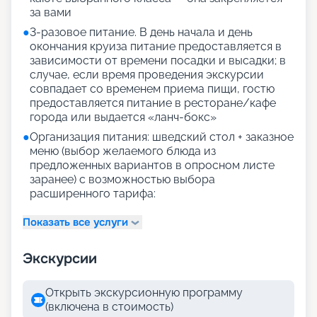
за вами
●
3-разовое питание. В день начала и день
окончания круиза питание предоставляется в
зависимости от времени посадки и высадки; в
случае, если время проведения экскурсии
совпадает со временем приема пищи, гостю
предоставляется питание в ресторане/кафе
города или выдается «ланч-бокс»
●
Организация питания: шведский стол + заказное
меню (выбор желаемого блюда из
предложенных вариантов в опросном листе
заранее) с возможностью выбора
расширенного тарифа:
Показать все услуги
Экскурсии
Открыть экскурсионную программу
(включена в стоимость)