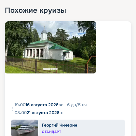
Похожие круизы
19:00
16 августа 2026
вс
6
дн
/
5
нч
08:00
21 августа 2026
пт
Георгий Чичерин
СТАНДАРТ