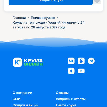
Выбрать круиз
Главная
•
Поиск круизов
•
Круиз на теплоходе «Георгий Чичерин» с 24
августа по 26 августа 2027 года
О компании
Отзывы
СМИ
Вопросы и ответы
Скидки и акции
Найти круиз