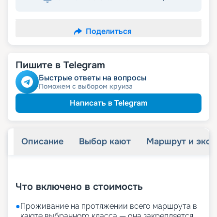
Поделиться
Пишите в Telegram
Быстрые ответы на вопросы
Поможем с выбором круиза
Написать в Telegram
Описание
Выбор кают
Маршрут и экск
+
27
фотографий
Что включено в стоимость
●
Проживание на протяжении всего маршрута в
каюте выбранного класса — она закрепляется