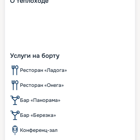
О
теплоходе
Услуги на борту
Ресторан «Ладога»
Ресторан «Онега»
Бар «Панорама»
Бар «Березка»
Конференц-зал