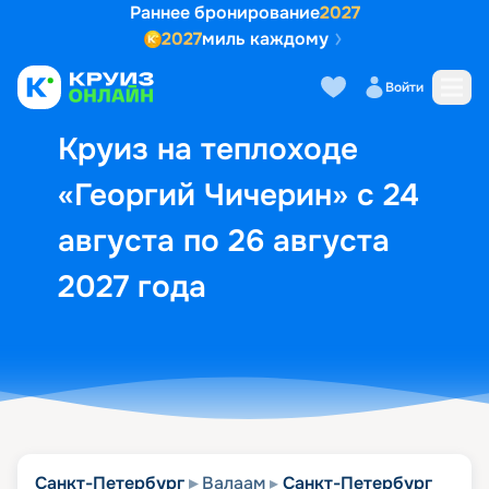
Раннее бронирование
2027
2027
миль каждому
Описание
Выбор кают
Маршрут и экск
Войти
Круиз на теплоходе
«Георгий Чичерин» с 24
августа по 26 августа
2027 года
Санкт-Петербург
Валаам
Санкт-Петербург