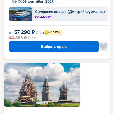
09:00
03 сентября 2027
пт
Симфония севера (Дмитрий Фурманов)
КОМФОРТ
57 290
₽
от
/чел
+2 027
63 656
₽
/чел
Выбрать круиз