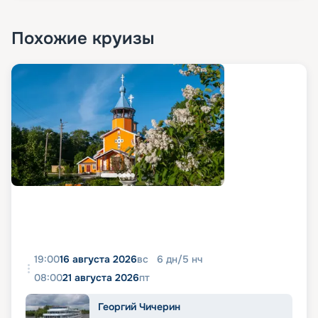
Похожие круизы
19:00
16 августа 2026
вс
6
дн
/
5
нч
08:00
21 августа 2026
пт
Георгий Чичерин