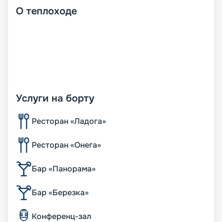
О
теплоходе
Услуги на борту
Ресторан «Ладога»
Ресторан «Онега»
Бар «Панорама»
Бар «Березка»
Конференц-зал