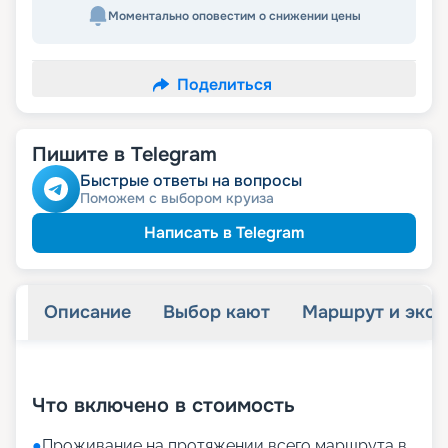
Моментально оповестим о снижении цены
Поделиться
Пишите в Telegram
Быстрые ответы на вопросы
Поможем с выбором круиза
Написать в Telegram
Описание
Выбор кают
Маршрут и экск
+
29
фотографий
Что включено в стоимость
●
Проживание на протяжении всего маршрута в