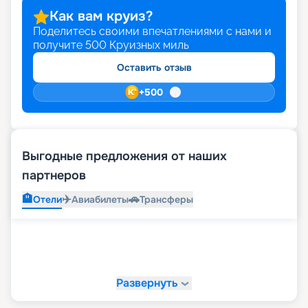
Как вам круиз?
Поделитесь своими впечатлениями с нами и
получите
500
Круизных миль
Оставить отзыв
+
500
Выгодные предложения от наших
партнеров
🏨
✈️
🚗
Отели
Авиабилеты
Трансферы
Развернуть