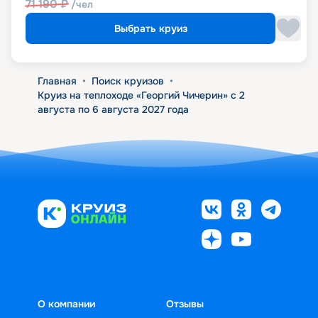
71 190
₽
/чел
Выбрать круиз
Главная
•
Поиск круизов
•
Круиз на теплоходе «Георгий Чичерин» с 2
августа по 6 августа 2027 года
О компании
Отзывы