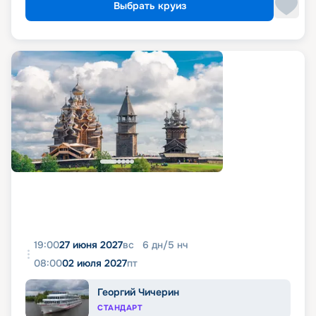
Выбрать круиз
19:00
27 июня 2027
вс
6
дн
/
5
нч
08:00
02 июля 2027
пт
Георгий Чичерин
СТАНДАРТ