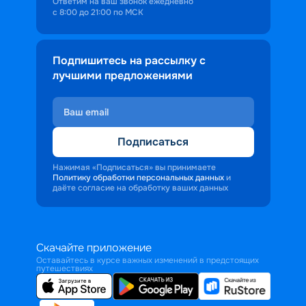
Ответим на ваш звонок ежедневно
с 8:00 до 21:00 по МСК
Подпишитесь на рассылку с
лучшими предложениями
Подписаться
Нажимая «Подписаться» вы принимаете
Политику обработки персональных данных
и
даёте согласие на обработку ваших данных
Скачайте приложение
Оставайтесь в курсе важных изменений в предстоящих
путешествиях