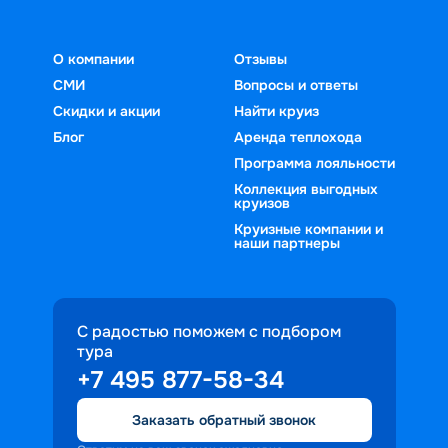
О компании
Отзывы
СМИ
Вопросы и ответы
Скидки и акции
Найти круиз
Блог
Аренда теплохода
Программа лояльности
Коллекция выгодных
круизов
Круизные компании и
наши партнеры
С радостью поможем с подбором
тура
+7 495 877-58-34
Заказать обратный звонок