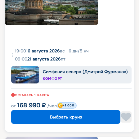
19:00
16 августа 2026
вс
6
дн
/
5
нч
09:00
21 августа 2026
пт
Симфония севера (Дмитрий Фурманов)
КОМФОРТ
ОСТАЛАСЬ
1
КАЮТА
168 990
₽
от
/чел
+1 000
Выбрать круиз