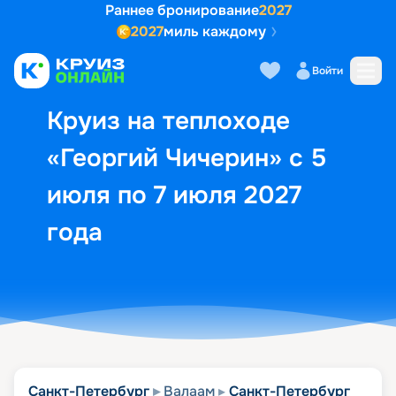
Раннее бронирование
2027
2027
миль каждому
Описание
Выбор кают
Маршрут и экск
Войти
Круиз на теплоходе
«Георгий Чичерин» с 5
июля по 7 июля 2027
года
Санкт-Петербург
Валаам
Санкт-Петербург