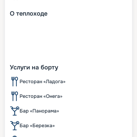
О
теплоходе
Услуги на борту
Ресторан «Ладога»
Ресторан «Онега»
Бар «Панорама»
Бар «Березка»