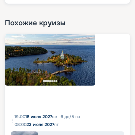
Похожие круизы
19:00
18 июля 2027
вс
6
дн
/
5
нч
08:00
23 июля 2027
пт