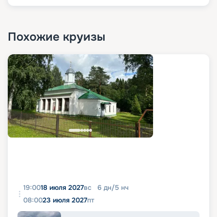
Похожие круизы
19:00
18 июля 2027
вс
6
дн
/
5
нч
08:00
23 июля 2027
пт