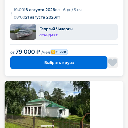
19:00
16 августа 2026
вс
6
дн
/
5
нч
08:00
21 августа 2026
пт
Георгий Чичерин
СТАНДАРТ
79 000
₽
от
/чел
+1 000
Выбрать круиз