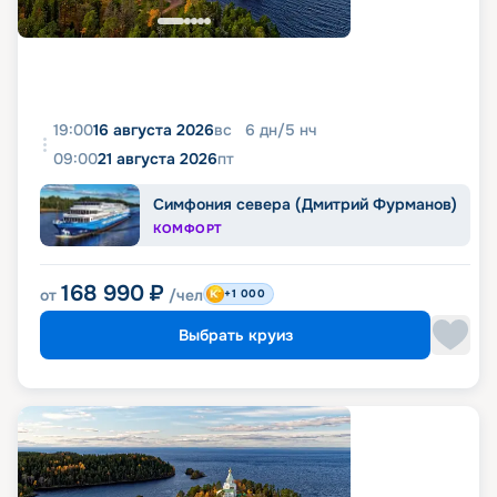
19:00
16 августа 2026
вс
6
дн
/
5
нч
09:00
21 августа 2026
пт
Симфония севера (Дмитрий Фурманов)
КОМФОРТ
168 990
₽
от
/чел
+1 000
Выбрать круиз