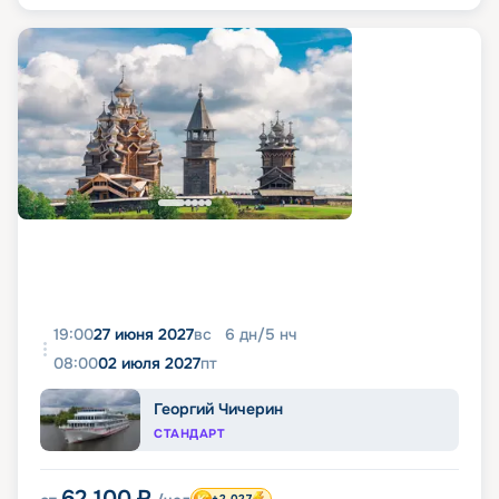
19:00
27 июня 2027
вс
6
дн
/
5
нч
08:00
02 июля 2027
пт
Георгий Чичерин
СТАНДАРТ
62 100
₽
+2 027