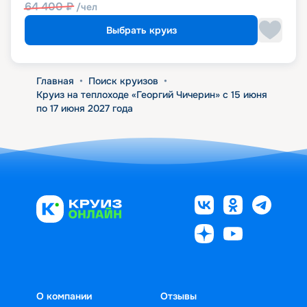
64 400
₽
/чел
Выбрать круиз
Главная
•
Поиск круизов
•
Круиз на теплоходе «Георгий Чичерин» с 15 июня
по 17 июня 2027 года
О компании
Отзывы