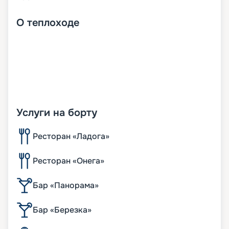
О
теплоходе
Услуги на борту
Ресторан «Ладога»
Ресторан «Онега»
Бар «Панорама»
Бар «Березка»