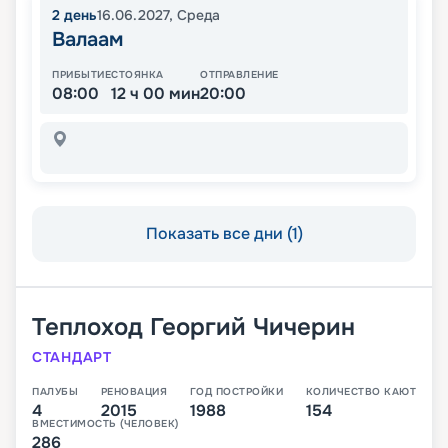
2
день
16.06.2027
,
Среда
Валаам
ПРИБЫТИЕ
СТОЯНКА
ОТПРАВЛЕНИЕ
08:00
12 ч 00 мин
20:00
Показать все дни (1)
Теплоход
Георгий Чичерин
СТАНДАРТ
ПАЛУБЫ
РЕНОВАЦИЯ
ГОД ПОСТРОЙКИ
КОЛИЧЕСТВО КАЮТ
4
2015
1988
154
ВМЕСТИМОСТЬ (ЧЕЛОВЕК)
286