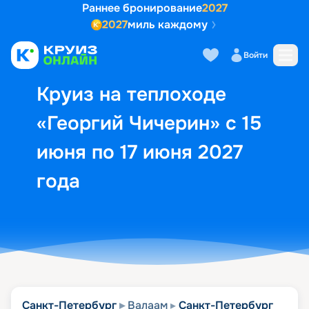
Раннее бронирование
2027
2027
миль каждому
Описание
Выбор кают
Маршрут и экск
Войти
Круиз на теплоходе
«Георгий Чичерин» с 15
июня по 17 июня 2027
года
Санкт-Петербург
Валаам
Санкт-Петербург