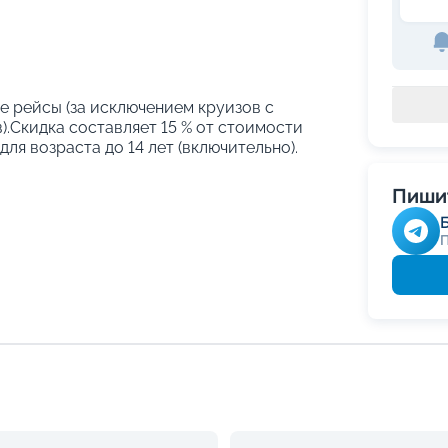
е рейсы (за исключением круизов с
.Скидка составляет 15 % от стоимости
ля возраста до 14 лет (включительно).
Пишит