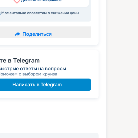
Добавить в избранное
Моментально оповестим о снижении цены
Поделиться
е в Telegram
Быстрые ответы на вопросы
Поможем с выбором круиза
Написать в Telegram