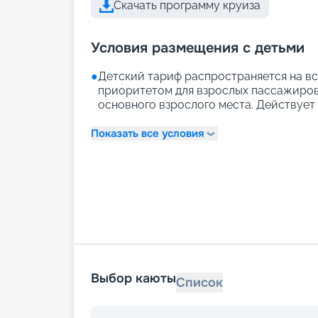
Скачать программу круиза
Условия размещения с детьми
●
Детский тариф распространяется на вс
приоритетом для взрослых пассажиров)
основного взрослого места. Действует д
Показать все условия
Выбор каюты
Список