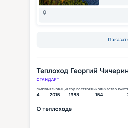
Показать
Теплоход
Георгий Чичери
СТАНДАРТ
ПАЛУБЫ
РЕНОВАЦИЯ
ГОД ПОСТРОЙКИ
КОЛИЧЕСТВО КАЮТ
4
2015
1988
154
О
теплоходе