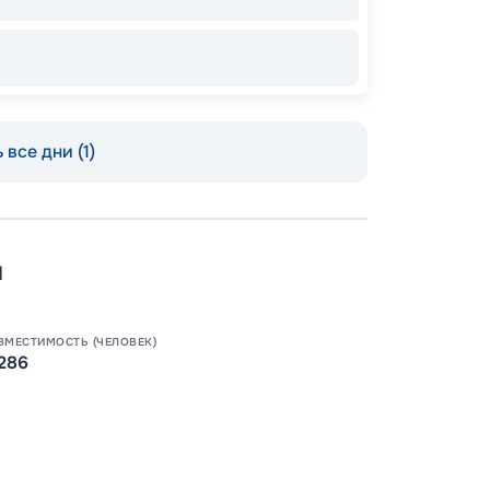
 все дни (1)
Пишит
н
ВМЕСТИМОСТЬ (ЧЕЛОВЕК)
286