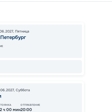
Санкт-
Санкт-
20:00
06.2027
,
Пятница
08:00
-Петербург
ИЕ
25
от
.06.2027
,
Суббота
м
СТОЯНКА
ОТПРАВЛЕНИЕ
12 ч 00 мин
20:00