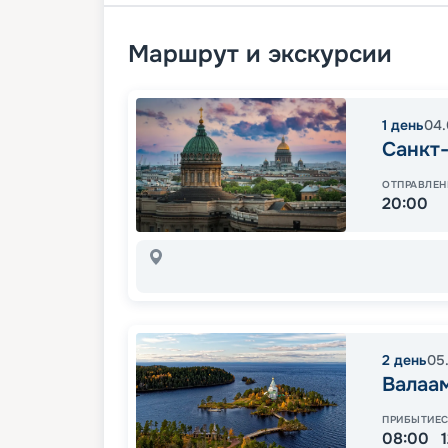
Маршрут и экскурсии
1
день
04.
Санкт
ОТПРАВЛЕН
20:00
2
день
05
Валаа
ПРИБЫТИЕ
08:00