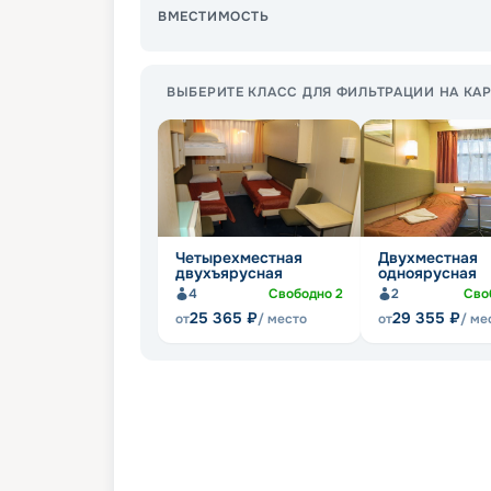
ВМЕСТИМОСТЬ
ВЫБЕРИТЕ КЛАСС ДЛЯ ФИЛЬТРАЦИИ НА КАР
Четырехместная
Двухместная
двухъярусная
одноярусная
4
Свободно
2
2
Сво
25 365
₽
29 355
₽
от
/ место
от
/ ме