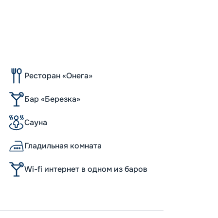
Ресторан «Онега»
Бар «Березка»
Сауна
Гладильная комната
Wi-fi интернет в одном из баров