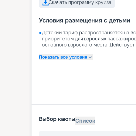
Скачать программу круиза
Условия размещения с детьми
●
Детский тариф распространяется на вс
приоритетом для взрослых пассажиров)
основного взрослого места. Действует д
Показать все условия
Выбор каюты
Список