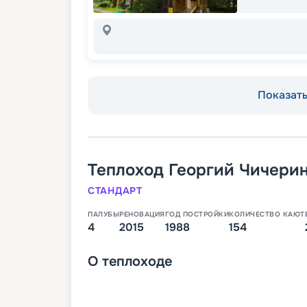
Показать 
Теплоход
Георгий Чичери
СТАНДАРТ
ПАЛУБЫ
РЕНОВАЦИЯ
ГОД ПОСТРОЙКИ
КОЛИЧЕСТВО КАЮТ
4
2015
1988
154
О
теплоходе