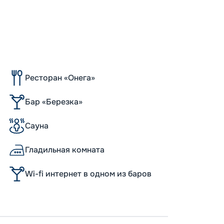
Ресторан «Онега»
Бар «Березка»
Сауна
Гладильная комната
Wi-fi интернет в одном из баров