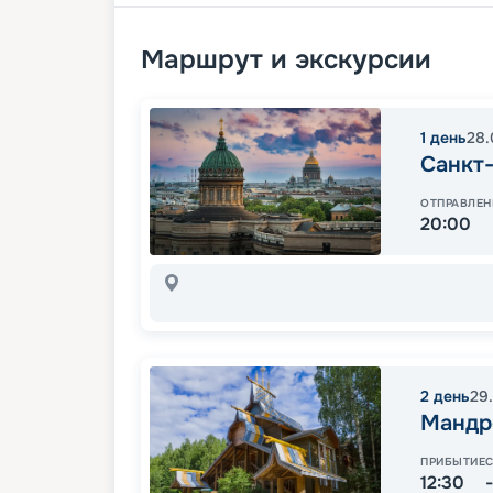
Маршрут и экскурсии
1
день
28.
Санкт
ОТПРАВЛЕН
20:00
2
день
29
Мандр
ПРИБЫТИЕ
12:30