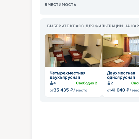
ВМЕСТИМОСТЬ
ВЫБЕРИТЕ КЛАСС ДЛЯ ФИЛЬТРАЦИИ НА КАР
Четырехместная
Двухместная
двухъярусная
одноярусная
4
Свободно
2
2
Сво
35 435
₽
41 040
₽
от
/ место
от
/ ме