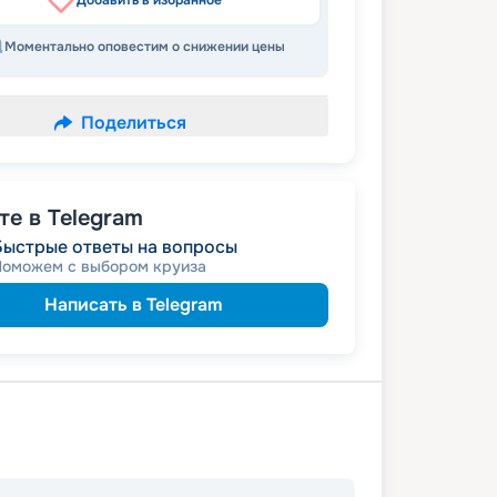
Добавить в избранное
Моментально оповестим о снижении цены
Поделиться
е в Telegram
Быстрые ответы на вопросы
Поможем с выбором круиза
Написать в Telegram