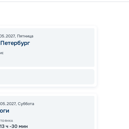
Санкт-
Санкт-
20:00
05.2027
,
Пятница
08:00
-Петербург
ИЕ
35
от
.05.2027
,
Суббота
оги
СТОЯНКА
-13 ч -30 мин