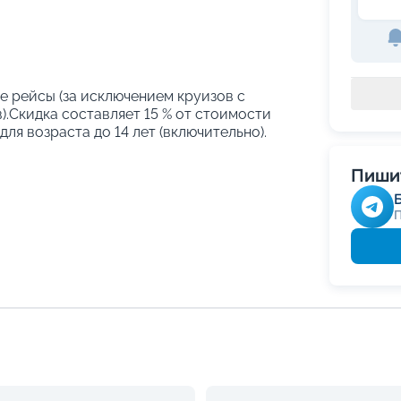
е рейсы (за исключением круизов с
.Скидка составляет 15 % от стоимости
ля возраста до 14 лет (включительно).
Пишит