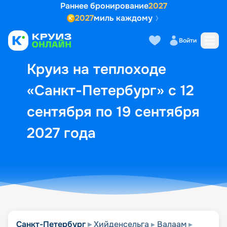
Раннее бронирование
2027
2027
миль каждому
Описание
Выбор кают
Маршрут и экск
Войти
Круиз на теплоходе
«Санкт-Петербург» с 12
сентября по 19 сентября
2027 года
Санкт-Петербург
Хийденсельга
Валаам