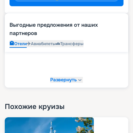
Выгодные предложения от наших
партнеров
🏨
✈️
🚗
Отели
Авиабилеты
Трансферы
Развернуть
Похожие круизы