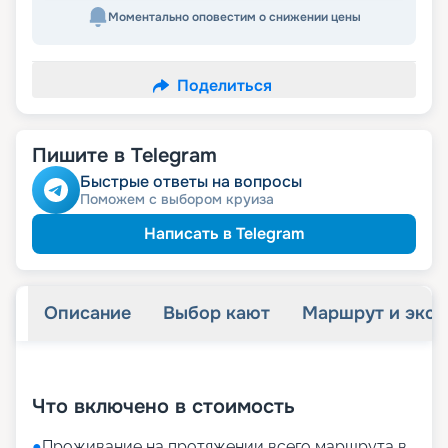
Моментально оповестим о снижении цены
Поделиться
Пишите в Telegram
Быстрые ответы на вопросы
Поможем с выбором круиза
Написать в Telegram
Описание
Выбор кают
Маршрут и экск
+
34
фотографий
Что включено в стоимость
●
Проживание на протяжении всего маршрута в