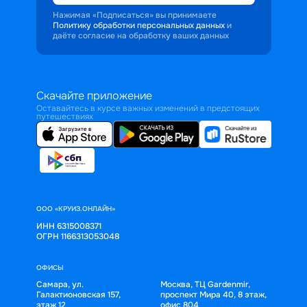
Нажимая «Подписаться» вы принимаете
Политику обработки персональных данных
и
даёте согласие на обработку ваших данных
Скачайте приложение
Оставайтесь в курсе важных изменений в предстоящих
путешествиях
ООО «КРУИЗ.ОНЛАЙН»
ИНН 6315008371
ОГРН 1166313053048
ОФИСЫ
Самара, ул.
Москва, ТЦ Gardenmir,
Галактионовская 157,
проспект Мира 40, 8 этаж,
этаж 12
офис 804