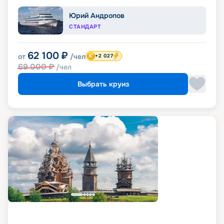
Юрий Андропов
СТАНДАРТ
62 100
₽
от
/чел
+2 027
69 000
₽
/чел
Выбрать круиз