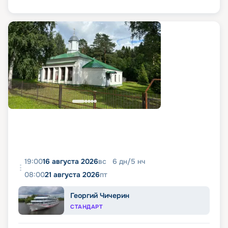
19:00
16 августа 2026
вс
6
дн
/
5
нч
08:00
21 августа 2026
пт
Георгий Чичерин
СТАНДАРТ