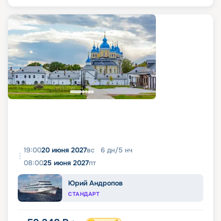
19:00
20 июня 2027
вс
6
дн
/
5
нч
08:00
25 июня 2027
пт
Юрий Андропов
СТАНДАРТ