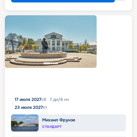
17 июля 2027
сб
7
дн
/
6
нч
23 июля 2027
пт
Михаил Фрунзе
СТАНДАРТ