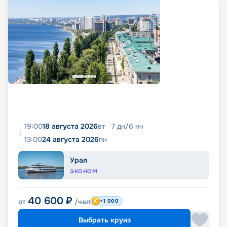
19:00
18 августа 2026
вт
7
дн
/
6
нч
13:00
24 августа 2026
пн
Урал
ЭКОНОМ
40 600
₽
от
/чел
+1 000
Выбрать круиз