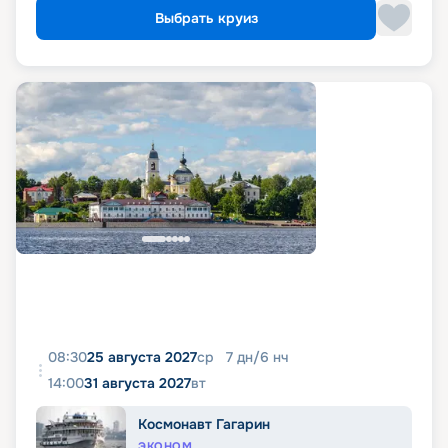
Выбрать круиз
08:30
25 августа 2027
ср
7
дн
/
6
нч
14:00
31 августа 2027
вт
Космонавт Гагарин
ЭКОНОМ