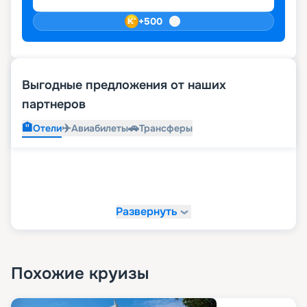
+
500
Выгодные предложения от наших
партнеров
🏨
✈️
🚗
Отели
Авиабилеты
Трансферы
Развернуть
Похожие круизы