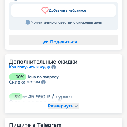
Добавить в избранное
Моментально оповестим о снижении цены
Поделиться
Дополнительные скидки
скидку
Как получить
-
100
%
Цена по запросу
детям
Скидка
45 990
₽
/ турист
-
5
%
от
пенсионерам
Скидка
Развернуть
Пишите в Telegram