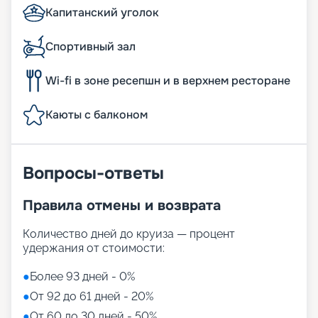
Капитанский уголок
Спортивный зал
Wi-fi в зоне ресепшн и в верхнем ресторане
Каюты с балконом
Вопросы-ответы
Правила отмены и возврата
Количество дней до круиза — процент
удержания от стоимости:
●
Более 93 дней - 0%
●
От 92 до 61 дней - 20%
●
От 60 до 30 дней - 50%