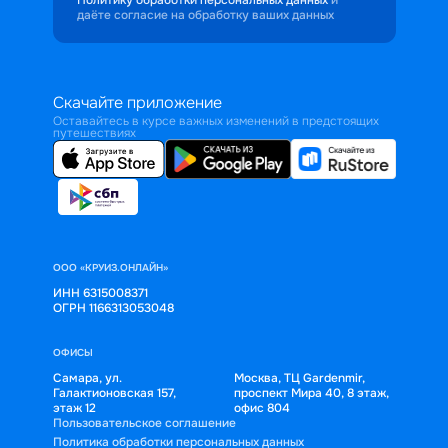
даёте согласие на обработку ваших данных
Скачайте приложение
Оставайтесь в курсе важных изменений в предстоящих
путешествиях
ООО «КРУИЗ.ОНЛАЙН»
ИНН 6315008371
ОГРН 1166313053048
ОФИСЫ
Самара, ул.
Москва, ТЦ Gardenmir,
Галактионовская 157,
проспект Мира 40, 8 этаж,
этаж 12
офис 804
Пользовательское соглашение
Политика обработки персональных данных