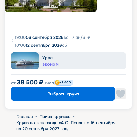
19:00
06 сентября 2026
вс
7
дн
/
6
нч
10:00
12 сентября 2026
сб
Урал
ЭКОНОМ
38 500
₽
от
/чел
+1 000
Выбрать круиз
Главная
•
Поиск круизов
•
Круиз на теплоходе «А.С. Попов» с 16 сентября
по 20 сентября 2027 года