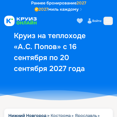
Раннее бронирование
2027
2027
миль каждому
Описание
Выбор кают
Маршрут и экск
Войти
Круиз на теплоходе
«А.С. Попов» с 16
сентября по 20
сентября 2027 года
Нижний Новгород
Кострома
Ярославль