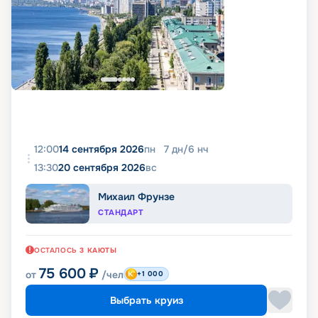
12:00
14 сентября 2026
пн
7
дн
/
6
нч
13:30
20 сентября 2026
вс
Михаил Фрунзе
СТАНДАРТ
ОСТАЛОСЬ
3
КАЮТЫ
75 600
₽
от
/чел
+1 000
Выбрать круиз