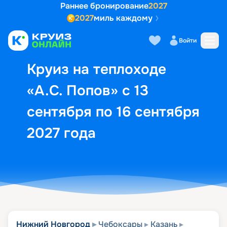
Раннее бронирование
2027
2027
миль каждому
Описание
Выбор кают
Маршрут и экск
Войти
Круиз на теплоходе
«А.С. Попов» с 13
сентября по 16 сентября
2027 года
Нижний Новгород
Чебоксары
Казань