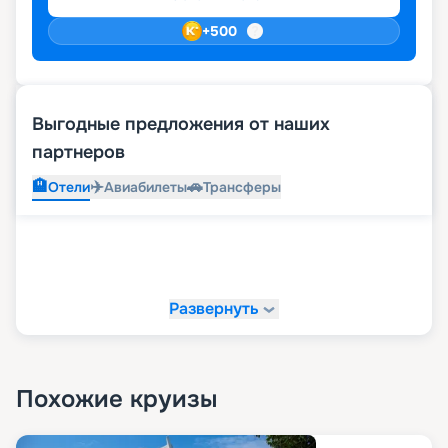
+
500
Выгодные предложения от наших
партнеров
🏨
✈️
🚗
Отели
Авиабилеты
Трансферы
Развернуть
Похожие круизы