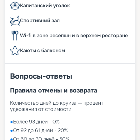
Капитанский уголок
Спортивный зал
Wi-fi в зоне ресепшн и в верхнем ресторане
Каюты с балконом
Вопросы-ответы
Правила отмены и возврата
Количество дней до круиза — процент
удержания от стоимости:
●
Более 93 дней - 0%
●
От 92 до 61 дней - 20%
●
От 60 до 30 дней - 50%