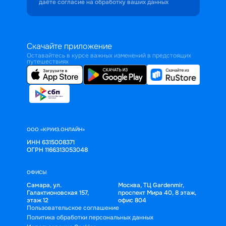
даёте согласие на обработку ваших данных
Скачайте приложение
Оставайтесь в курсе важных изменений в предстоящих
путешествиях
ООО «КРУИЗ.ОНЛАЙН»
ИНН 6315008371
ОГРН 1166313053048
ОФИСЫ
Самара, ул.
Москва, ТЦ Gardenmir,
Галактионовская 157,
проспект Мира 40, 8 этаж,
этаж 12
офис 804
Пользовательское соглашение
Политика обработки персональных данных