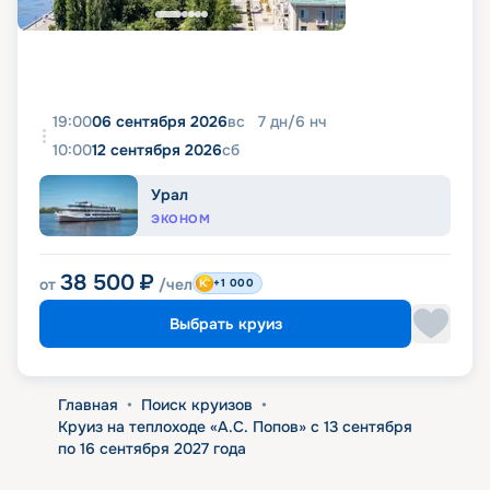
19:00
06 сентября 2026
вс
7
дн
/
6
нч
10:00
12 сентября 2026
сб
Урал
ЭКОНОМ
38 500
₽
от
/чел
+1 000
Выбрать круиз
Главная
•
Поиск круизов
•
Круиз на теплоходе «А.С. Попов» с 13 сентября
по 16 сентября 2027 года