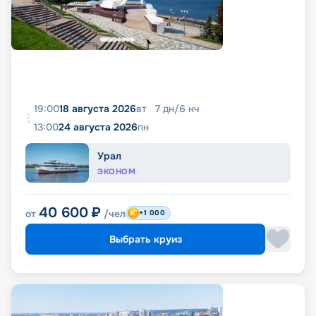
19:00
18 августа 2026
вт
7
дн
/
6
нч
13:00
24 августа 2026
пн
Урал
ЭКОНОМ
40 600
₽
от
/чел
+1 000
Выбрать круиз