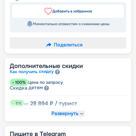
Добавить в избранное
Моментально оповестим о снижении цены
Поделиться
Дополнительные скидки
скидку
Как получить
-
100
%
Цена по запросу
детям
Скидка
28 894
₽
/ турист
-
5
%
от
пенсионерам
Скидка
Развернуть
Пишите в Telegram