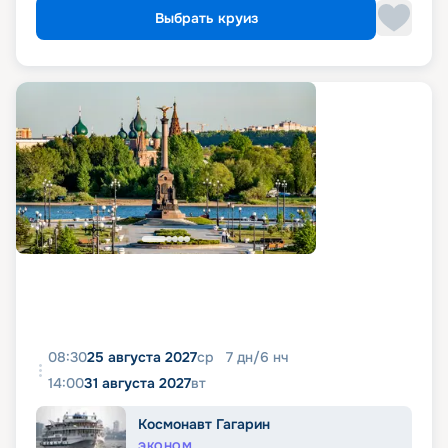
Выбрать круиз
08:30
25 августа 2027
ср
7
дн
/
6
нч
14:00
31 августа 2027
вт
Космонавт Гагарин
ЭКОНОМ