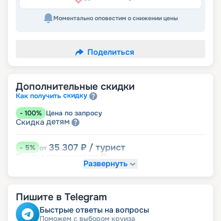
Моментально оповестим о снижении цены
Поделиться
Дополнительные скидки
скидку
Как получить
-
100
%
Цена по запросу
детям
Скидка
35 307
₽
/ турист
-
5
%
от
пенсионерам
Скидка
Развернуть
Пишите в Telegram
Быстрые ответы на вопросы
Поможем с выбором круиза