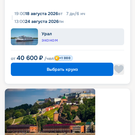
19:00
18 августа 2026
вт
7
дн
/
6
нч
13:00
24 августа 2026
пн
Урал
ЭКОНОМ
40 600
₽
от
/чел
+1 000
Выбрать круиз