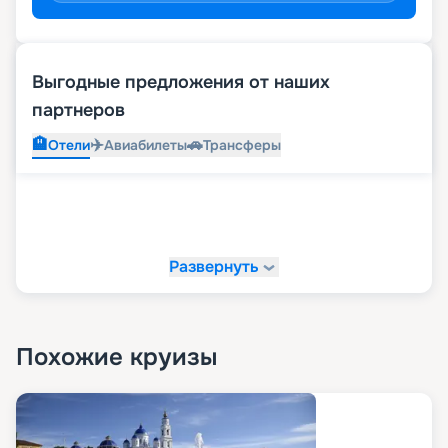
Выгодные предложения от наших
партнеров
🏨
✈️
🚗
Отели
Авиабилеты
Трансферы
Развернуть
Похожие круизы