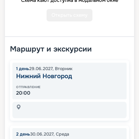
Схема кают доступна в модальном окне
Открыть схему
Маршрут и экскурсии
1
день
29.06.2027
,
Вторник
Нижний Новгород
ОТПРАВЛЕНИЕ
20:00
2
день
30.06.2027
,
Среда