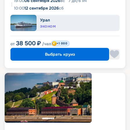
19:00
06 сентября 2026
вс
7
дн
/
6
нч
10:00
12 сентября 2026
сб
Урал
ЭКОНОМ
38 500
₽
от
/чел
+1 000
Выбрать круиз