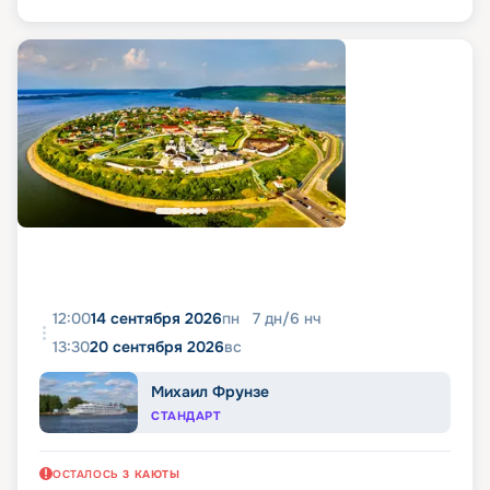
12:00
14 сентября 2026
пн
7
дн
/
6
нч
13:30
20 сентября 2026
вс
Михаил Фрунзе
СТАНДАРТ
ОСТАЛОСЬ
3
КАЮТЫ