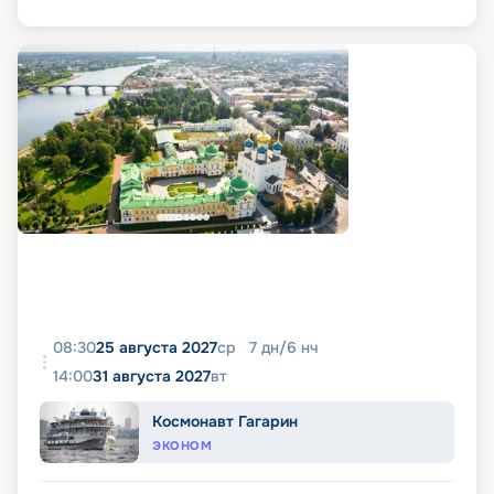
08:30
25 августа 2027
ср
7
дн
/
6
нч
14:00
31 августа 2027
вт
Космонавт Гагарин
ЭКОНОМ