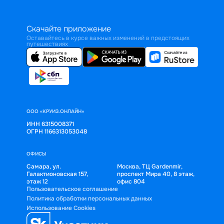
Скачайте приложение
Оставайтесь в курсе важных изменений в предстоящих
путешествиях
ООО «КРУИЗ.ОНЛАЙН»
ИНН 6315008371
ОГРН 1166313053048
ОФИСЫ
Самара, ул.
Москва, ТЦ Gardenmir,
Галактионовская 157,
проспект Мира 40, 8 этаж,
этаж 12
офис 804
Пользовательское соглашение
Политика обработки персональных данных
Использование Cookies