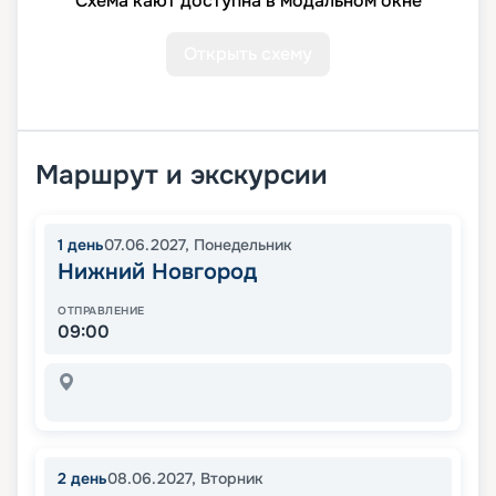
Схема кают доступна в модальном окне
Открыть схему
Маршрут и экскурсии
1
день
07.06.2027
,
Понедельник
Нижний Новгород
ОТПРАВЛЕНИЕ
09:00
2
день
08.06.2027
,
Вторник