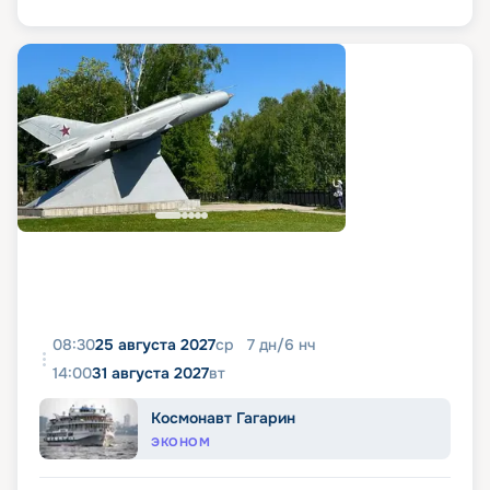
08:30
25 августа 2027
ср
7
дн
/
6
нч
14:00
31 августа 2027
вт
Космонавт Гагарин
ЭКОНОМ