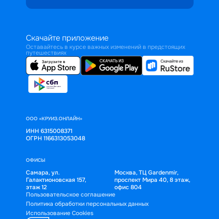
Скачайте приложение
Оставайтесь в курсе важных изменений в предстоящих
путешествиях
ООО «КРУИЗ.ОНЛАЙН»
ИНН 6315008371
ОГРН 1166313053048
ОФИСЫ
Самара, ул.
Москва, ТЦ Gardenmir,
Галактионовская 157,
проспект Мира 40, 8 этаж,
этаж 12
офис 804
Пользовательское соглашение
Политика обработки персональных данных
Использование Cookies