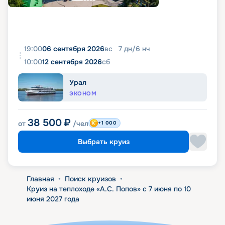
19:00
06 сентября 2026
вс
7
дн
/
6
нч
10:00
12 сентября 2026
сб
Урал
ЭКОНОМ
38 500
₽
от
/чел
+1 000
Выбрать круиз
Главная
•
Поиск круизов
•
Круиз на теплоходе «А.С. Попов» с 7 июня по 10
июня 2027 года