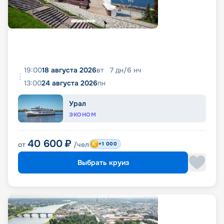
19:00
18 августа 2026
вт
7
дн
/
6
нч
13:00
24 августа 2026
пн
Урал
ЭКОНОМ
40 600
₽
от
/чел
+1 000
Выбрать круиз