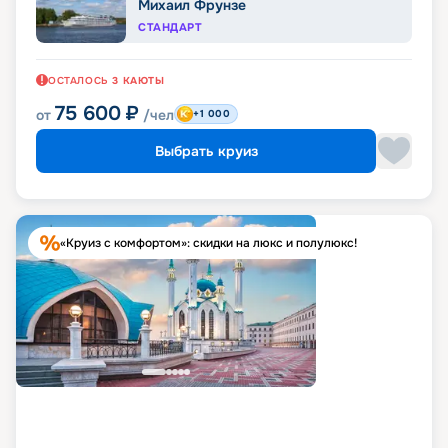
Михаил Фрунзе
СТАНДАРТ
ОСТАЛОСЬ
3
КАЮТЫ
75 600
₽
от
/чел
+1 000
Выбрать круиз
«Круиз с комфортом»: скидки на люкс и полулюкс!