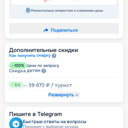
Моментально оповестим о снижении цены
Поделиться
Дополнительные скидки
скидку
Как получить
-
100
%
Цена по запросу
детям
Скидка
39 672
₽
/ турист
-
5
%
от
пенсионерам
Скидка
Развернуть
Пишите в Telegram
Быстрые ответы на вопросы
Поможем с выбором круиза