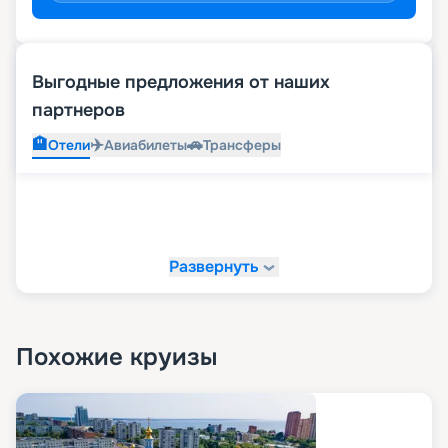
Выгодные предложения от наших
партнеров
🏨
✈️
🚗
Отели
Авиабилеты
Трансферы
Развернуть
Похожие круизы