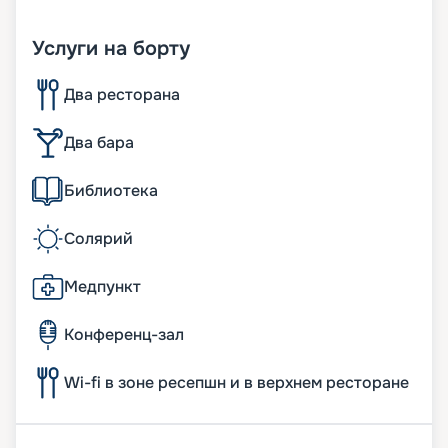
Услуги на борту
Два ресторана
Два бара
Библиотека
Солярий
Медпункт
Конференц-зал
Wi-fi в зоне ресепшн и в верхнем ресторане