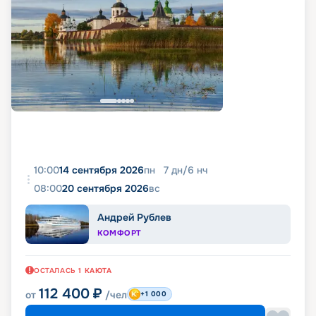
10:00
14 сентября 2026
пн
7
дн
/
6
нч
08:00
20 сентября 2026
вс
Андрей Рублев
КОМФОРТ
ОСТАЛАСЬ
1
КАЮТА
112 400
₽
от
/чел
+1 000