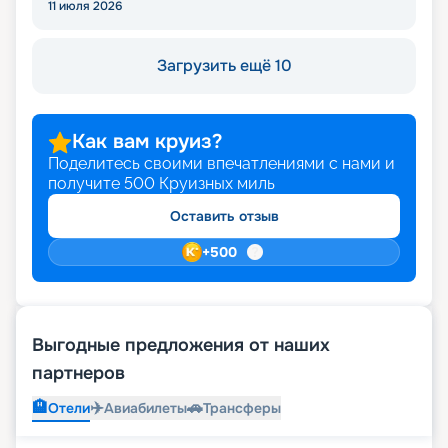
11 июля 2026
Загрузить ещё 10
Как вам круиз?
Поделитесь своими впечатлениями с нами и
получите
500
Круизных миль
Оставить отзыв
+
500
Выгодные предложения от наших
партнеров
🏨
✈️
🚗
Отели
Авиабилеты
Трансферы