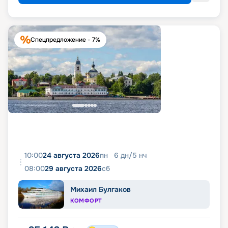
Спецпредложение - 7%
10:00
24 августа 2026
пн
6
дн
/
5
нч
08:00
29 августа 2026
сб
Михаил Булгаков
КОМФОРТ