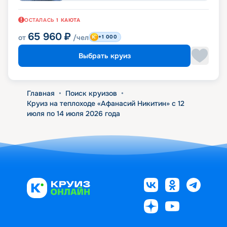
ОСТАЛАСЬ
1
КАЮТА
65 960
₽
от
/чел
+1 000
Выбрать круиз
Главная
•
Поиск круизов
•
Круиз на теплоходе «Афанасий Никитин» с 12
июля по 14 июля 2026 года