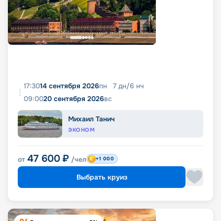
17:30
14 сентября 2026
пн
7
дн
/
6
нч
09:00
20 сентября 2026
вс
Михаил Танич
ЭКОНОМ
47 600
₽
от
/чел
+1 000
Выбрать круиз