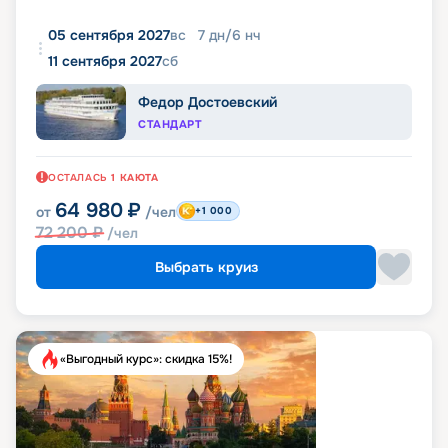
05 сентября 2027
вс
7
дн
/
6
нч
11 сентября 2027
сб
Федор Достоевский
СТАНДАРТ
ОСТАЛАСЬ
1
КАЮТА
64 980
₽
от
/чел
+1 000
72 200
₽
/чел
Выбрать круиз
«Выгодный курс»: скидка 15%!