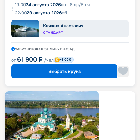
19:30
24 августа 2026
пн
6
дн
/
5
нч
22:00
29 августа 2026
сб
Княжна Анастасия
СТАНДАРТ
ЗАБРОНИРОВАН
56 МИНУТ
НАЗАД
61 900
₽
от
/чел
+1 000
Выбрать круиз