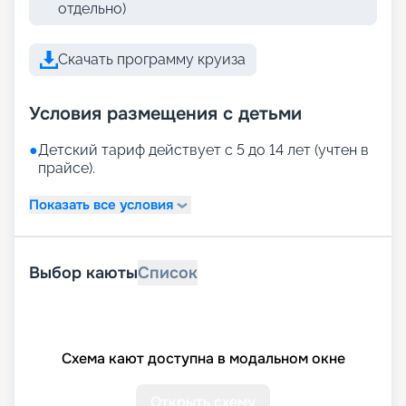
отдельно)
Скачать программу круиза
Условия размещения с детьми
●
Детский тариф действует с 5 до 14 лет (учтен в
прайсе).
Показать все условия
Выбор каюты
Список
Схема кают доступна в модальном окне
Открыть схему