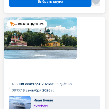
Выбрать круиз
Скидка на круиз 15%!
17:30
08 сентября 2026
вт
6
дн
/
5
нч
09:00
13 сентября 2026
вс
Иван Бунин
КОМФОРТ