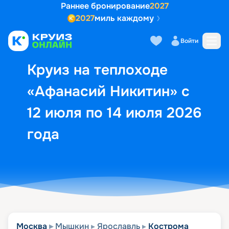
Раннее бронирование
2027
2027
миль каждому
Описание
Выбор кают
Маршрут и экск
Войти
Круиз на теплоходе
«Афанасий Никитин» с
12 июля по 14 июля 2026
года
Москва
Мышкин
Ярославль
Кострома