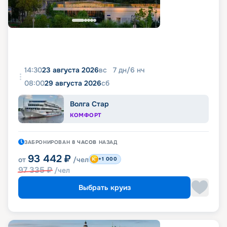
14:30
23 августа 2026
вс
7
дн
/
6
нч
08:00
29 августа 2026
сб
Волга Стар
КОМФОРТ
ЗАБРОНИРОВАН
8 ЧАСОВ
НАЗАД
93 442
₽
от
/чел
+1 000
97 335
₽
/чел
Выбрать круиз