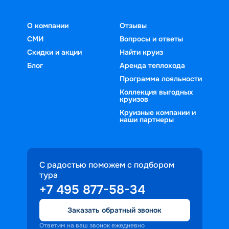
О компании
Отзывы
СМИ
Вопросы и ответы
Скидки и акции
Найти круиз
Блог
Аренда теплохода
Программа лояльности
Коллекция выгодных
круизов
Круизные компании и
наши партнеры
С радостью поможем с подбором
тура
+7 495 877-58-34
Заказать обратный звонок
Ответим на ваш звонок ежедневно