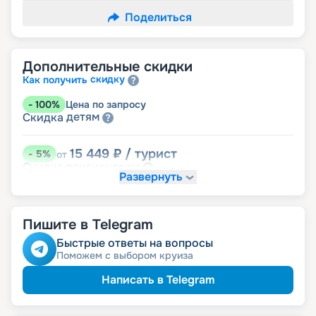
Поделиться
Дополнительные скидки
скидку
Как получить
-
100
%
Цена по запросу
детям
Скидка
15 449
₽
/ турист
-
5
%
от
пенсионерам
Скидка
Развернуть
Пишите в Telegram
Быстрые ответы на вопросы
Поможем с выбором круиза
Написать в Telegram