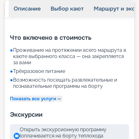
Описание
Выбор кают
Маршрут и экск
+
29
фотографий
Что включено в стоимость
●
Проживание на протяжении всего маршрута в
каюте выбранного класса — она закрепляется
за вами
●
Трёхразовое питание
●
Возможность посещать развлекательные и
познавательные программы на борту
Показать все услуги
Экскурсии
Открыть экскурсионную программу
(оплачивается на борту теплохода