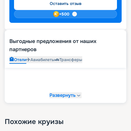
Оставить отзыв
+
500
Выгодные предложения от наших
партнеров
🏨
✈️
🚗
Отели
Авиабилеты
Трансферы
Развернуть
Похожие круизы