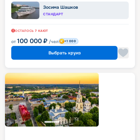
Зосима Шашков
СТАНДАРТ
ОСТАЛОСЬ
7
КАЮТ
100 000
₽
от
/чел
+1 000
Выбрать круиз