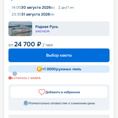
14:00
30 августа 2026
вс
2
дн
/
1
нч
23:30
31 августа 2026
пн
Родная Русь
ЭКОНОМ
24 700
₽
от
/ чел
Выбор каюты
+
1 000
Круизных миль
ОСТАЛАСЬ
1
КАЮТА
Добавить в избранное
Моментально оповестим о снижении цены