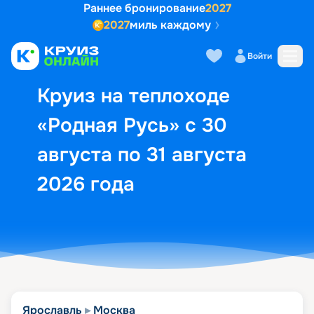
Раннее бронирование
2027
2027
миль каждому
Описание
Выбор кают
Маршрут и экск
Войти
Круиз на теплоходе
«Родная Русь» с 30
августа по 31 августа
2026 года
Ярославль
Москва