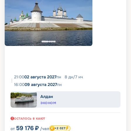
21:00
02 августа 2027
пн
8
дн
/
7
нч
16:00
09 августа 2027
пн
Алдан
ЭКОНОМ
ОСТАЛОСЬ
8
КАЮТ
59 176
₽
от
/чел
+2 027