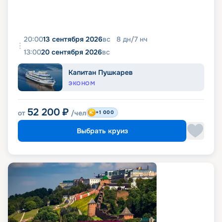
20:00
13 сентября 2026
вс
8
дн
/
7
нч
13:00
20 сентября 2026
вс
Капитан Пушкарев
ЭКОНОМ
52 200
₽
от
/чел
+1 000
Выбрать круиз