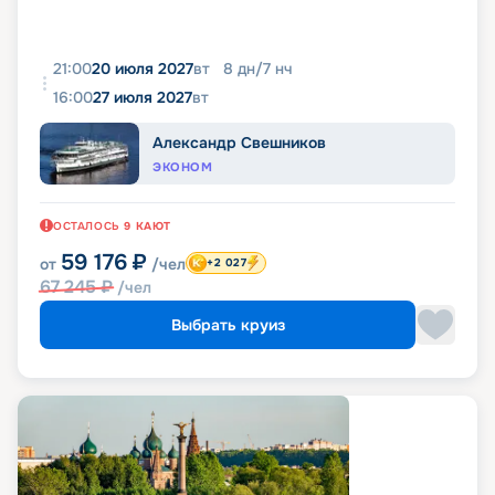
21:00
20 июля 2027
вт
8
дн
/
7
нч
16:00
27 июля 2027
вт
Александр Свешников
ЭКОНОМ
ОСТАЛОСЬ
9
КАЮТ
59 176
₽
от
/чел
+2 027
67 245
₽
/чел
Выбрать круиз