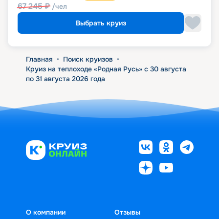
67 245
₽
/чел
Выбрать круиз
Главная
•
Поиск круизов
•
Круиз на теплоходе «Родная Русь» с 30 августа
по 31 августа 2026 года
О компании
Отзывы