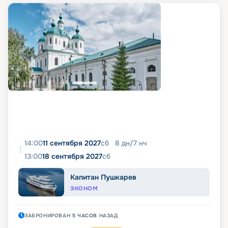
14:00
11 сентября 2027
сб
8
дн
/
7
нч
13:00
18 сентября 2027
сб
Капитан Пушкарев
ЭКОНОМ
ЗАБРОНИРОВАН
5 ЧАСОВ
НАЗАД