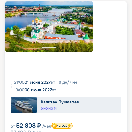
21:00
01 июня 2027
вт
8
дн
/
7
нч
13:00
08 июня 2027
вт
Капитан Пушкарев
ЭКОНОМ
52 808
₽
от
/чел
+2 027