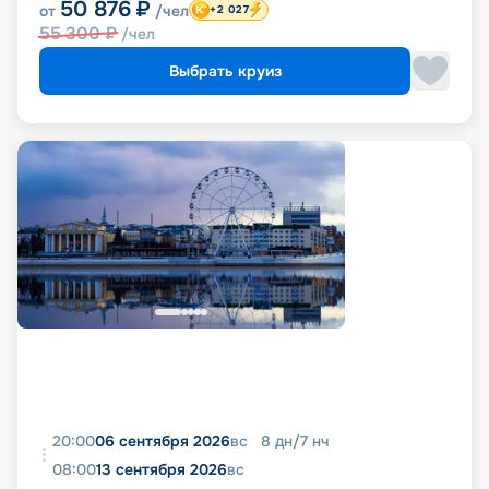
50 876
₽
от
/чел
+2 027
55 300
₽
/чел
Выбрать круиз
20:00
06 сентября 2026
вс
8
дн
/
7
нч
08:00
13 сентября 2026
вс