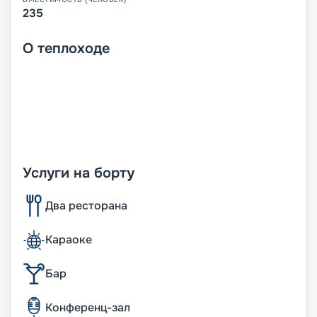
235
О
теплоходе
Услуги на борту
Два ресторана
Караоке
Бар
Конференц-зал