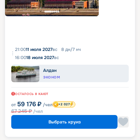
21:00
11 июля 2027
вс
8
дн
/
7
нч
16:00
18 июля 2027
вс
Алдан
ЭКОНОМ
ОСТАЛОСЬ
8
КАЮТ
59 176
₽
от
/чел
+2 027
67 245
₽
/чел
Выбрать круиз