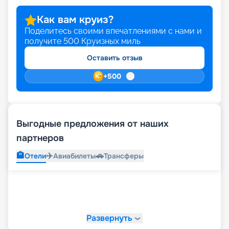
Как вам круиз?
Поделитесь своими впечатлениями с нами и
получите
500
Круизных миль
Оставить отзыв
+
500
Выгодные предложения от наших
партнеров
🏨
✈️
🚗
Отели
Авиабилеты
Трансферы
Развернуть