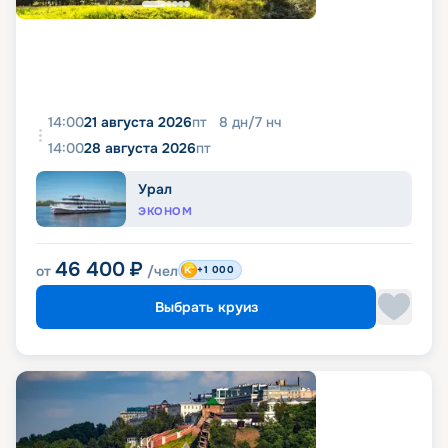
14:00
21 августа 2026
пт
8
дн
/
7
нч
14:00
28 августа 2026
пт
Урал
ЭКОНОМ
46 400
₽
от
/чел
+1 000
Выбрать круиз