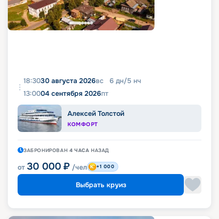
18:30
30 августа 2026
вс
6
дн
/
5
нч
13:00
04 сентября 2026
пт
Алексей Толстой
КОМФОРТ
ЗАБРОНИРОВАН
4 ЧАСА
НАЗАД
30 000
₽
от
/чел
+1 000
Выбрать круиз