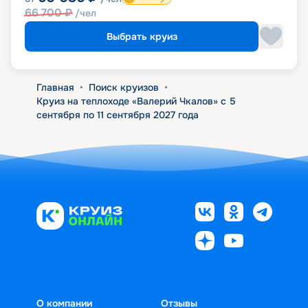
66 700
₽
/чел
Выбрать круиз
Главная
•
Поиск круизов
•
Круиз на теплоходе «Валерий Чкалов» с 5
сентября по 11 сентября 2027 года
О компании
Отзывы