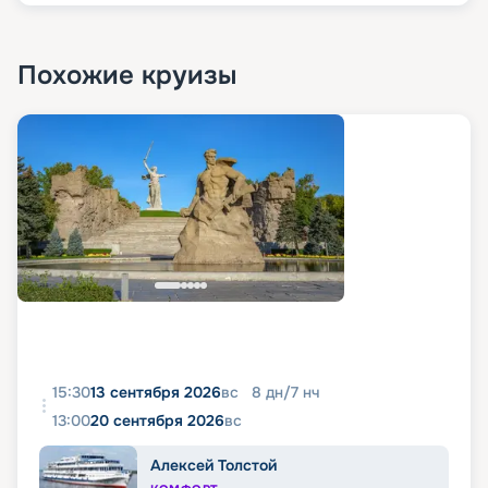
Похожие круизы
15:30
13 сентября 2026
вс
8
дн
/
7
нч
13:00
20 сентября 2026
вс
Алексей Толстой