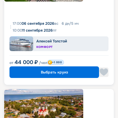
17:00
06 сентября 2026
вс
6
дн
/
5
нч
10:00
11 сентября 2026
пт
Алексей Толстой
КОМФОРТ
44 000
₽
от
/чел
+1 000
Выбрать круиз