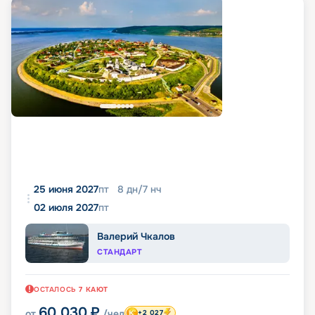
25 июня 2027
пт
8
дн
/
7
нч
02 июля 2027
пт
Валерий Чкалов
СТАНДАРТ
ОСТАЛОСЬ
7
КАЮТ
60 030
₽
от
/чел
+2 027