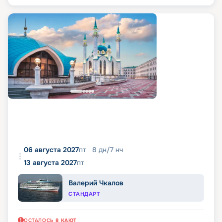
06 августа 2027
пт
8
дн
/
7
нч
13 августа 2027
пт
Валерий Чкалов
СТАНДАРТ
ОСТАЛОСЬ
8
КАЮТ