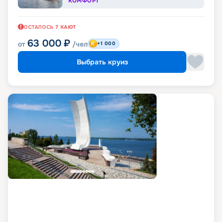
КОМФОРТ
ОСТАЛОСЬ
7
КАЮТ
63 000
₽
от
/чел
+1 000
Выбрать круиз