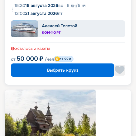
15:30
16 августа 2026
вс
6
дн
/
5
нч
13:00
21 августа 2026
пт
Алексей Толстой
КОМФОРТ
ОСТАЛОСЬ
2
КАЮТЫ
50 000
₽
от
/чел
+1 000
Выбрать круиз