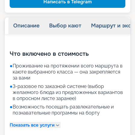
Написать в Telegram
Описание
Выбор кают
Маршрут и экск
+
31
фотографий
Что включено в стоимость
●
Проживание на протяжении всего маршрута в
каюте выбранного класса — она закрепляется
за вами
●
3-разовое по заказной системе (выбор
желаемого блюда из предложенных вариантов
в опросном листе заранее)
●
Возможность посещать развлекательные и
познавательные программы на борту
Показать все услуги