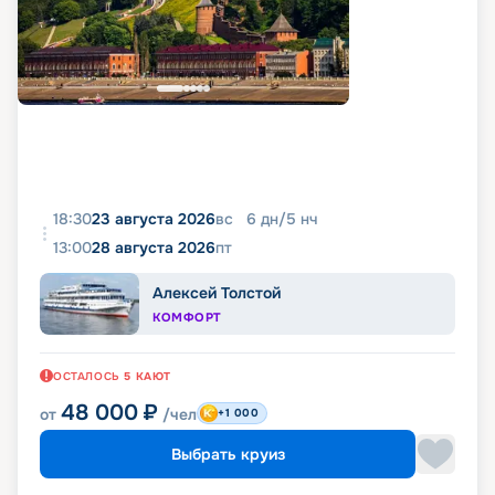
18:30
23 августа 2026
вс
6
дн
/
5
нч
13:00
28 августа 2026
пт
Алексей Толстой
КОМФОРТ
ОСТАЛОСЬ
5
КАЮТ
48 000
₽
от
/чел
+1 000
Выбрать круиз