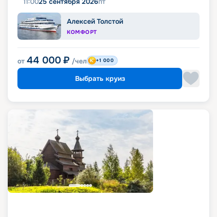
11:00
25 сентября 2026
пт
Алексей Толстой
КОМФОРТ
44 000
₽
от
/чел
+1 000
Выбрать круиз