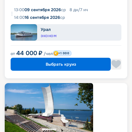
13:00
09 сентября 2026
ср
8
дн
/
7
нч
14:00
16 сентября 2026
ср
Урал
ЭКОНОМ
44 000
₽
от
/чел
+1 000
Выбрать круиз