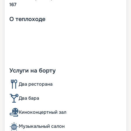
167
О
теплоходе
Услуги на борту
Два ресторана
Два бара
Киноконцертный зал
Музыкальный салон