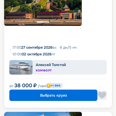
17:00
27 сентября 2026
вс
6
дн
/
5
нч
10:00
02 октября 2026
пт
Алексей Толстой
КОМФОРТ
38 000
₽
от
/чел
+1 000
Выбрать круиз