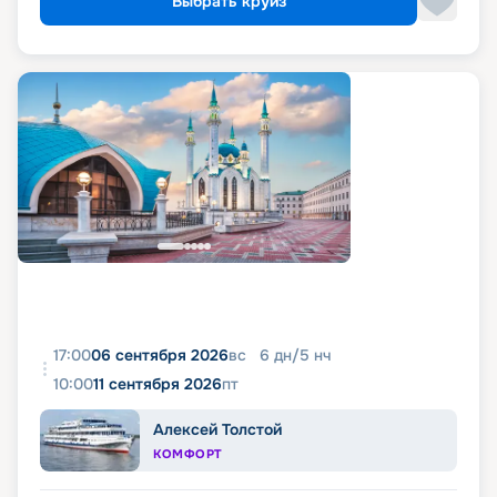
Выбрать круиз
17:00
06 сентября 2026
вс
6
дн
/
5
нч
10:00
11 сентября 2026
пт
Алексей Толстой
КОМФОРТ