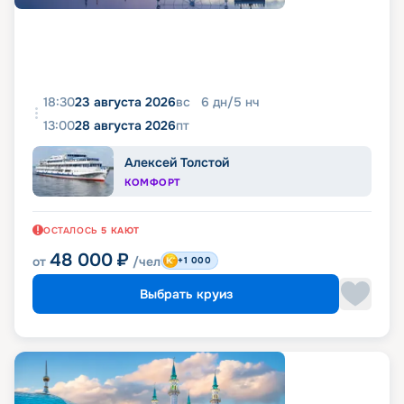
18:30
23 августа 2026
вс
6
дн
/
5
нч
13:00
28 августа 2026
пт
Алексей Толстой
КОМФОРТ
ОСТАЛОСЬ
5
КАЮТ
48 000
₽
от
/чел
+1 000
Выбрать круиз