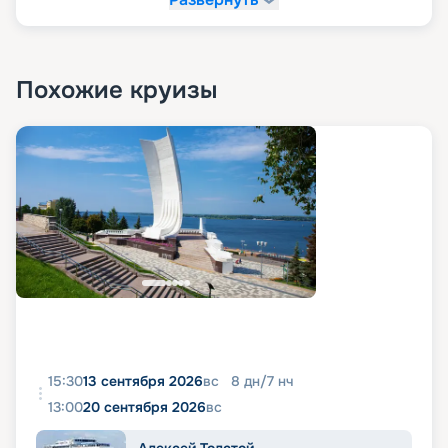
Похожие круизы
15:30
13 сентября 2026
вс
8
дн
/
7
нч
13:00
20 сентября 2026
вс
Алексей Толстой