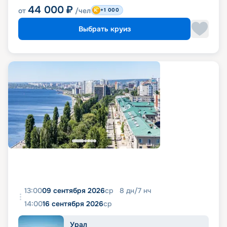
44 000
₽
от
/чел
+1 000
Выбрать круиз
13:00
09 сентября 2026
ср
8
дн
/
7
нч
14:00
16 сентября 2026
ср
Урал