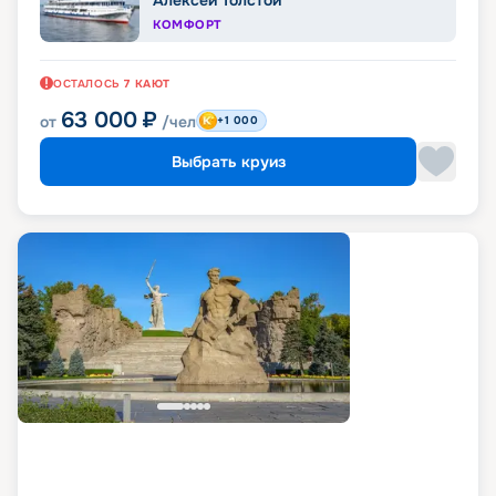
КОМФОРТ
ОСТАЛОСЬ
7
КАЮТ
63 000
₽
от
/чел
+1 000
Выбрать круиз