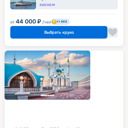
ЭКОНОМ
44 000
₽
от
/чел
+1 000
Выбрать круиз