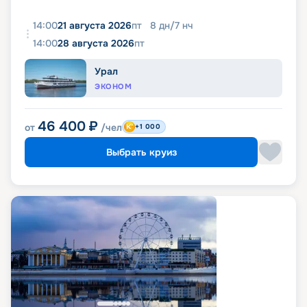
14:00
21 августа 2026
пт
8
дн
/
7
нч
14:00
28 августа 2026
пт
Урал
ЭКОНОМ
46 400
₽
от
/чел
+1 000
Выбрать круиз