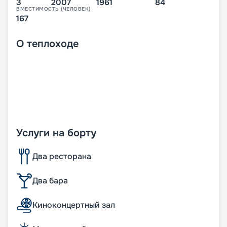
3
2007
1961
84
ВМЕСТИМОСТЬ (ЧЕЛОВЕК)
167
О
теплоходе
Услуги на борту
Два ресторана
Два бара
Киноконцертный зал