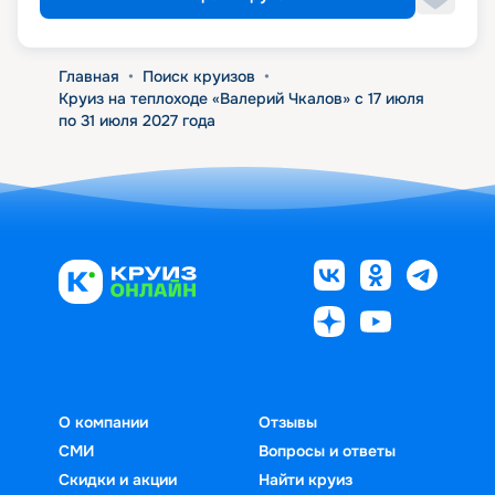
Главная
•
Поиск круизов
•
Круиз на теплоходе «Валерий Чкалов» с 17 июля
по 31 июля 2027 года
О компании
Отзывы
СМИ
Вопросы и ответы
Скидки и акции
Найти круиз