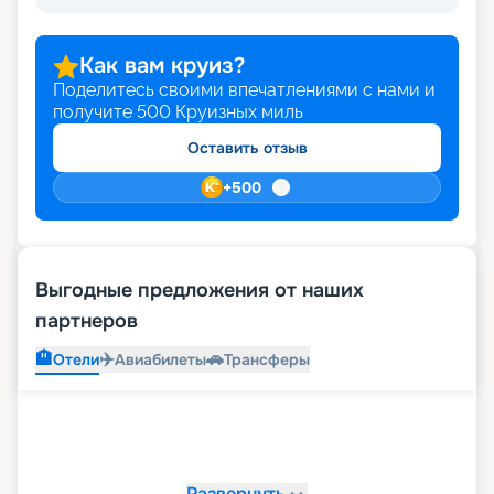
Как вам круиз?
Поделитесь своими впечатлениями с нами и
получите
500
Круизных миль
Оставить отзыв
+
500
Выгодные предложения от наших
партнеров
🏨
✈️
🚗
Отели
Авиабилеты
Трансферы
Развернуть