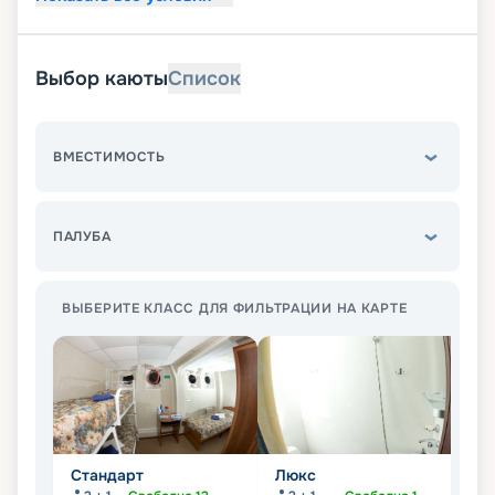
Выбор каюты
Список
ВМЕСТИМОСТЬ
ПАЛУБА
ВЫБЕРИТЕ КЛАСС ДЛЯ ФИЛЬТРАЦИИ НА КАРТЕ
Стандарт
Люкс
П