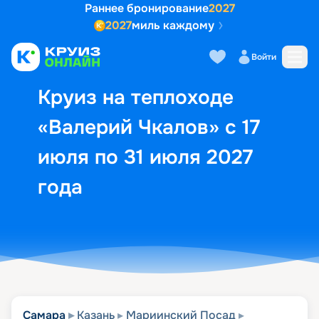
Раннее бронирование
2027
2027
миль каждому
Описание
Выбор кают
Маршрут и экск
Войти
Круиз на теплоходе
«Валерий Чкалов» с 17
июля по 31 июля 2027
года
Самара
Казань
Мариинский Посад