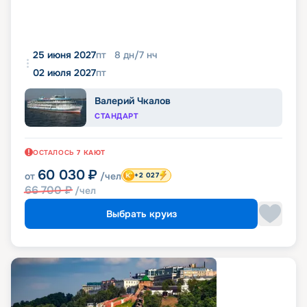
25 июня 2027
пт
8
дн
/
7
нч
02 июля 2027
пт
Валерий Чкалов
СТАНДАРТ
ОСТАЛОСЬ
7
КАЮТ
60 030
₽
от
/чел
+2 027
66 700
₽
/чел
Выбрать круиз