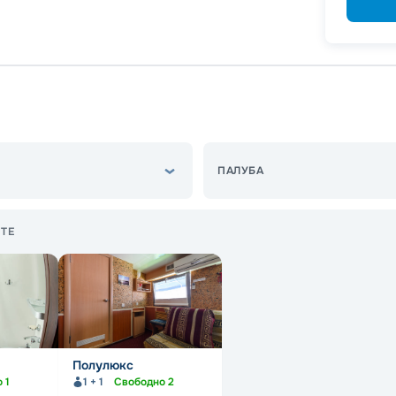
ПАЛУБА
ТЕ
Полулюкс
о
1
1 + 1
Свободно
2