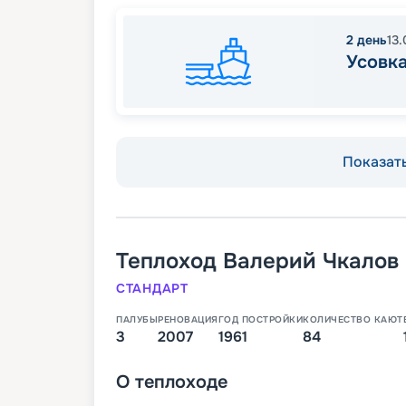
2
день
13.
Усовк
Показать
Теплоход
Валерий Чкалов
СТАНДАРТ
ПАЛУБЫ
РЕНОВАЦИЯ
ГОД ПОСТРОЙКИ
КОЛИЧЕСТВО КАЮТ
3
2007
1961
84
О
теплоходе