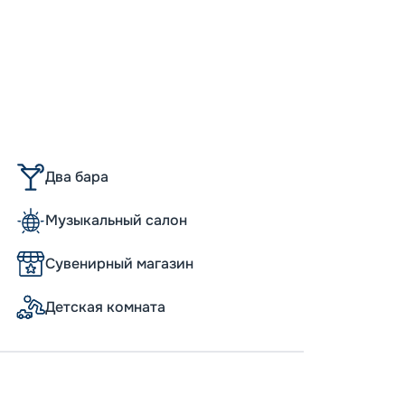
Непол
Пишит
Два бара
Музыкальный салон
Сувенирный магазин
Детская комната