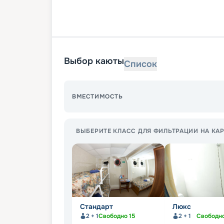
Выбор каюты
Список
ВМЕСТИМОСТЬ
ВЫБЕРИТЕ КЛАСС ДЛЯ ФИЛЬТРАЦИИ НА КАР
Стандарт
Люкс
2 + 1
Свободно
15
2 + 1
Свободн