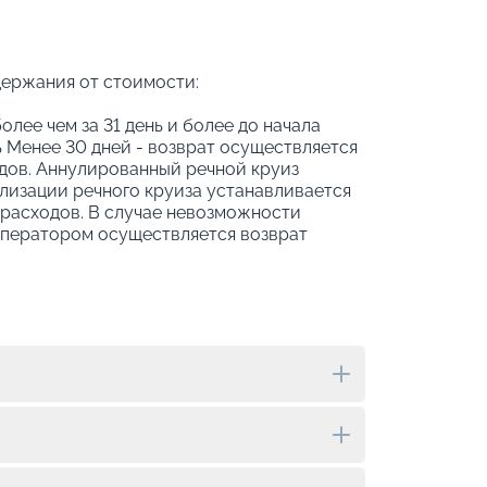
держания от стоимости:
олее чем за 31 день и более до начала
 Менее 30 дней - возврат осуществляется
дов. Аннулированный речной круиз
ализации речного круиза устанавливается
 расходов. В случае невозможности
оператором осуществляется возврат