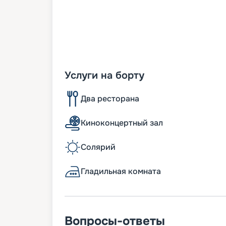
Услуги на борту
Два ресторана
Киноконцертный зал
Солярий
Гладильная комната
Вопросы-ответы