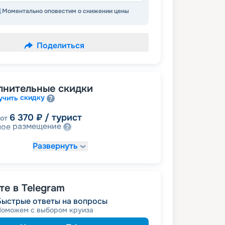
Моментально оповестим о снижении цены
Поделиться
лнительные скидки
скидку
учить
6 370
₽
/ турист
от
размещение
ное
Развернуть
е в Telegram
Быстрые ответы на вопросы
Поможем с выбором круиза