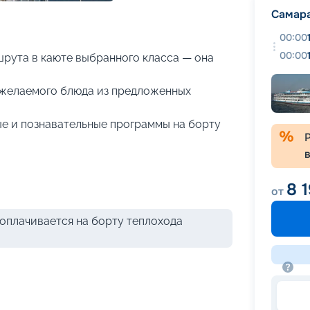
+
27
фотографий
Самар
00:00
00:00
рута в каюте выбранного класса — она
р желаемого блюда из предложенных
е и познавательные программы на борту
8 
от
оплачивается на борту теплохода