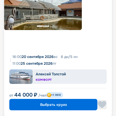
16:00
20 сентября 2026
вс
6
дн
/
5
нч
11:00
25 сентября 2026
пт
Алексей Толстой
КОМФОРТ
44 000
₽
от
/чел
+1 000
Выбрать круиз