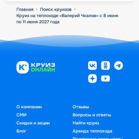
Главная
•
Поиск круизов
•
Круиз на теплоходе «Валерий Чкалов» с 8 июня
по 11 июня 2027 года
О компании
Отзывы
СМИ
Вопросы и ответы
Скидки и акции
Найти круиз
Блог
Аренда теплохода
Программа лояльности