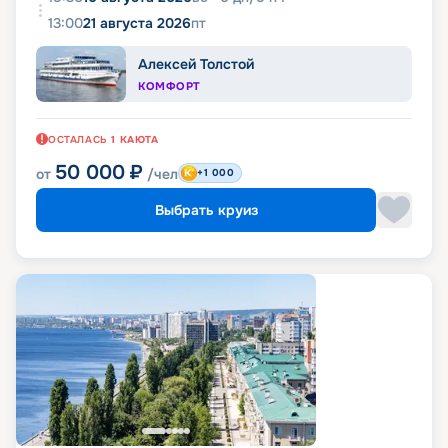
13:00
21 августа 2026
пт
Алексей Толстой
КОМФОРТ
ОСТАЛАСЬ
1
КАЮТА
50 000
₽
от
/чел
+1 000
Выбрать круиз