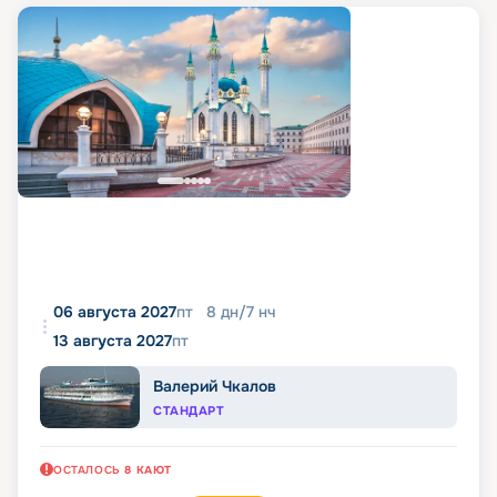
06 августа 2027
пт
8
дн
/
7
нч
13 августа 2027
пт
Валерий Чкалов
СТАНДАРТ
ОСТАЛОСЬ
8
КАЮТ