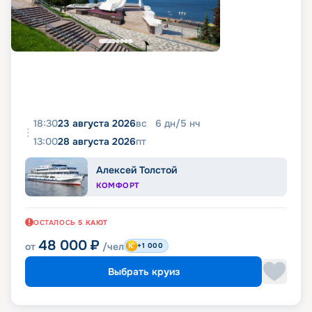
18:30
23 августа 2026
вс
6
дн
/
5
нч
13:00
28 августа 2026
пт
Алексей Толстой
КОМФОРТ
ОСТАЛОСЬ
5
КАЮТ
48 000
₽
от
/чел
+1 000
Выбрать круиз