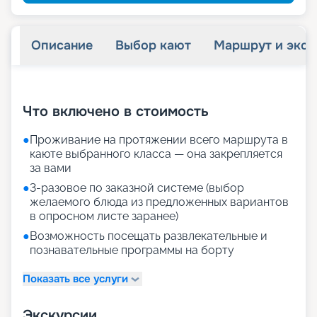
Описание
Выбор кают
Маршрут и экск
+
30
фотографий
Что включено в стоимость
●
Проживание на протяжении всего маршрута в
каюте выбранного класса — она закрепляется
за вами
●
3-разовое по заказной системе (выбор
желаемого блюда из предложенных вариантов
в опросном листе заранее)
●
Возможность посещать развлекательные и
познавательные программы на борту
Показать все услуги
Экскурсии