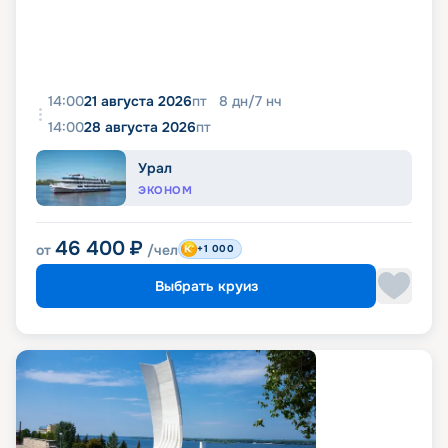
14:00
21 августа 2026
пт
8
дн
/
7
нч
14:00
28 августа 2026
пт
Урал
ЭКОНОМ
46 400
₽
от
/чел
+1 000
Выбрать круиз