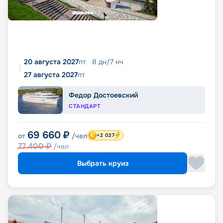
20 августа 2027
пт
8
дн
/
7
нч
27 августа 2027
пт
Федор Достоевский
СТАНДАРТ
69 660
₽
от
/чел
+2 027
77 400
₽
/чел
Выбрать круиз