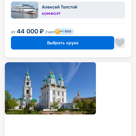
Алексей Толстой
КОМФОРТ
44 000
₽
от
/чел
+1 000
Выбрать круиз