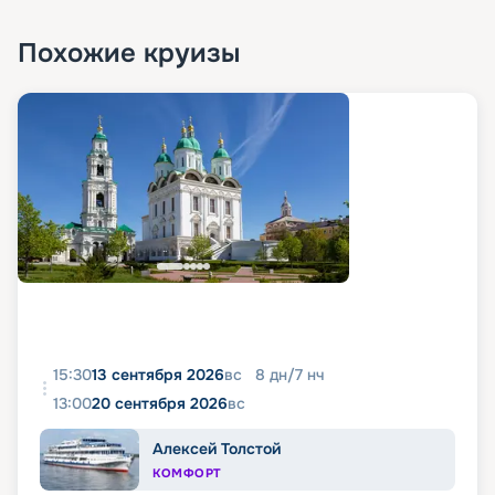
Похожие круизы
15:30
13 сентября 2026
вс
8
дн
/
7
нч
13:00
20 сентября 2026
вс
Алексей Толстой
КОМФОРТ