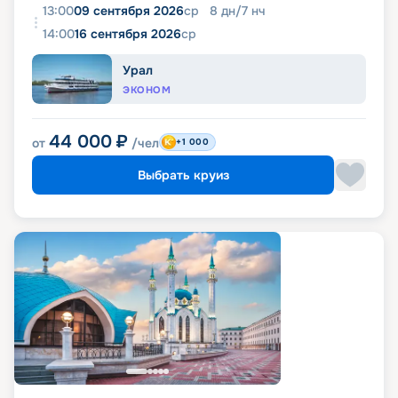
13:00
09 сентября 2026
ср
8
дн
/
7
нч
14:00
16 сентября 2026
ср
Урал
ЭКОНОМ
44 000
₽
от
/чел
+1 000
Выбрать круиз