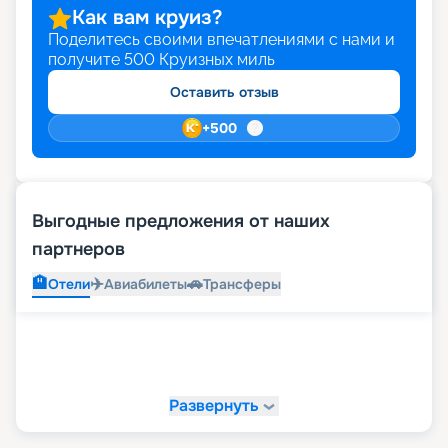
Как вам круиз?
Поделитесь своими впечатлениями с нами и
получите
500
Круизных миль
Оставить отзыв
+
500
Выгодные предложения от наших
партнеров
🏨
✈️
🚗
Отели
Авиабилеты
Трансферы
Развернуть