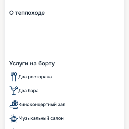
О
теплоходе
Услуги на борту
Два ресторана
Два бара
Киноконцертный зал
Музыкальный салон