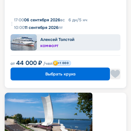
17:00
06 сентября 2026
вс
6
дн
/
5
нч
10:00
11 сентября 2026
пт
Алексей Толстой
КОМФОРТ
44 000
₽
от
/чел
+1 000
Выбрать круиз