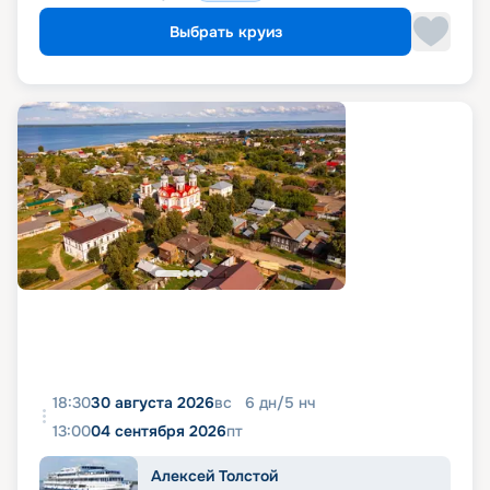
Выбрать круиз
18:30
30 августа 2026
вс
6
дн
/
5
нч
13:00
04 сентября 2026
пт
Алексей Толстой