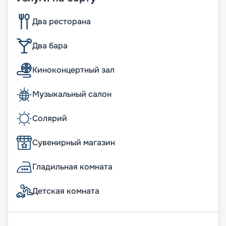
Два ресторана
Два бара
Киноконцертный зал
Музыкальный салон
Солярий
Сувенирный магазин
Гладильная комната
Детская комната