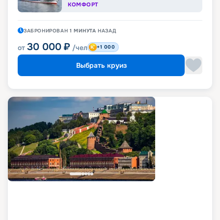
КОМФОРТ
ЗАБРОНИРОВАН
1 МИНУТА
НАЗАД
30 000
₽
от
/чел
+1 000
Выбрать круиз