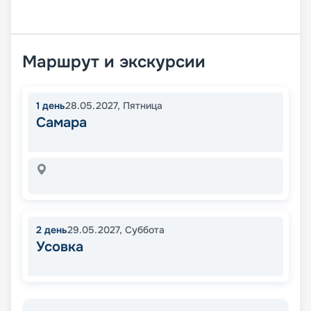
Маршрут и экскурсии
1
день
28.05.2027
,
Пятница
Самара
2
день
29.05.2027
,
Суббота
Усовка