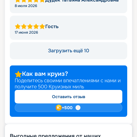
8 июля 2026
Гость
17 июня 2026
Загрузить ещё 10
Как вам круиз?
Поделитесь своими впечатлениями с нами и
получите
500
Круизных миль
Оставить отзыв
+
500
Выгодные предложения от наших