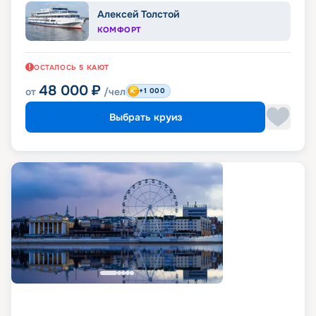
Алексей Толстой
КОМФОРТ
ОСТАЛОСЬ
5
КАЮТ
48 000
₽
от
/чел
+1 000
Выбрать круиз