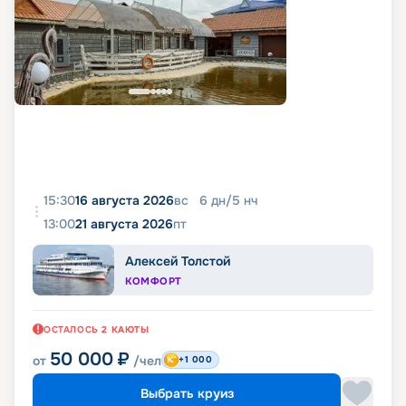
15:30
16 августа 2026
вс
6
дн
/
5
нч
13:00
21 августа 2026
пт
Алексей Толстой
КОМФОРТ
ОСТАЛОСЬ
2
КАЮТЫ
50 000
₽
от
/чел
+1 000
Выбрать круиз