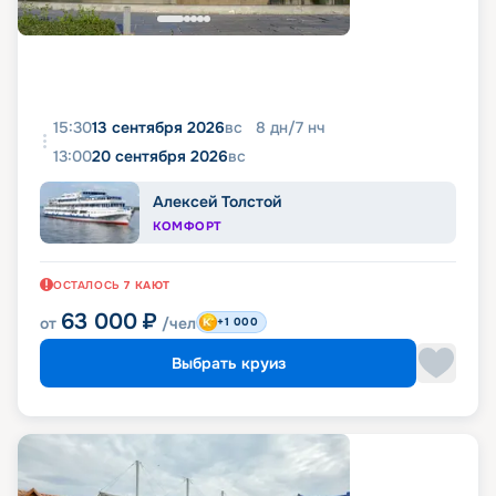
15:30
13 сентября 2026
вс
8
дн
/
7
нч
13:00
20 сентября 2026
вс
Алексей Толстой
КОМФОРТ
ОСТАЛОСЬ
7
КАЮТ
63 000
₽
от
/чел
+1 000
Выбрать круиз