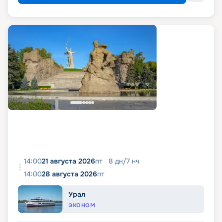
14:00
21 августа 2026
пт
8
дн
/
7
нч
14:00
28 августа 2026
пт
Урал
ЭКОНОМ