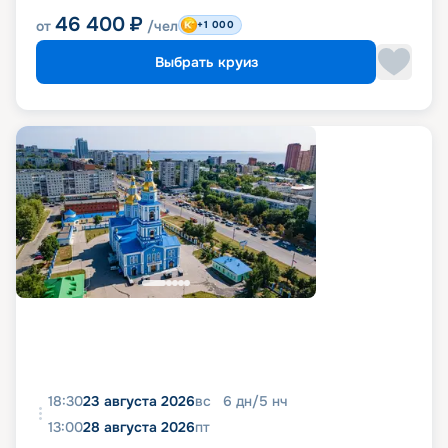
46 400
₽
от
/чел
+1 000
Выбрать круиз
18:30
23 августа 2026
вс
6
дн
/
5
нч
13:00
28 августа 2026
пт