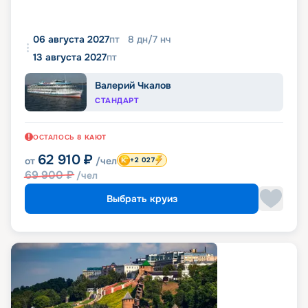
06 августа 2027
пт
8
дн
/
7
нч
13 августа 2027
пт
Валерий Чкалов
СТАНДАРТ
ОСТАЛОСЬ
8
КАЮТ
62 910
₽
от
/чел
+2 027
69 900
₽
/чел
Выбрать круиз