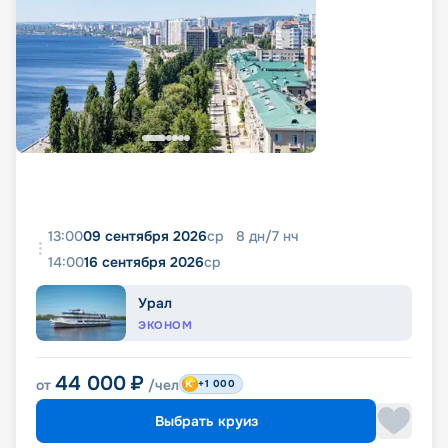
13:00
09 сентября 2026
ср
8
дн
/
7
нч
14:00
16 сентября 2026
ср
Урал
ЭКОНОМ
44 000
₽
от
/чел
+1 000
Выбрать круиз