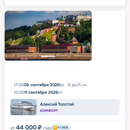
17:00
06 сентября 2026
вс
6
дн
/
5
нч
10:00
11 сентября 2026
пт
Алексей Толстой
КОМФОРТ
44 000
₽
от
/чел
+1 000