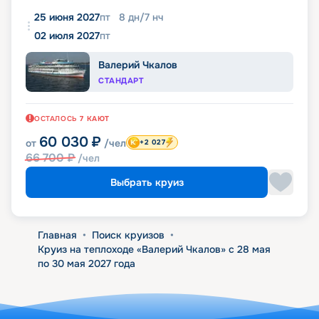
25 июня 2027
пт
8
дн
/
7
нч
02 июля 2027
пт
Валерий Чкалов
СТАНДАРТ
ОСТАЛОСЬ
7
КАЮТ
60 030
₽
от
/чел
+2 027
66 700
₽
/чел
Выбрать круиз
Главная
•
Поиск круизов
•
Круиз на теплоходе «Валерий Чкалов» с 28 мая
по 30 мая 2027 года