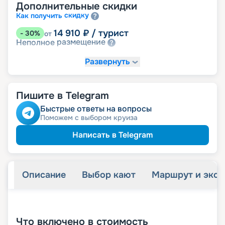
Дополнительные скидки
скидку
Как получить
14 910
₽
/ турист
-
30
%
от
размещение
Неполное
Развернуть
Пишите в Telegram
Быстрые ответы на вопросы
Поможем с выбором круиза
Написать в Telegram
Описание
Выбор кают
Маршрут и экск
+
33
фотографий
Что включено в стоимость