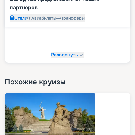
партнеров
🏨
✈️
🚗
Отели
Авиабилеты
Трансферы
Развернуть
Похожие круизы