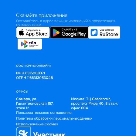
Скачайте приложение
Оставайтесь в курсе важных изменений в предстоящих
путешествиях
ООО «КРУИЗ.ОНЛАЙН»
ИНН 6315008371
ОГРН 1166313053048
ОФИСЫ
Самара, ул.
Москва, ТЦ Gardenmir,
Галактионовская 157,
проспект Мира 40, 8 этаж,
этаж 12
офис 804
Пользовательское соглашение
Политика обработки персональных данных
Использование Cookies