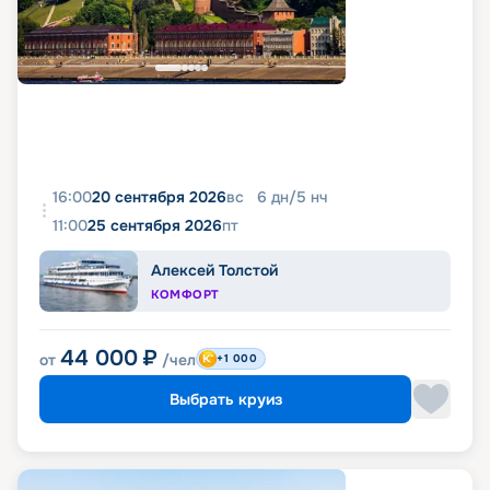
16:00
20 сентября 2026
вс
6
дн
/
5
нч
11:00
25 сентября 2026
пт
Алексей Толстой
КОМФОРТ
44 000
₽
от
/чел
+1 000
Выбрать круиз