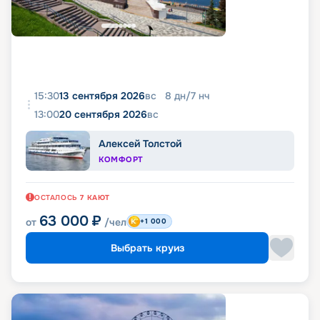
15:30
13 сентября 2026
вс
8
дн
/
7
нч
13:00
20 сентября 2026
вс
Алексей Толстой
КОМФОРТ
ОСТАЛОСЬ
7
КАЮТ
63 000
₽
от
/чел
+1 000
Выбрать круиз