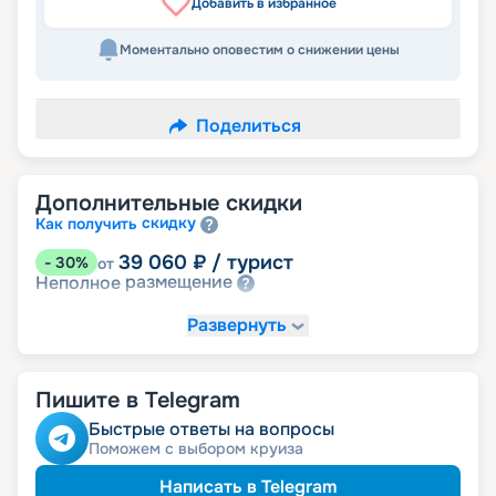
Добавить в избранное
Моментально оповестим о снижении цены
Поделиться
Дополнительные скидки
скидку
Как получить
39 060
₽
/ турист
-
30
%
от
размещение
Неполное
Развернуть
Пишите в Telegram
Быстрые ответы на вопросы
Поможем с выбором круиза
Написать в Telegram