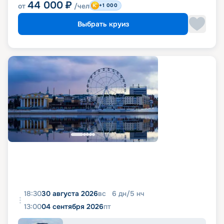
44 000
₽
от
/чел
+1 000
Выбрать круиз
18:30
30 августа 2026
вс
6
дн
/
5
нч
13:00
04 сентября 2026
пт