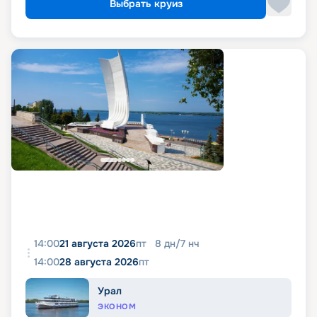
Выбрать круиз
14:00
21 августа 2026
пт
8
дн
/
7
нч
14:00
28 августа 2026
пт
Урал
ЭКОНОМ