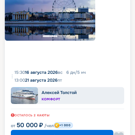
15:30
16 августа 2026
вс
6
дн
/
5
нч
13:00
21 августа 2026
пт
Алексей Толстой
КОМФОРТ
ОСТАЛОСЬ
2
КАЮТЫ
50 000
₽
от
/чел
+1 000