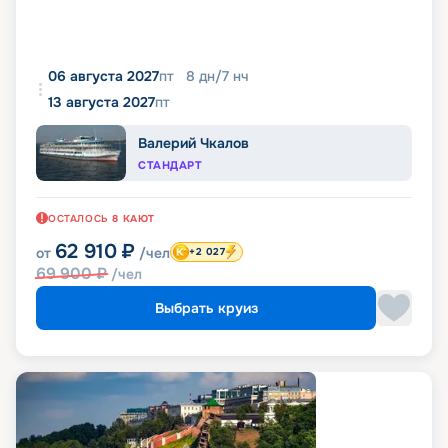
06 августа 2027
пт
8
дн
/
7
нч
13 августа 2027
пт
Валерий Чкалов
СТАНДАРТ
ОСТАЛОСЬ
8
КАЮТ
62 910
₽
от
/чел
+2 027
69 900
₽
/чел
Выбрать круиз