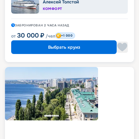
Алексей Толстой
КОМФОРТ
ЗАБРОНИРОВАН
2 ЧАСА
НАЗАД
30 000
₽
от
/чел
+1 000
Выбрать круиз