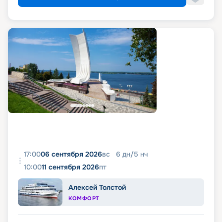
17:00
06 сентября 2026
вс
6
дн
/
5
нч
10:00
11 сентября 2026
пт
Алексей Толстой
КОМФОРТ