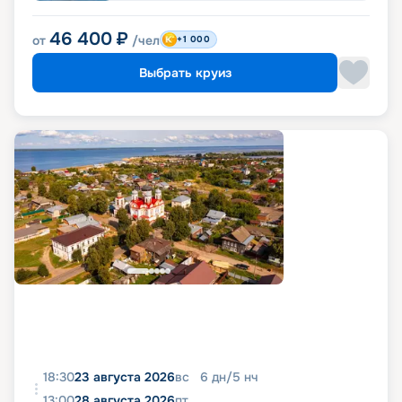
46 400
₽
от
/чел
+1 000
Выбрать круиз
18:30
23 августа 2026
вс
6
дн
/
5
нч
13:00
28 августа 2026
пт