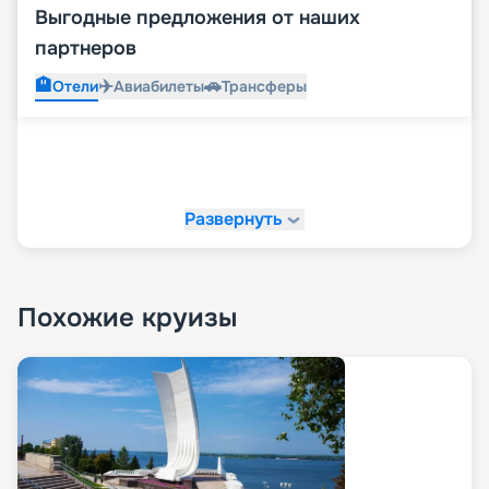
Выгодные предложения от наших
партнеров
🏨
✈️
🚗
Отели
Авиабилеты
Трансферы
Развернуть
Похожие круизы