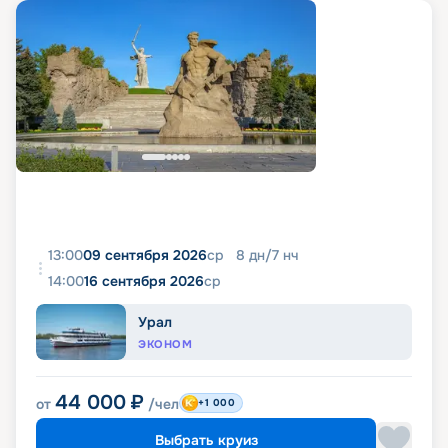
13:00
09 сентября 2026
ср
8
дн
/
7
нч
14:00
16 сентября 2026
ср
Урал
ЭКОНОМ
44 000
₽
от
/чел
+1 000
Выбрать круиз