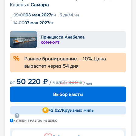
Казань
Самара
09:00
03 мая 2027
пн
5
дн
/
4
нч
14:00
07 мая 2027
пт
Принцесса Анабелла
КОМФОРТ
Раннее бронирование —
10
%. Цена
вырастет через
54
дня
50 220
₽
от
/ чел
55 800
₽
/ чел
Выбор каюты
+
2 027
Круизных миль
КУПЛЕН
1
РАЗ
ЗА НЕДЕЛЮ