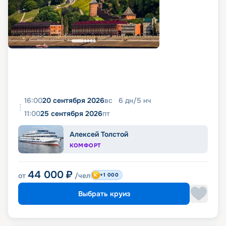
16:00
20 сентября 2026
вс
6
дн
/
5
нч
11:00
25 сентября 2026
пт
Алексей Толстой
КОМФОРТ
44 000
₽
от
/чел
+1 000
Выбрать круиз