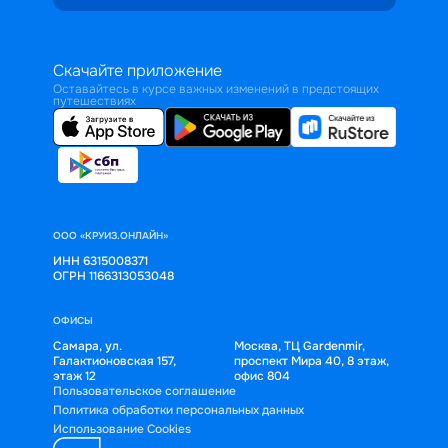
Скачайте приложение
Оставайтесь в курсе важных изменений в предстоящих
путешествиях
ООО «КРУИЗ.ОНЛАЙН»
ИНН 6315008371
ОГРН 1166313053048
ОФИСЫ
Самара, ул.
Москва, ТЦ Gardenmir,
Галактионовская 157,
проспект Мира 40, 8 этаж,
этаж 12
офис 804
Пользовательское соглашение
Политика обработки персональных данных
Использование Cookies