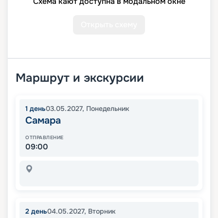
Схема кают доступна в модальном окне
Открыть схему
Маршрут и экскурсии
1
день
03.05.2027
,
Понедельник
Самара
ОТПРАВЛЕНИЕ
09:00
2
день
04.05.2027
,
Вторник