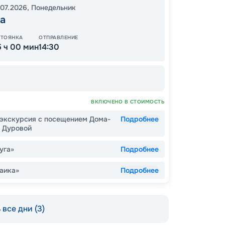
.07.2026
,
Понедельник
а
СТОЯНКА
ОТПРАВЛЕНИЕ
ОСТАЛ
5 ч 00 мин
14:30
ВКЛЮЧЕНО В СТОИМОСТЬ
я экскурсия с посещением Дома-
Подробнее
. Дуровой
уга»
Подробнее
Пишит
аика»
Подробнее
все дни (3)