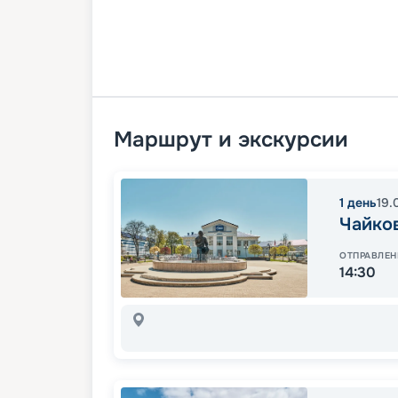
Маршрут и экскурсии
1
день
19.
Чайко
ОТПРАВЛЕН
14:30