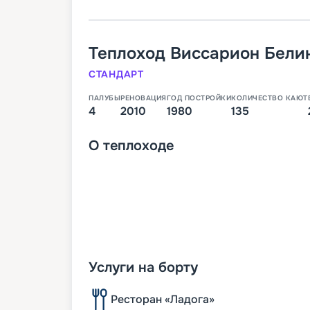
Теплоход
Виссарион Бели
СТАНДАРТ
ПАЛУБЫ
РЕНОВАЦИЯ
ГОД ПОСТРОЙКИ
КОЛИЧЕСТВО КАЮТ
4
2010
1980
135
О
теплоходе
Услуги на борту
Ресторан «Ладога»