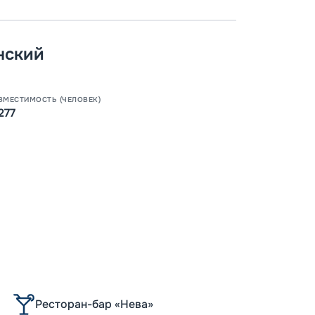
нский
ВМЕСТИМОСТЬ (ЧЕЛОВЕК)
277
Ресторан-бар «Нева»