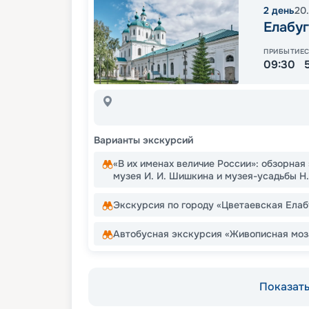
2
день
20
Елабуг
ПРИБЫТИЕ
09:30
Варианты экскурсий
«В их именах величие России»: обзорна
музея И. И. Шишкина и музея-усадьбы Н
Экскурсия по городу «Цветаевская Елаб
Автобусная экскурсия «Живописная моз
Показать 