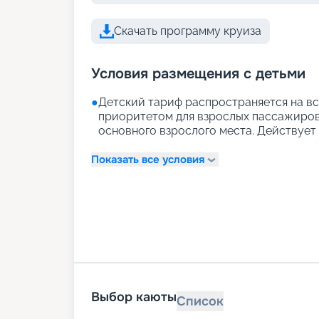
Скачать программу круиза
Условия размещения с детьми
●
Детский тариф распространяется на вс
приоритетом для взрослых пассажиров)
основного взрослого места. Действует д
Показать все условия
Выбор каюты
Список