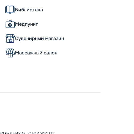
Библиотека
Медпункт
Сувенирный магазин
Массажный салон
держания от стоимости: