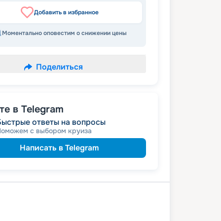
Добавить в избранное
Моментально оповестим о снижении цены
Поделиться
е в Telegram
Быстрые ответы на вопросы
Поможем с выбором круиза
Написать в Telegram