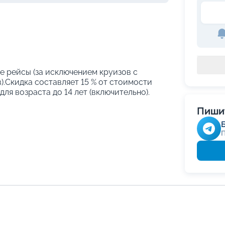
е рейсы (за исключением круизов с
.Скидка составляет 15 % от стоимости
ля возраста до 14 лет (включительно).
Пишит