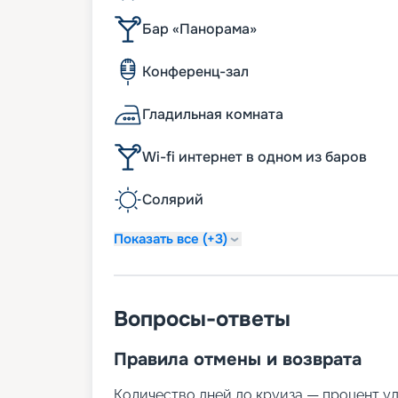
Бар «Панорама»
Конференц-зал
Гладильная комната
Wi-fi интернет в одном из баров
Солярий
Показать все (+3)
Вопросы-ответы
Правила отмены и возврата
Количество дней до круиза — процент у