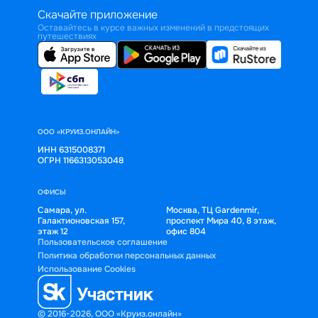
Скачайте приложение
Оставайтесь в курсе важных изменений в предстоящих
путешествиях
ООО «КРУИЗ.ОНЛАЙН»
ИНН 6315008371
ОГРН 1166313053048
ОФИСЫ
Самара, ул.
Москва, ТЦ Gardenmir,
Галактионовская 157,
проспект Мира 40, 8 этаж,
этаж 12
офис 804
Пользовательское соглашение
Политика обработки персональных данных
Использование Cookies
© 2016-2026, ООО «Круиз.онлайн»