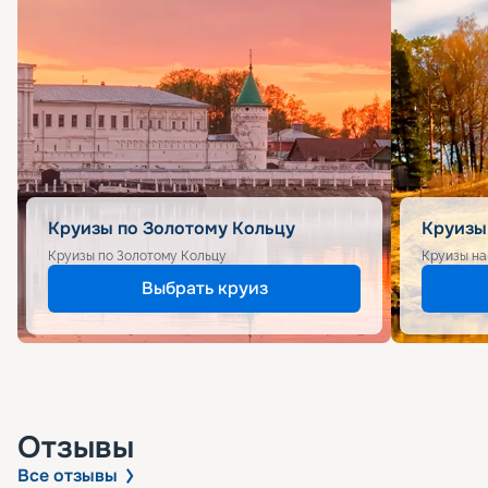
Круизы по Золотому Кольцу
Круизы
Круизы по Золотому Кольцу
Круизы на
Выбрать круиз
Отзывы
Все отзывы