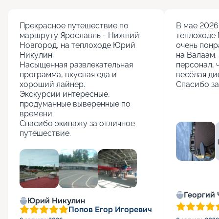
Прекрасное путешествие по 
В мае 2026 
маршруту Ярославль - Нижний 
теплоходе 
Новгород, на теплоходе Юрий 
очень понр
Никулин.

на Валаам. 
Насыщенная развлекательная 
персонал, 
программа, вкусная еда и 
весёлая ди
хороший лайнер.

Спасибо за
Экскурсии интересные, 
продуманные выверенные по 
времени.

Спасибо экипажу за отличное 
путешествие.
+
5
Георгий
Юрий Никулин
Попов Егор Игоревич