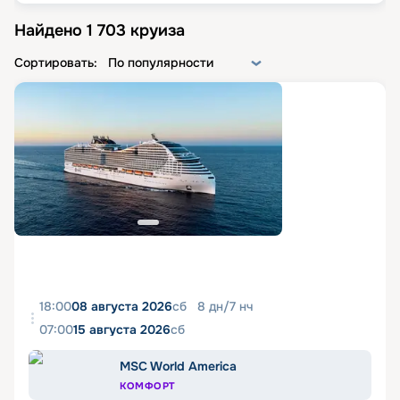
Найдено
1 703
круиза
Сортировать:
По популярности
18:00
08 августа 2026
сб
8
дн
/
7
нч
07:00
15 августа 2026
сб
MSC World America
КОМФОРТ