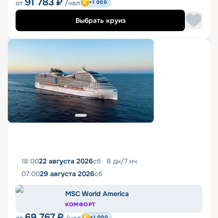
91 783
₽
от
/чел
+1 000
Выбрать круиз
18:00
22 августа 2026
сб
8
дн
/
7
нч
07:00
29 августа 2026
сб
MSC World America
КОМФОРТ
69 767
₽
+1 000