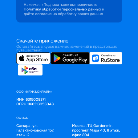
Нажимая «Подписаться» вы принимаете
Политику обработки персональных данных
и
даёте согласие на обработку ваших данных
Скачайте приложение
Оставайтесь в курсе важных изменений в предстоящих
путешествиях
ООО «КРУИЗ.ОНЛАЙН»
ИНН 6315008371
ОГРН 1166313053048
ОФИСЫ
Самара, ул.
Москва, ТЦ Gardenmir,
Галактионовская 157,
проспект Мира 40, 8 этаж,
этаж 12
офис 804