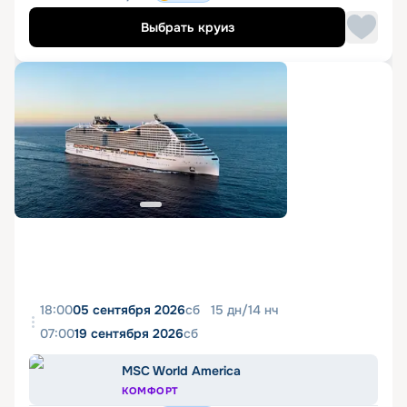
Выбрать круиз
18:00
05 сентября 2026
сб
15
дн
/
14
нч
07:00
19 сентября 2026
сб
MSC World America
КОМФОРТ