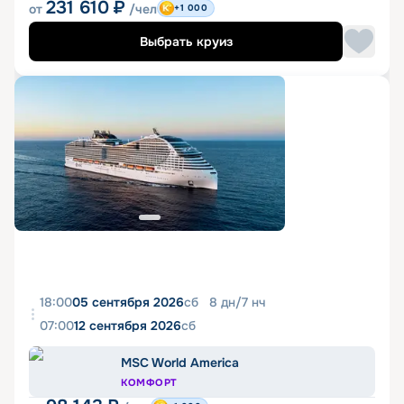
231 610
₽
от
/чел
+1 000
Выбрать круиз
18:00
05 сентября 2026
сб
8
дн
/
7
нч
07:00
12 сентября 2026
сб
MSC World America
КОМФОРТ