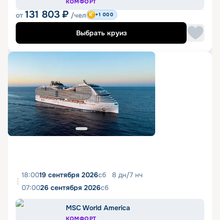
КОМФОРТ
131 803
₽
от
/чел
+1 000
Выбрать круиз
18:00
19 сентября 2026
сб
8
дн
/
7
нч
07:00
26 сентября 2026
сб
MSC World America
КОМФОРТ