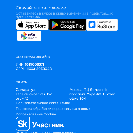
Скачайте приложение
Оставайтесь в курсе важных изменений в предстоящих
путешествиях
ООО «КРУИЗ.ОНЛАЙН»
ИНН 6315008371
ОГРН 1166313053048
ОФИСЫ
Самара, ул.
Москва, ТЦ Gardenmir,
Галактионовская 157,
проспект Мира 40, 8 этаж,
этаж 12
офис 804
Пользовательское соглашение
Политика обработки персональных данных
Использование Cookies