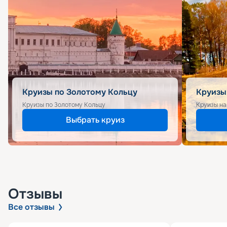
Круизы по Золотому Кольцу
Круизы
Круизы по Золотому Кольцу
Круизы на
Выбрать круиз
Отзывы
Все отзывы