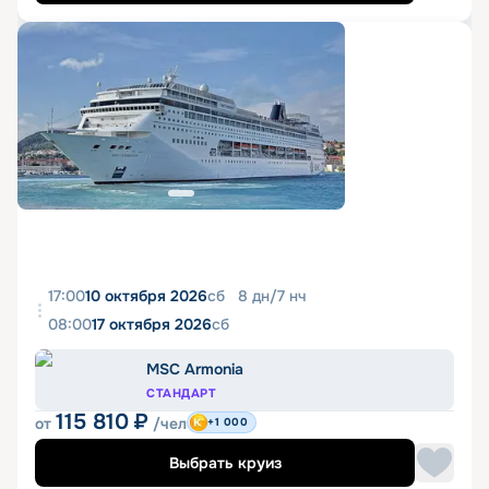
17:00
10 октября 2026
сб
8
дн
/
7
нч
08:00
17 октября 2026
сб
MSC Armonia
СТАНДАРТ
115 810
₽
от
/чел
+1 000
Выбрать круиз