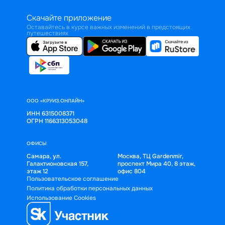
Скачайте приложение
Оставайтесь в курсе важных изменений в предстоящих
путешествиях
ООО «КРУИЗ.ОНЛАЙН»
ИНН 6315008371
ОГРН 1166313053048
ОФИСЫ
Самара, ул.
Москва, ТЦ Gardenmir,
Галактионовская 157,
проспект Мира 40, 8 этаж,
этаж 12
офис 804
Пользовательское соглашение
Политика обработки персональных данных
Использование Cookies