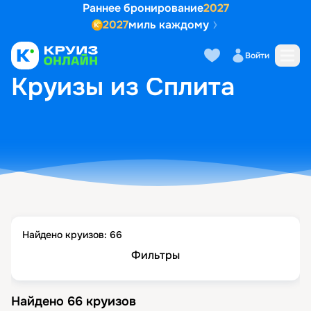
Раннее бронирование
2027
2027
миль каждому
Войти
ГЛАВНАЯ
•
ПОПУЛЯРНЫЕ НАПРАВЛЕНИЯ
•
КРУИЗЫ ИЗ СПЛИТА
Круизы из Сплита
Найдено круизов:
66
Фильтры
Найдено
66
круизов