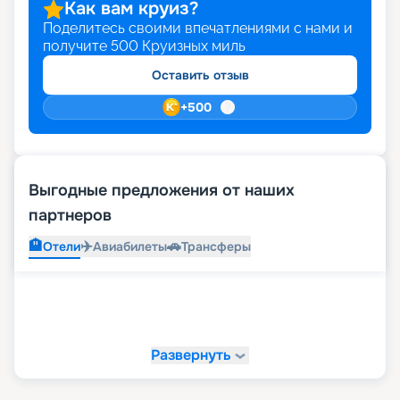
Как вам круиз?
Поделитесь своими впечатлениями с нами и
получите
500
Круизных миль
Оставить отзыв
+
500
Выгодные предложения от наших
партнеров
🏨
✈️
🚗
Отели
Авиабилеты
Трансферы
Развернуть