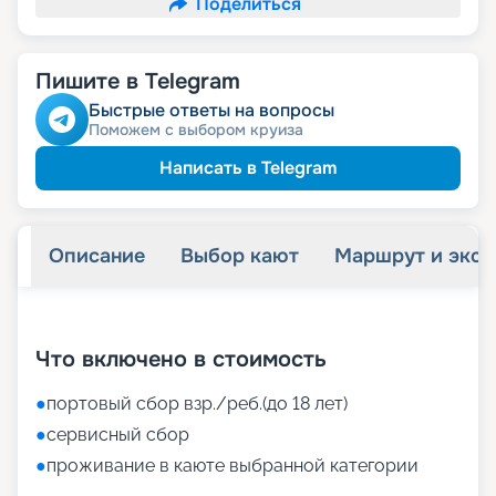
Поделиться
Пишите в Telegram
Быстрые ответы на вопросы
Поможем с выбором круиза
Написать в Telegram
Описание
Выбор кают
Маршрут и экск
+
36
фотографий
Что включено в стоимость
●
портовый сбор взр./реб.(до 18 лет)
●
сервисный сбор
●
проживание в каюте выбранной категории