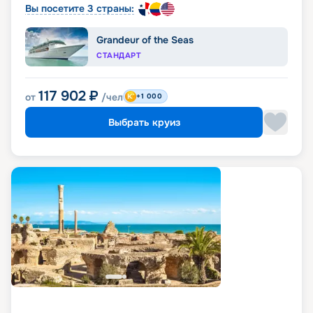
Вы посетите 3 страны:
Grandeur of the Seas
СТАНДАРТ
117 902
₽
от
/чел
+1 000
Выбрать круиз