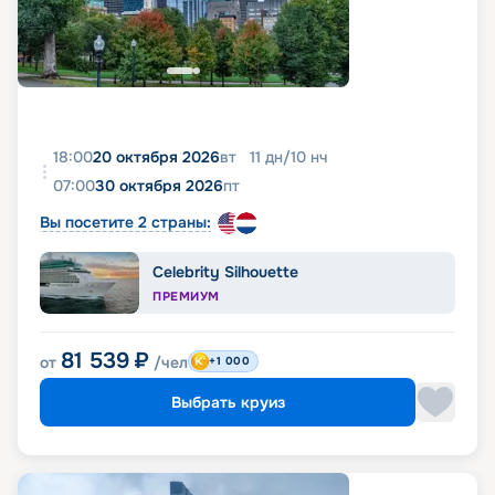
18:00
20 октября 2026
вт
11
дн
/
10
нч
07:00
30 октября 2026
пт
Вы посетите 2 страны:
Celebrity Silhouette
ПРЕМИУМ
81 539
₽
от
/чел
+1 000
Выбрать круиз