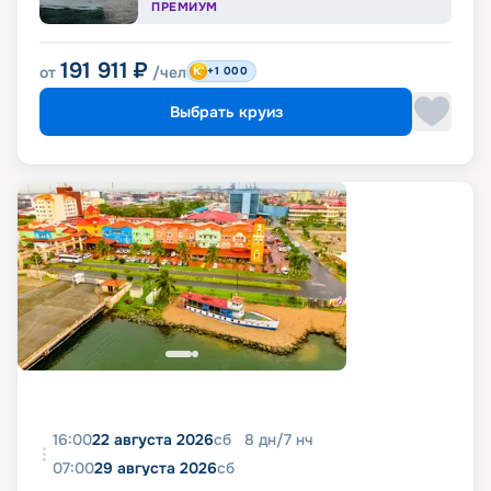
ПРЕМИУМ
191 911
₽
от
/чел
+1 000
Выбрать круиз
16:00
22 августа 2026
сб
8
дн
/
7
нч
07:00
29 августа 2026
сб