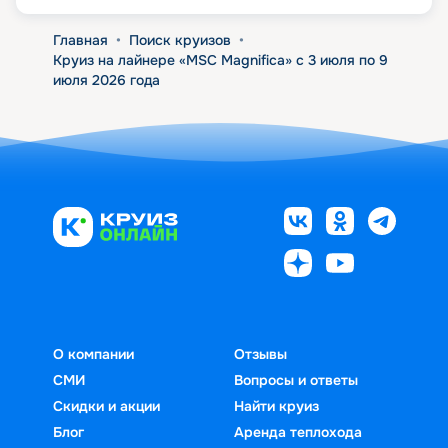
Главная
•
Поиск круизов
•
Круиз на лайнере «MSC Magnifica» с 3 июля по 9
июля 2026 года
О компании
Отзывы
СМИ
Вопросы и ответы
Скидки и акции
Найти круиз
Блог
Аренда теплохода