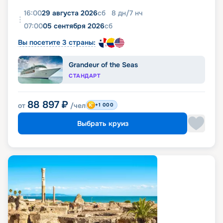
16:00
29 августа 2026
сб
8
дн
/
7
нч
07:00
05 сентября 2026
сб
Вы посетите 3 страны:
Grandeur of the Seas
СТАНДАРТ
88 897
₽
от
/чел
+1 000
Выбрать круиз