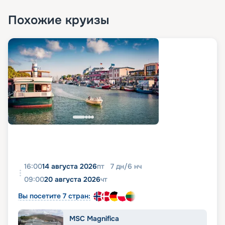
Похожие круизы
16:00
14 августа 2026
пт
7
дн
/
6
нч
09:00
20 августа 2026
чт
Вы посетите 7 стран:
MSC Magnifica