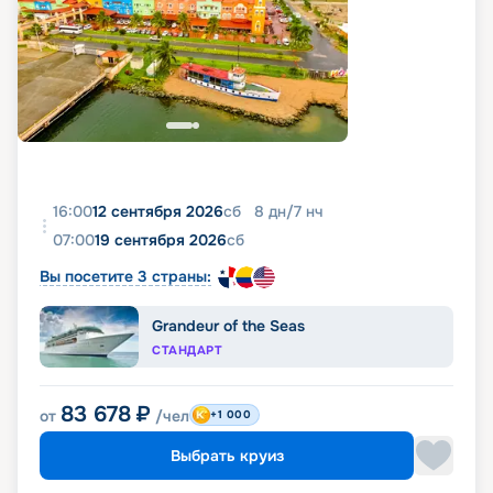
16:00
12 сентября 2026
сб
8
дн
/
7
нч
07:00
19 сентября 2026
сб
Вы посетите 3 страны:
Grandeur of the Seas
СТАНДАРТ
83 678
₽
от
/чел
+1 000
Выбрать круиз