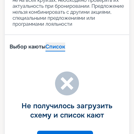
не на всех круизах, необходимо проверять их
актуальность при бронировании. Предложение
нельзя комбинировать с другими акциями,
специальными предложениями или
программами лояльности
Выбор каюты
Список
Не получилось загрузить
схему и список кают