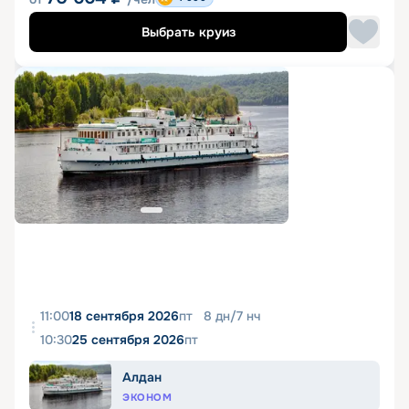
Выбрать круиз
11:00
18 сентября 2026
пт
8
дн
/
7
нч
10:30
25 сентября 2026
пт
Алдан
ЭКОНОМ