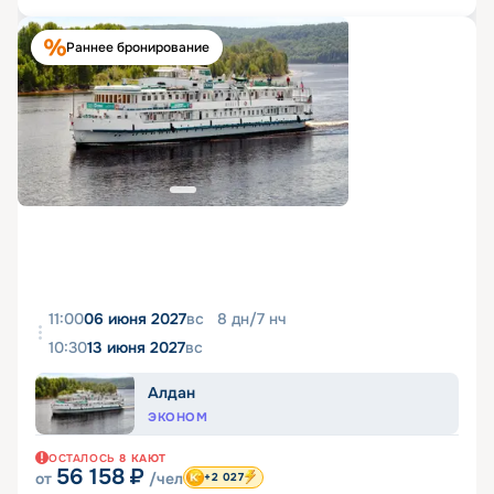
Раннее бронирование
11:00
06 июня 2027
вс
8
дн
/
7
нч
10:30
13 июня 2027
вс
Алдан
ЭКОНОМ
ОСТАЛОСЬ
8
КАЮТ
56 158
₽
от
/чел
+2 027