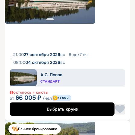
21:00
27 сентября 2026
вс
8
дн
/
7
нч
08:00
04 октября 2026
вс
А.С. Попов
СТАНДАРТ
ОСТАЛОСЬ
4
КАЮТЫ
66 005
₽
от
/чел
+1 000
Выбрать круиз
Раннее бронирование