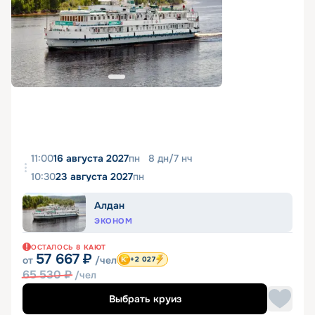
11:00
16 августа 2027
пн
8
дн
/
7
нч
10:30
23 августа 2027
пн
Алдан
ЭКОНОМ
ОСТАЛОСЬ
8
КАЮТ
57 667
₽
от
/чел
+2 027
65 530
₽
/чел
Выбрать круиз