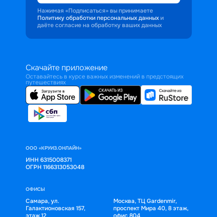
Нажимая «Подписаться» вы принимаете
Политику обработки персональных данных
и
даёте согласие на обработку ваших данных
Скачайте приложение
Оставайтесь в курсе важных изменений в предстоящих
путешествиях
ООО «КРУИЗ.ОНЛАЙН»
ИНН 6315008371
ОГРН 1166313053048
ОФИСЫ
Самара, ул.
Москва, ТЦ Gardenmir,
Галактионовская 157,
проспект Мира 40, 8 этаж,
этаж 12
офис 804