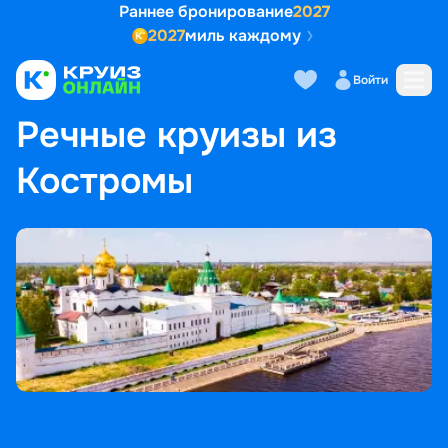
Раннее бронирование
2027
2027
миль каждому
Войти
ГЛАВНАЯ
•
ПОПУЛЯРНЫЕ НАПРАВЛЕНИЯ
•
РЕЧНЫЕ КРУИЗЫ ИЗ КОСТРОМЫ
Речные круизы из
Костромы