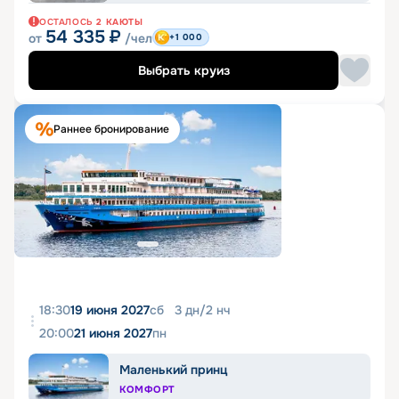
ОСТАЛОСЬ
2
КАЮТЫ
54 335
₽
от
/чел
+1 000
Выбрать круиз
Раннее бронирование
18:30
19 июня 2027
сб
3
дн
/
2
нч
20:00
21 июня 2027
пн
Маленький принц
КОМФОРТ