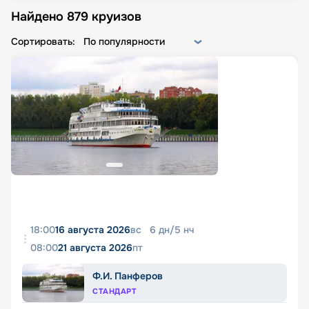
Найдено
879
круизов
Сортировать:
По популярности
18:00
16 августа 2026
вс
6
дн
/
5
нч
08:00
21 августа 2026
пт
Ф.И. Панферов
СТАНДАРТ