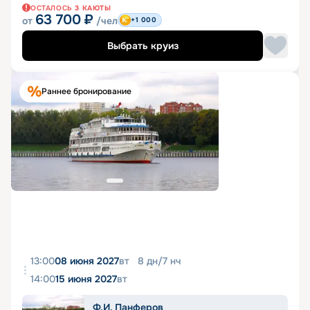
ОСТАЛОСЬ
3
КАЮТЫ
63 700
₽
от
/чел
+1 000
Выбрать круиз
Раннее бронирование
13:00
08 июня 2027
вт
8
дн
/
7
нч
14:00
15 июня 2027
вт
Ф.И. Панферов