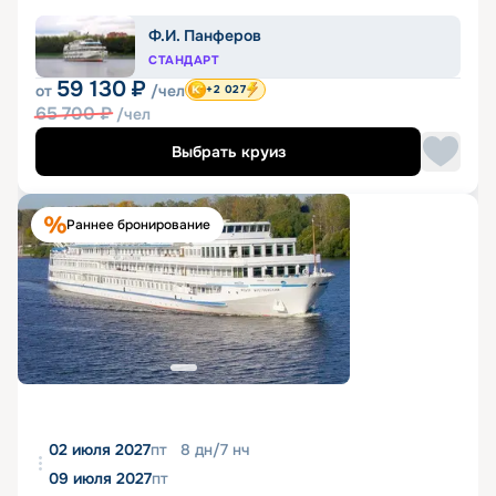
Ф.И. Панферов
СТАНДАРТ
59 130
₽
от
/чел
+2 027
65 700
₽
/чел
Выбрать круиз
Раннее бронирование
02 июля 2027
пт
8
дн
/
7
нч
09 июля 2027
пт