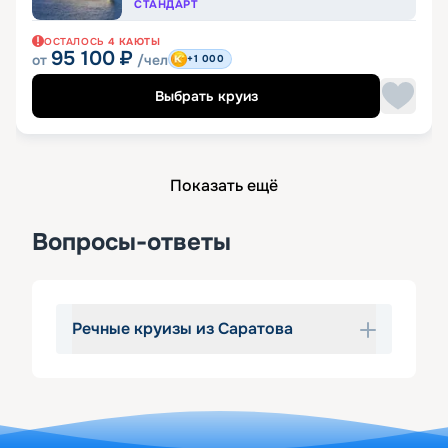
СТАНДАРТ
ОСТАЛОСЬ
4
КАЮТЫ
95 100
₽
от
/чел
+1 000
Выбрать круиз
Показать ещё
Вопросы-ответы
Речные круизы из Саратова
Вас одолевает мысль сесть на 
теплоход из Саратова и уплыть 
далеко-далеко? Не противьтесь 