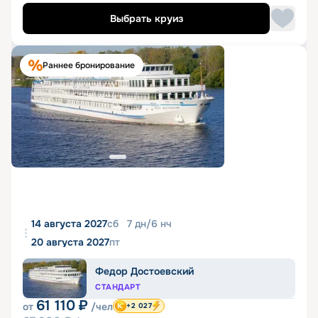
Выбрать круиз
Раннее бронирование
14 августа 2027
сб
7
дн
/
6
нч
20 августа 2027
пт
Федор Достоевский
СТАНДАРТ
61 110
₽
от
/чел
+2 027