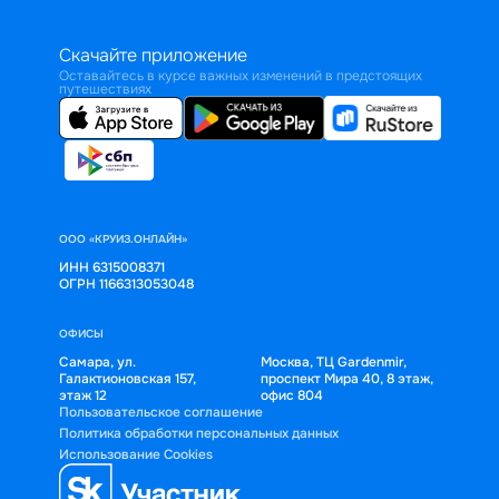
Скачайте приложение
Оставайтесь в курсе важных изменений в предстоящих
путешествиях
ООО «КРУИЗ.ОНЛАЙН»
ИНН 6315008371
ОГРН 1166313053048
ОФИСЫ
Самара, ул.
Москва, ТЦ Gardenmir,
Галактионовская 157,
проспект Мира 40, 8 этаж,
этаж 12
офис 804
Пользовательское соглашение
Политика обработки персональных данных
Использование Cookies