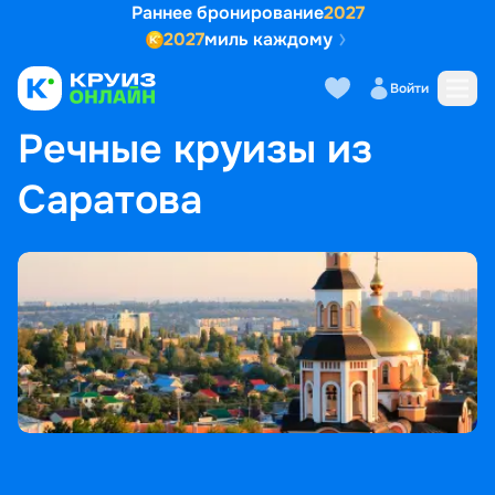
Раннее бронирование
2027
2027
миль каждому
Войти
ГЛАВНАЯ
•
ПОПУЛЯРНЫЕ НАПРАВЛЕНИЯ
•
РЕЧНЫЕ КРУИЗЫ ИЗ САРАТОВА
Речные круизы из
Саратова