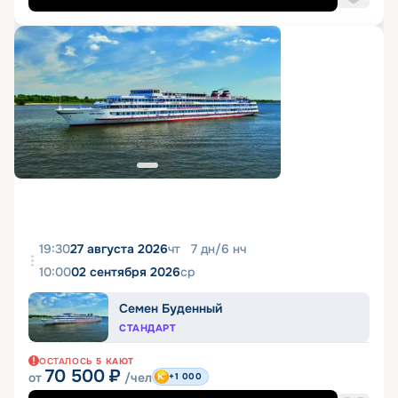
19:30
27 августа 2026
чт
7
дн
/
6
нч
10:00
02 сентября 2026
ср
Семен Буденный
СТАНДАРТ
ОСТАЛОСЬ
5
КАЮТ
70 500
₽
от
/чел
+1 000