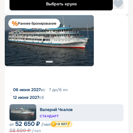
Выбрать круиз
Раннее бронирование
06 июня 2027
вс
7
дн
/
6
нч
12 июня 2027
сб
Валерий Чкалов
СТАНДАРТ
52 650
₽
от
/чел
+2 027
58 500
₽
/чел