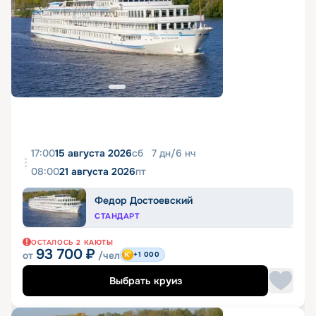
17:00
15 августа 2026
сб
7
дн
/
6
нч
08:00
21 августа 2026
пт
Федор Достоевский
СТАНДАРТ
ОСТАЛОСЬ
2
КАЮТЫ
93 700
₽
от
/чел
+1 000
Выбрать круиз