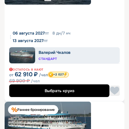
06 августа 2027
пт
8
дн
/
7
нч
13 августа 2027
пт
Валерий Чкалов
СТАНДАРТ
ОСТАЛОСЬ
8
КАЮТ
62 910
₽
от
/чел
+2 027
69 900
₽
/чел
Выбрать круиз
Раннее бронирование