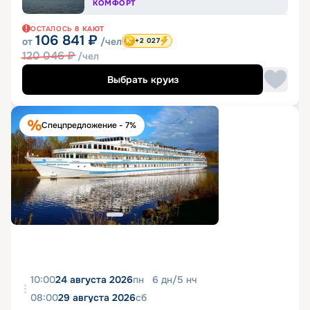
КОМФОРТ
ОСТАЛОСЬ
8
КАЮТ
106 841
₽
от
/чел
+2 027
120 046
₽
/чел
Выбрать круиз
Спецпредложение - 7%
10:00
24 августа 2026
пн
6
дн
/
5
нч
08:00
29 августа 2026
сб