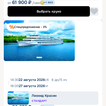
61 900
₽
от
/чел
+1 000
Выбрать круиз
Спецпредложение - 3%
14:30
22 августа 2026
сб
6
дн
/
5
нч
18:00
27 августа 2026
чт
Леонид Красин
СТАНДАРТ