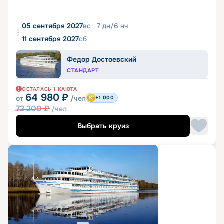
05 сентября 2027
вс
7
дн
/
6
нч
11 сентября 2027
сб
Федор Достоевский
СТАНДАРТ
ОСТАЛАСЬ
1
КАЮТА
64 980
₽
от
/чел
+1 000
72 200
₽
/чел
Выбрать круиз