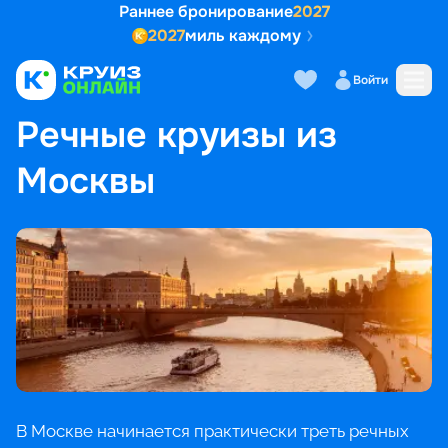
Раннее бронирование
2027
2027
миль каждому
Войти
ГЛАВНАЯ
•
ПОПУЛЯРНЫЕ НАПРАВЛЕНИЯ
•
РЕЧНЫЕ КРУИЗЫ ИЗ МОСКВЫ
Речные круизы из
Москвы
В Москве начинается практически треть речных