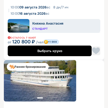
10:00
09 августа 2026
вс
8
дн
/
7
нч
10:00
16 августа 2026
вс
Княжна Анастасия
СТАНДАРТ
ОСТАЛОСЬ
7
КАЮТ
120 800
₽
от
/чел
+1 000
Выбрать круиз
Раннее бронирование