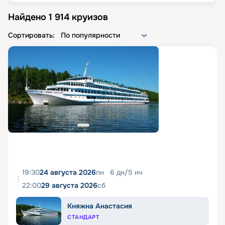
Найдено
1 914
круизов
Сортировать:
По популярности
19:30
24 августа 2026
пн
6
дн
/
5
нч
22:00
29 августа 2026
сб
Княжна Анастасия
СТАНДАРТ