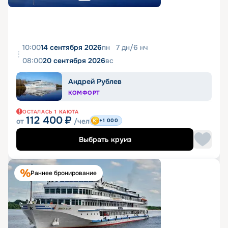
10:00
14 сентября 2026
пн
7
дн
/
6
нч
08:00
20 сентября 2026
вс
Андрей Рублев
КОМФОРТ
ОСТАЛАСЬ
1
КАЮТА
112 400
₽
от
/чел
+1 000
Выбрать круиз
Раннее бронирование