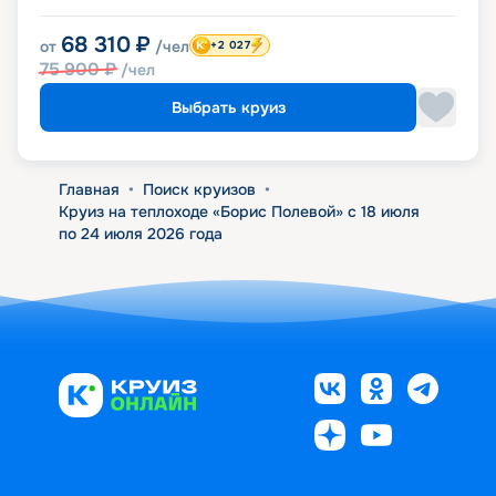
68 310
₽
от
/чел
+2 027
75 900
₽
/чел
Выбрать круиз
Главная
•
Поиск круизов
•
Круиз на теплоходе «Борис Полевой» с 18 июля
по 24 июля 2026 года