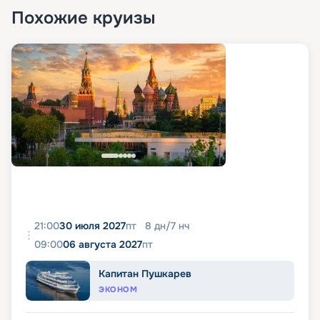
Похожие круизы
21:00
30 июля 2027
пт
8
дн
/
7
нч
09:00
06 августа 2027
пт
Капитан Пушкарев
ЭКОНОМ