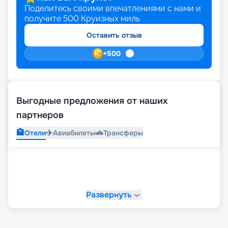
Поделитесь своими впечатлениями с нами и
получите
500
Круизных миль
Оставить отзыв
+
500
Выгодные предложения от наших
партнеров
🏨
✈️
🚗
Отели
Авиабилеты
Трансферы
Развернуть