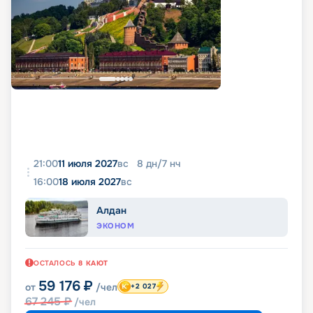
21:00
11 июля 2027
вс
8
дн
/
7
нч
16:00
18 июля 2027
вс
Алдан
ЭКОНОМ
ОСТАЛОСЬ
8
КАЮТ
59 176
₽
от
/чел
+2 027
67 245
₽
/чел