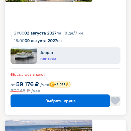
21:00
02 августа 2027
пн
8
дн
/
7
нч
16:00
09 августа 2027
пн
Алдан
ЭКОНОМ
ОСТАЛОСЬ
8
КАЮТ
59 176
₽
от
/чел
+2 027
67 245
₽
/чел
Выбрать круиз