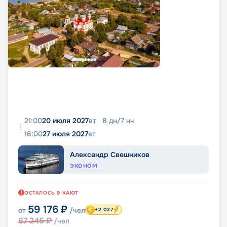
21:00
20 июля 2027
вт
8
дн
/
7
нч
16:00
27 июля 2027
вт
Александр Свешников
ЭКОНОМ
ОСТАЛОСЬ
9
КАЮТ
59 176
₽
от
/чел
+2 027
67 245
₽
/чел