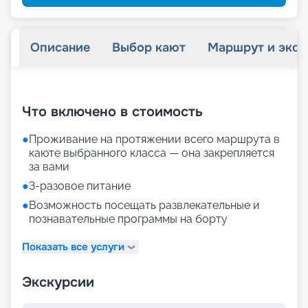
Описание
Выбор кают
Маршрут и экск
+
20
фотографий
Что включено в стоимость
●
Проживание на протяжении всего маршрута в
каюте выбранного класса — она закрепляется
за вами
●
3-разовое питание
●
Возможность посещать развлекательные и
познавательные программы на борту
Показать все услуги
Экскурсии