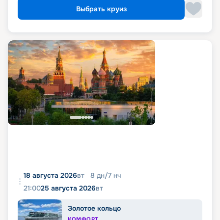
Выбрать круиз
18 августа 2026
вт
8
дн
/
7
нч
21:00
25 августа 2026
вт
Золотое кольцо
КОМФОРТ