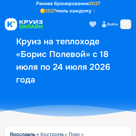
Раннее бронирование
2027
2027
миль каждому
Описание
Выбор кают
Маршрут и экск
Войти
Круиз на теплоходе
«Борис Полевой» с 18
июля по 24 июля 2026
года
Ярославль
Кострома
Плес