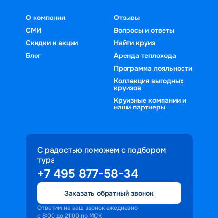
О компании
Отзывы
СМИ
Вопросы и ответы
Скидки и акции
Найти круиз
Блог
Аренда теплохода
Программа лояльности
Коллекция выгодных
круизов
Круизные компании и
наши партнеры
С радостью поможем с подбором
тура
+7 495 877-58-34
Заказать обратный звонок
Ответим на ваш звонок ежедневно
с 8:00 до 21:00 по МСК