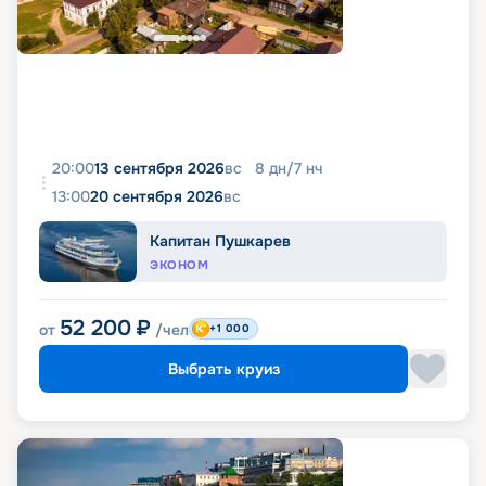
20:00
13 сентября 2026
вс
8
дн
/
7
нч
13:00
20 сентября 2026
вс
Капитан Пушкарев
ЭКОНОМ
52 200
₽
от
/чел
+1 000
Выбрать круиз