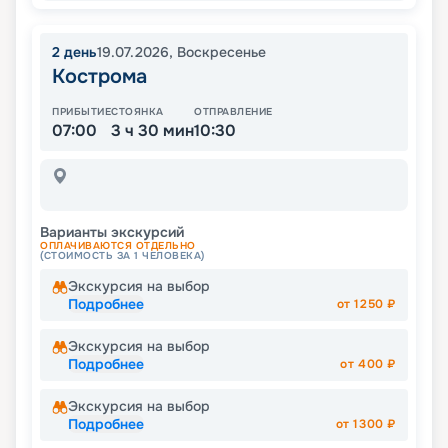
2
день
19.07.2026
,
Воскресенье
Кострома
ПРИБЫТИЕ
СТОЯНКА
ОТПРАВЛЕНИЕ
07:00
3 ч 30 мин
10:30
Варианты экскурсий
ОПЛАЧИВАЮТСЯ ОТДЕЛЬНО
(СТОИМОСТЬ ЗА 1 ЧЕЛОВЕКА)
Экскурсия на выбор
Подробнее
от
1250
₽
Экскурсия на выбор
Подробнее
от
400
₽
Экскурсия на выбор
Подробнее
от
1300
₽