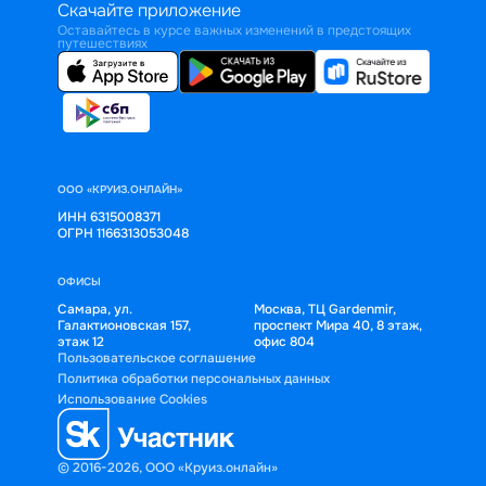
Скачайте приложение
Оставайтесь в курсе важных изменений в предстоящих
путешествиях
ООО «КРУИЗ.ОНЛАЙН»
ИНН 6315008371
ОГРН 1166313053048
ОФИСЫ
Самара, ул.
Москва, ТЦ Gardenmir,
Галактионовская 157,
проспект Мира 40, 8 этаж,
этаж 12
офис 804
Пользовательское соглашение
Политика обработки персональных данных
Использование Cookies
© 2016-2026, ООО «Круиз.онлайн»