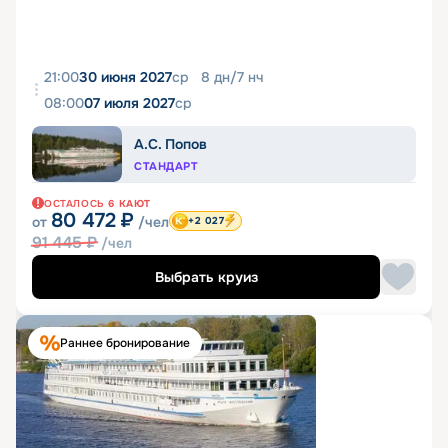
21:00
30 июня 2027
ср
8
дн
/
7
нч
08:00
07 июля 2027
ср
А.С. Попов
СТАНДАРТ
ОСТАЛОСЬ
6
КАЮТ
80 472
₽
от
/чел
+2 027
91 445
₽
/чел
Выбрать круиз
Раннее бронирование