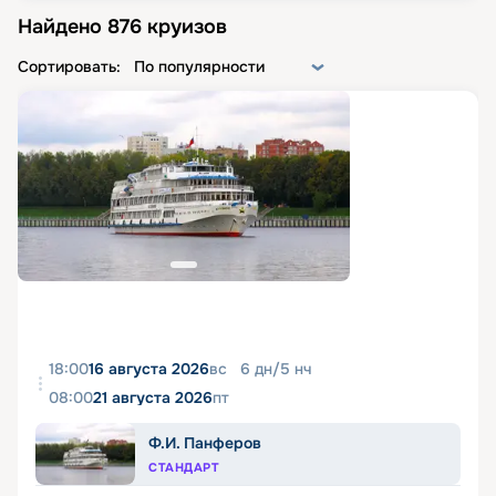
Найдено
876
круизов
Сортировать:
По популярности
18:00
16 августа 2026
вс
6
дн
/
5
нч
08:00
21 августа 2026
пт
Ф.И. Панферов
СТАНДАРТ