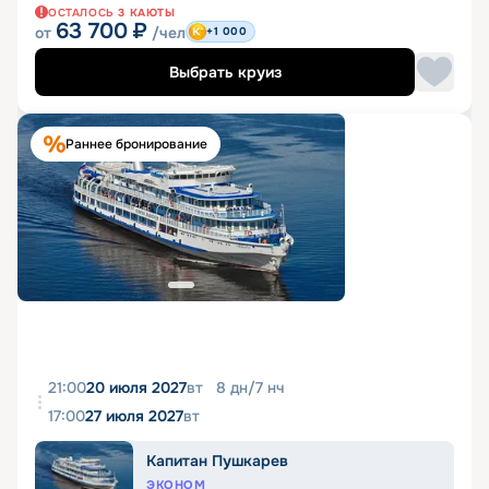
ОСТАЛОСЬ
3
КАЮТЫ
63 700
₽
от
/чел
+1 000
Выбрать круиз
Раннее бронирование
21:00
20 июля 2027
вт
8
дн
/
7
нч
17:00
27 июля 2027
вт
Капитан Пушкарев
ЭКОНОМ