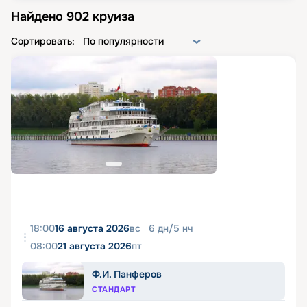
Найдено
902
круиза
Сортировать:
По популярности
18:00
16 августа 2026
вс
6
дн
/
5
нч
08:00
21 августа 2026
пт
Ф.И. Панферов
СТАНДАРТ