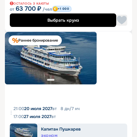
ОСТАЛОСЬ
3
КАЮТЫ
63 700
₽
от
/чел
+1 000
Выбрать круиз
Раннее бронирование
21:00
20 июля 2027
вт
8
дн
/
7
нч
17:00
27 июля 2027
вт
Капитан Пушкарев
ЭКОНОМ