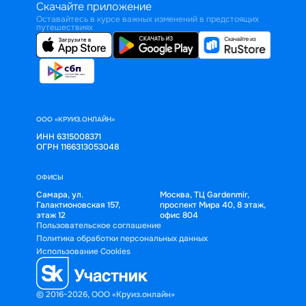
Скачайте приложение
Оставайтесь в курсе важных изменений в предстоящих
путешествиях
ООО «КРУИЗ.ОНЛАЙН»
ИНН 6315008371
ОГРН 1166313053048
ОФИСЫ
Самара, ул.
Москва, ТЦ Gardenmir,
Галактионовская 157,
проспект Мира 40, 8 этаж,
этаж 12
офис 804
Пользовательское соглашение
Политика обработки персональных данных
Использование Cookies
© 2016-2026, ООО «Круиз.онлайн»