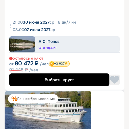
21:00
30 июня 2027
ср
8
дн
/
7
нч
08:00
07 июля 2027
ср
А.С. Попов
СТАНДАРТ
ОСТАЛОСЬ
6
КАЮТ
80 472
₽
от
/чел
+2 027
91 445
₽
/чел
Выбрать круиз
Раннее бронирование