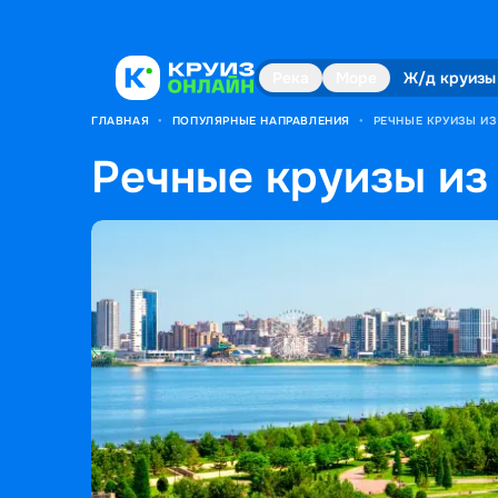
Река
Море
Ж/д круизы
ГЛАВНАЯ
•
ПОПУЛЯРНЫЕ НАПРАВЛЕНИЯ
•
РЕЧНЫЕ КРУИЗЫ ИЗ
Речные круизы из