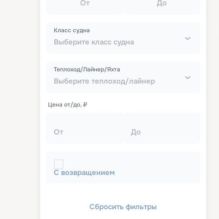
От
До
Класс судна
Выберите класс судна
Теплоход/Лайнер/Яхта
Выберите теплоход/лайнер
Цена от/до, ₽
От
До
С возвращением
Сбросить фильтры