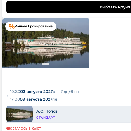
Выбрать круиз
Раннее бронирование
19:30
03 августа 2027
вт
7
дн
/
6
нч
17:00
09 августа 2027
пн
А.С. Попов
СТАНДАРТ
ОСТАЛОСЬ
6
КАЮТ