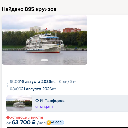
Найдено
895
круизов
18:00
16 августа 2026
вс
6
дн
/
5
нч
08:00
21 августа 2026
пт
Ф.И. Панферов
СТАНДАРТ
ОСТАЛОСЬ
3
КАЮТЫ
63 700
₽
от
/чел
+1 000