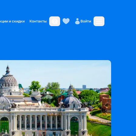
кции и скидки
Контакты
Войти