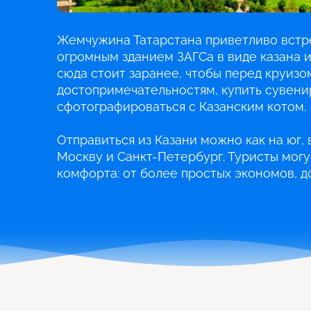
Жемчужина Татарстана приветливо встре
огромным зданием ЗАГСа в виде казана 
сюда стоит заранее, чтобы перед круизо
достопримечательностям, купить сувенир
сфотографироваться с Казанским котом.
Отправиться из Казани можно как на юг, в
Москву и Санкт-Петербург. Туристы могу
комфорта: от более простых экономов, д