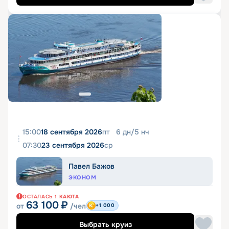
15:00
18 сентября 2026
пт
6
дн
/
5
нч
07:30
23 сентября 2026
ср
Павел Бажов
ЭКОНОМ
ОСТАЛАСЬ
1
КАЮТА
63 100
₽
от
/чел
+1 000
Выбрать круиз