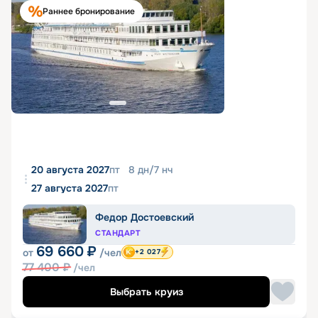
Раннее бронирование
20 августа 2027
пт
8
дн
/
7
нч
27 августа 2027
пт
Федор Достоевский
СТАНДАРТ
69 660
₽
от
/чел
+2 027
77 400
₽
/чел
Выбрать круиз