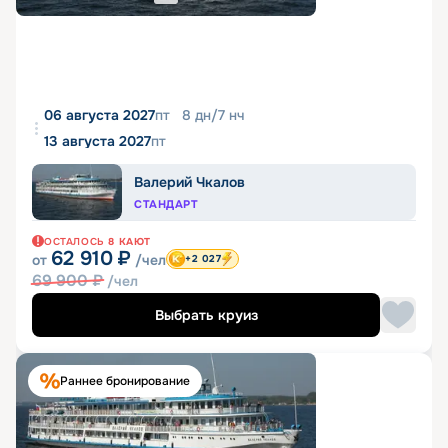
06 августа 2027
пт
8
дн
/
7
нч
13 августа 2027
пт
Валерий Чкалов
СТАНДАРТ
ОСТАЛОСЬ
8
КАЮТ
62 910
₽
от
/чел
+2 027
69 900
₽
/чел
Выбрать круиз
Раннее бронирование