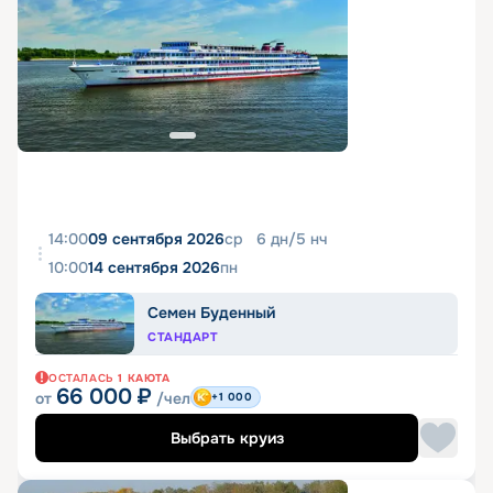
14:00
09 сентября 2026
ср
6
дн
/
5
нч
10:00
14 сентября 2026
пн
Семен Буденный
СТАНДАРТ
ОСТАЛАСЬ
1
КАЮТА
66 000
₽
от
/чел
+1 000
Выбрать круиз