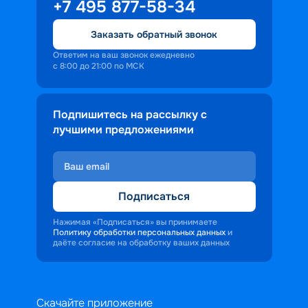
насколько захватывающими могут 
+7 495 877-58-34
быть круизы из Саратова в 2026 году.
Заказать обратный звонок
Ответим на ваш звонок ежедневно
с 8:00 до 21:00 по МСК
Подпишитесь на рассылку с
лучшими предложениями
Подписаться
Нажимая «Подписаться» вы принимаете
Политику обработки персональных данных
и
даёте согласие на обработку ваших данных
Скачайте приложение