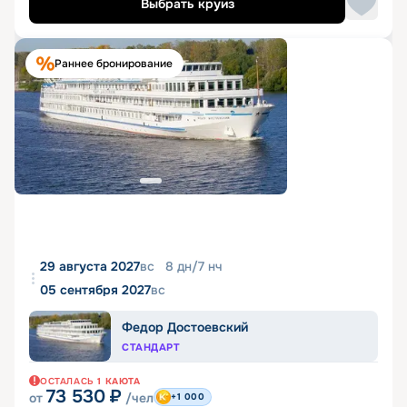
Выбрать круиз
Раннее бронирование
29 августа 2027
вс
8
дн
/
7
нч
05 сентября 2027
вс
Федор Достоевский
СТАНДАРТ
ОСТАЛАСЬ
1
КАЮТА
73 530
₽
от
/чел
+1 000