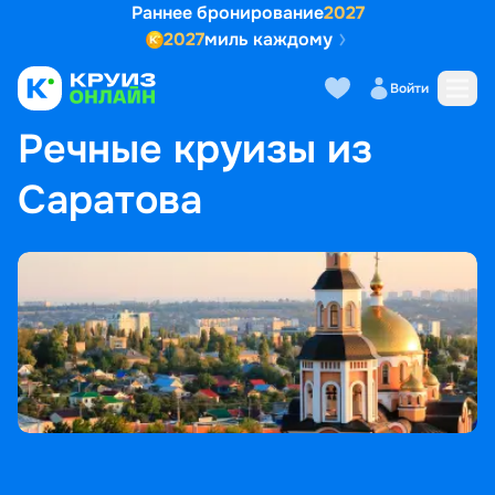
Раннее бронирование
2027
2027
миль каждому
Войти
ГЛАВНАЯ
•
ПОПУЛЯРНЫЕ НАПРАВЛЕНИЯ
•
РЕЧНЫЕ КРУИЗЫ ИЗ САРАТОВА
Речные круизы из
Саратова