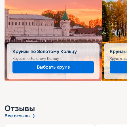
Круизы по Золотому Кольцу
Круизы
Круизы по Золотому Кольцу
Круизы на
Выбрать круиз
Отзывы
Все отзывы