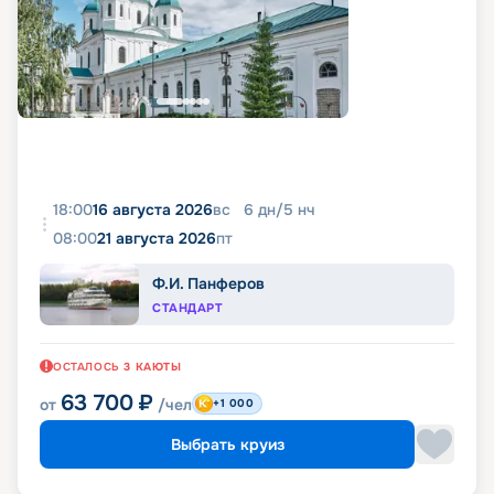
18:00
16 августа 2026
вс
6
дн
/
5
нч
08:00
21 августа 2026
пт
Ф.И. Панферов
СТАНДАРТ
ОСТАЛОСЬ
3
КАЮТЫ
63 700
₽
от
/чел
+1 000
Выбрать круиз