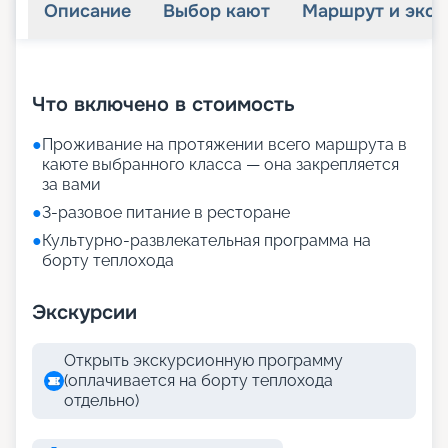
Описание
Выбор кают
Маршрут и экск
+
30
фотографий
Что включено в стоимость
●
Проживание на протяжении всего маршрута в
каюте выбранного класса — она закрепляется
за вами
●
3-разовое питание в ресторане
●
Культурно-развлекательная программа на
борту теплохода
Экскурсии
Открыть экскурсионную программу
(оплачивается на борту теплохода
отдельно)