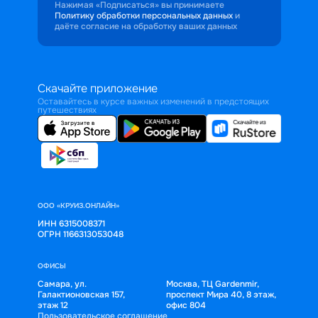
Нажимая «Подписаться» вы принимаете
Политику обработки персональных данных
и
даёте согласие на обработку ваших данных
Скачайте приложение
Оставайтесь в курсе важных изменений в предстоящих
путешествиях
ООО «КРУИЗ.ОНЛАЙН»
ИНН 6315008371
ОГРН 1166313053048
ОФИСЫ
Самара, ул.
Москва, ТЦ Gardenmir,
Галактионовская 157,
проспект Мира 40, 8 этаж,
этаж 12
офис 804
Пользовательское соглашение