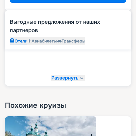
Выгодные предложения от наших
партнеров
🏨
✈️
🚗
Отели
Авиабилеты
Трансферы
Развернуть
Похожие круизы