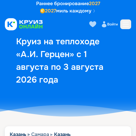
Раннее бронирование
2027
2027
миль каждому
Описание
Выбор кают
Маршрут и экск
Войти
Круиз на теплоходе
«А.И. Герцен» с 1
августа по 3 августа
2026 года
Казань
Самара
Казань