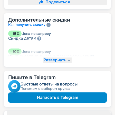
Поделиться
Дополнительные скидки
скидку
Как получить
-
15
%
Цена по запросу
детям
Скидка
-
10
%
Цена по запросу
ведомств
Скидка сотрудникам силовых
Развернуть
-
5
%
Цена по запросу
пенсионерам
Скидка
Пишите в Telegram
Быстрые ответы на вопросы
Поможем с выбором круиза
Написать в Telegram