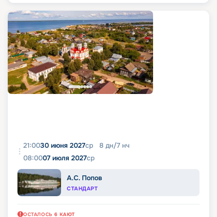
21:00
30 июня 2027
ср
8
дн
/
7
нч
08:00
07 июля 2027
ср
А.С. Попов
СТАНДАРТ
ОСТАЛОСЬ
6
КАЮТ