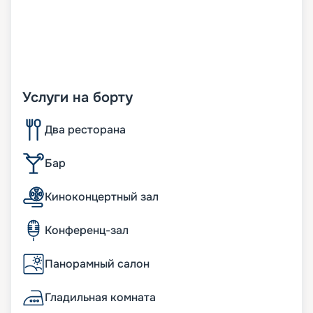
Услуги на борту
Два ресторана
Бар
Киноконцертный зал
Конференц-зал
Панорамный салон
Гладильная комната