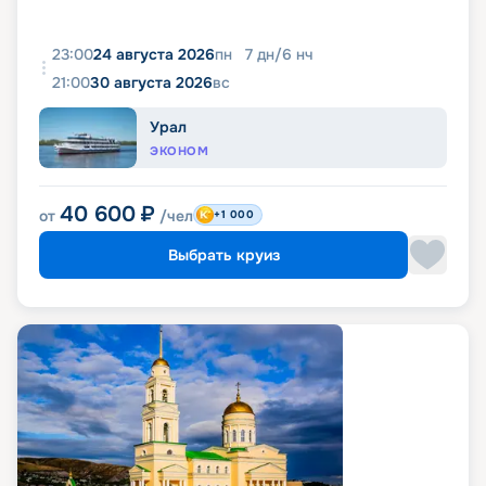
23:00
24 августа 2026
пн
7
дн
/
6
нч
21:00
30 августа 2026
вс
Урал
ЭКОНОМ
40 600
₽
от
/чел
+1 000
Выбрать круиз