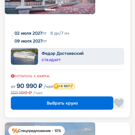
02 июля 2027
пт
8
дн
/
7
нч
09 июля 2027
пт
Федор Достоевский
СТАНДАРТ
ОСТАЛОСЬ
2
КАЮТЫ
90 990
₽
от
/чел
+2 027
101 100
₽
/чел
Выбрать круиз
Спецпредложение - 10%