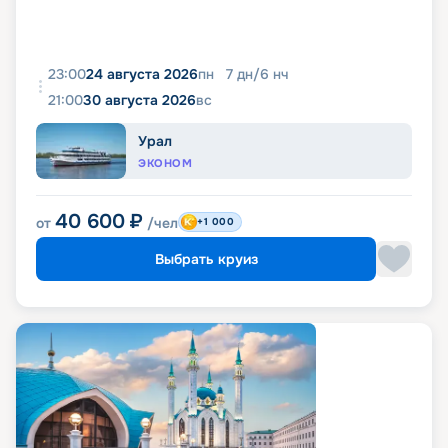
23:00
24 августа 2026
пн
7
дн
/
6
нч
21:00
30 августа 2026
вс
Урал
ЭКОНОМ
40 600
₽
от
/чел
+1 000
Выбрать круиз