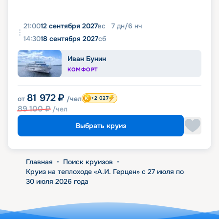
21:00
12 сентября 2027
вс
7
дн
/
6
нч
14:30
18 сентября 2027
сб
Иван Бунин
КОМФОРТ
81 972
₽
от
/чел
+2 027
89 100
₽
/чел
Выбрать круиз
Главная
•
Поиск круизов
•
Круиз на теплоходе «А.И. Герцен» с 27 июля по
30 июля 2026 года