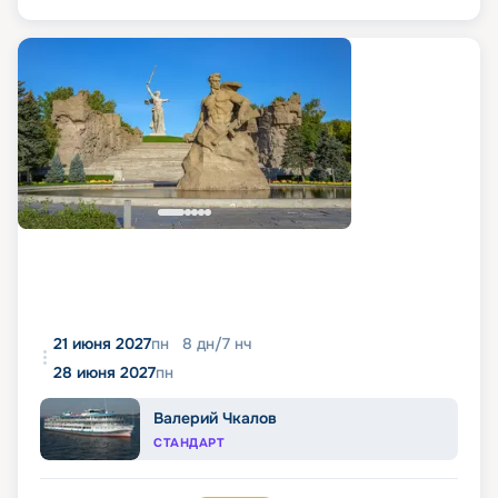
21 июня 2027
пн
8
дн
/
7
нч
28 июня 2027
пн
Валерий Чкалов
СТАНДАРТ