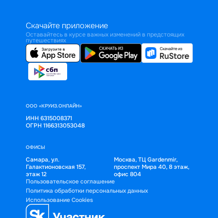
Скачайте приложение
Оставайтесь в курсе важных изменений в предстоящих
путешествиях
ООО «КРУИЗ.ОНЛАЙН»
ИНН 6315008371
ОГРН 1166313053048
ОФИСЫ
Самара, ул.
Москва, ТЦ Gardenmir,
Галактионовская 157,
проспект Мира 40, 8 этаж,
этаж 12
офис 804
Пользовательское соглашение
Политика обработки персональных данных
Использование Cookies