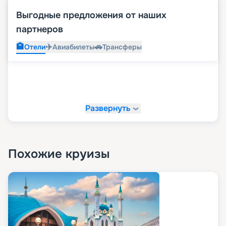
Выгодные предложения от наших
партнеров
🏨
✈️
🚗
Отели
Авиабилеты
Трансферы
Развернуть
Похожие круизы