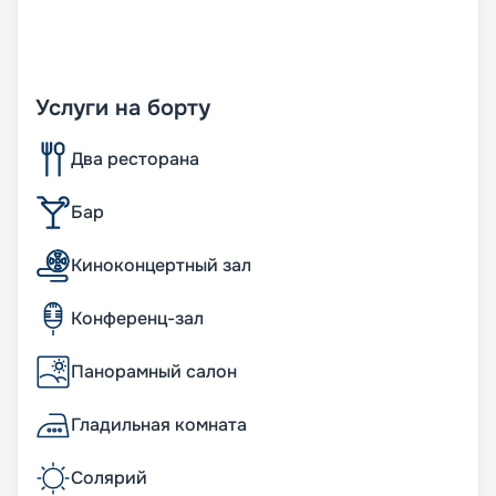
Услуги на борту
Два ресторана
Бар
Киноконцертный зал
Конференц-зал
Панорамный салон
Гладильная комната
Солярий