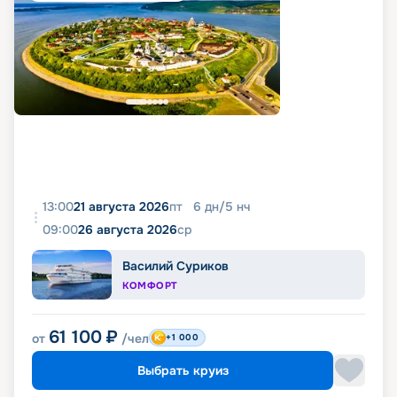
13:00
21 августа 2026
пт
6
дн
/
5
нч
09:00
26 августа 2026
ср
Василий Суриков
КОМФОРТ
61 100
₽
от
/чел
+1 000
Выбрать круиз