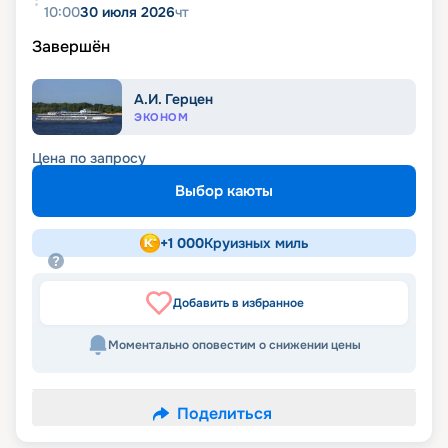
10:00
30 июля 2026
чт
Завершён
А.И. Герцен
ЭКОНОМ
Цена по запросу
Выбор каюты
+
1 000
Круизных миль
Добавить в избранное
Моментально оповестим о снижении цены
Поделиться