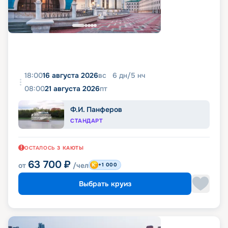
18:00
16 августа 2026
вс
6
дн
/
5
нч
08:00
21 августа 2026
пт
Ф.И. Панферов
СТАНДАРТ
ОСТАЛОСЬ
3
КАЮТЫ
63 700
₽
от
/чел
+1 000
Выбрать круиз