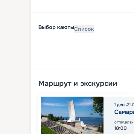
Выбор каюты
Список
Маршрут и экскурсии
1
день
21.
Самар
ОТПРАВЛЕН
18:00