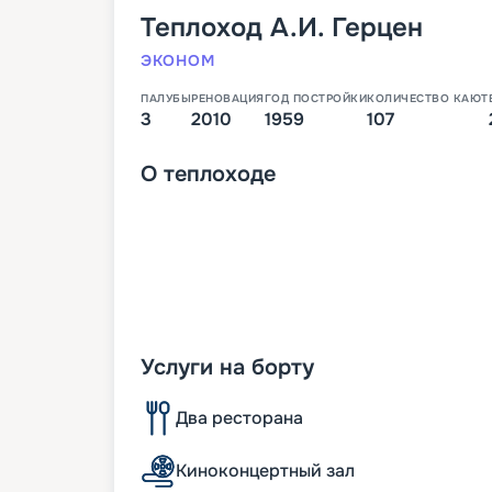
Теплоход
А.И. Герцен
ЭКОНОМ
ПАЛУБЫ
РЕНОВАЦИЯ
ГОД ПОСТРОЙКИ
КОЛИЧЕСТВО КАЮТ
3
2010
1959
107
О
теплоходе
Услуги на борту
Два ресторана
Киноконцертный зал