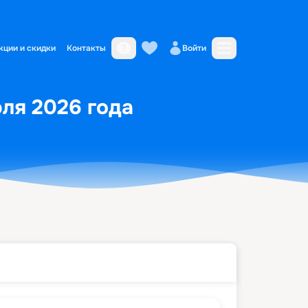
кции и скидки
Контакты
Войти
юля 2026 года