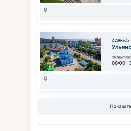
2
день
22
Ульян
ПРИБЫТИЕ
08:00
Показать 