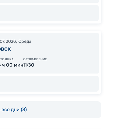
Цена по
.07.2026
,
Среда
овск
СТОЯНКА
ОТПРАВЛЕНИЕ
3 ч 00 мин
11:30
все дни (3)
Допо
Как пол