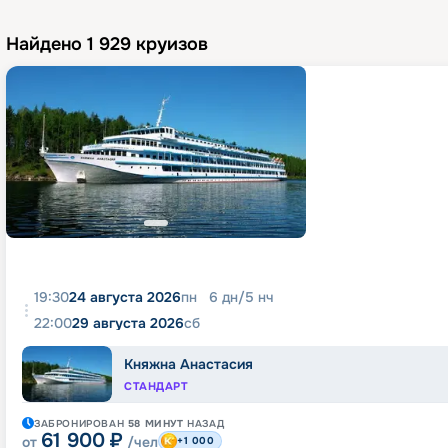
Найдено
1 929
круизов
19:30
24 августа 2026
пн
6
дн
/
5
нч
22:00
29 августа 2026
сб
Княжна Анастасия
СТАНДАРТ
ЗАБРОНИРОВАН
58 МИНУТ
НАЗАД
61 900
₽
от
/чел
+1 000