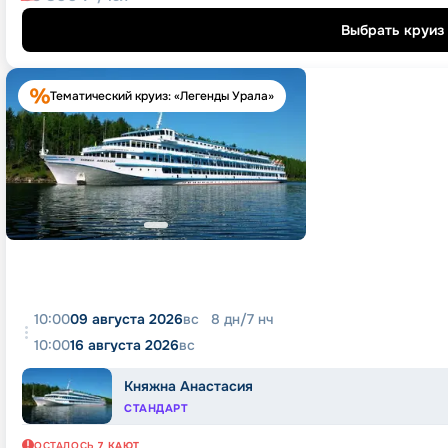
Выбрать круиз
Тематический круиз: «Легенды Урала»
10:00
09 августа 2026
вс
8
дн
/
7
нч
10:00
16 августа 2026
вс
Княжна Анастасия
СТАНДАРТ
ОСТАЛОСЬ
7
КАЮТ