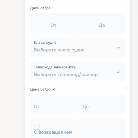
Дней от/до
От
До
Класс судна
Выберите класс судна
Теплоход/Лайнер/Яхта
Выберите теплоход/лайнер
Цена от/до, ₽
От
До
С возвращением