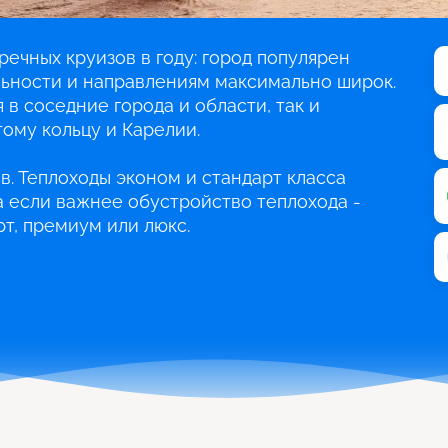
речных круизов в году: город популярен
льности и направлениям максимально широк.
 в соседние города и области, так и
ому кольцу и Карелии.
в. Теплоходы эконом и стандарт класса
 а если важнее обустройство теплохода -
т, премиум или люкс.