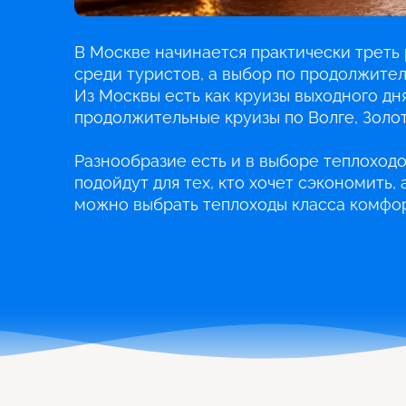
В Москве начинается практически треть 
среди туристов, а выбор по продолжите
Из Москвы есть как круизы выходного дня
продолжительные круизы по Волге, Золот
Разнообразие есть и в выборе теплоходо
подойдут для тех, кто хочет сэкономить,
можно выбрать теплоходы класса комфор