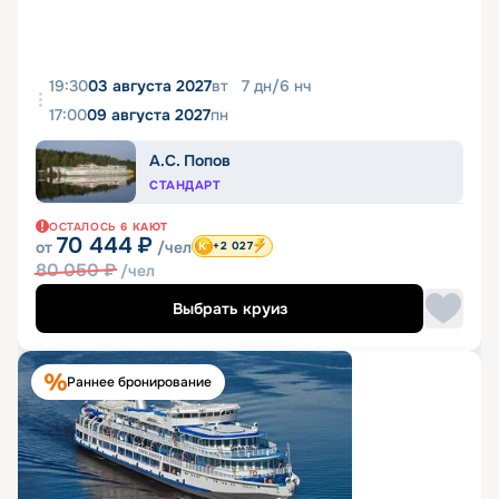
19:30
03 августа 2027
вт
7
дн
/
6
нч
17:00
09 августа 2027
пн
А.С. Попов
СТАНДАРТ
ОСТАЛОСЬ
6
КАЮТ
70 444
₽
от
/чел
+2 027
80 050
₽
/чел
Выбрать круиз
Раннее бронирование