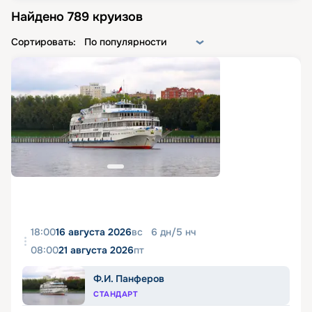
Найдено
789
круизов
Сортировать:
По популярности
18:00
16 августа 2026
вс
6
дн
/
5
нч
08:00
21 августа 2026
пт
Ф.И. Панферов
СТАНДАРТ