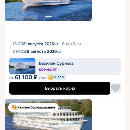
13:00
21 августа 2026
пт
6
дн
/
5
нч
09:00
26 августа 2026
ср
Василий Суриков
КОМФОРТ
61 100
₽
от
/чел
+1 000
Выбрать круиз
Раннее бронирование