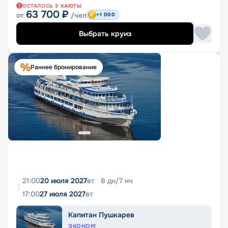
ОСТАЛОСЬ
3
КАЮТЫ
63 700
₽
от
/чел
+1 000
Выбрать круиз
Раннее бронирование
21:00
20 июля 2027
вт
8
дн
/
7
нч
17:00
27 июля 2027
вт
Капитан Пушкарев
ЭКОНОМ