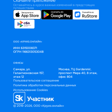
Скачайте приложение
Оставайтесь в курсе важных изменений в предстоящих
путешествиях
ООО «КРУИЗ.ОНЛАЙН»
ИНН 6315008371
ОГРН 1166313053048
ОФИСЫ
Самара, ул.
Москва, ТЦ Gardenmir,
Галактионовская 157,
проспект Мира 40, 8 этаж,
этаж 12
офис 804
Пользовательское соглашение
Политика обработки персональных данных
Использование Cookies
© 2016-2026, ООО «Круиз.онлайн»