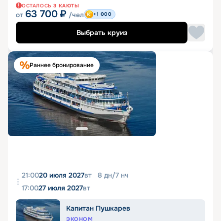
ОСТАЛОСЬ
3
КАЮТЫ
63 700
₽
от
/чел
+1 000
Выбрать круиз
Раннее бронирование
21:00
20 июля 2027
вт
8
дн
/
7
нч
17:00
27 июля 2027
вт
Капитан Пушкарев
ЭКОНОМ