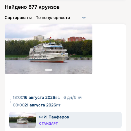
Найдено
877
круизов
Сортировать:
По популярности
18:00
16 августа 2026
вс
6
дн
/
5
нч
08:00
21 августа 2026
пт
Ф.И. Панферов
СТАНДАРТ