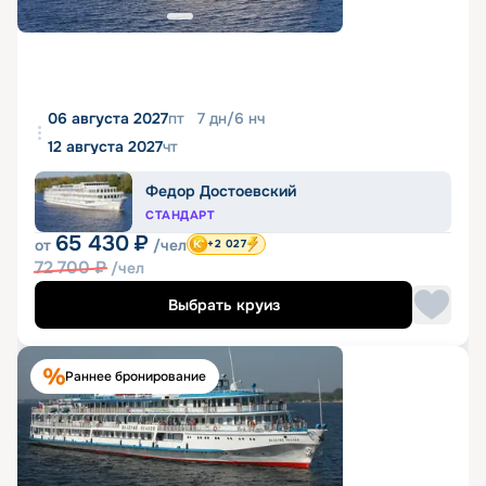
06 августа 2027
пт
7
дн
/
6
нч
12 августа 2027
чт
Федор Достоевский
СТАНДАРТ
65 430
₽
от
/чел
+2 027
72 700
₽
/чел
Выбрать круиз
Раннее бронирование