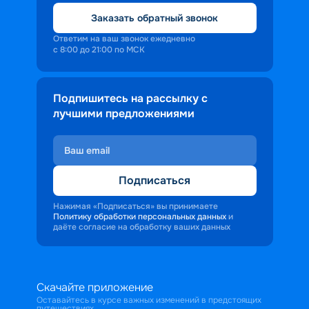
Заказать обратный звонок
Ответим на ваш звонок ежедневно
с 8:00 до 21:00 по МСК
Подпишитесь на рассылку с
лучшими предложениями
Подписаться
Нажимая «Подписаться» вы принимаете
Политику обработки персональных данных
и
даёте согласие на обработку ваших данных
Скачайте приложение
Оставайтесь в курсе важных изменений в предстоящих
путешествиях