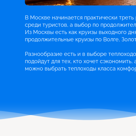
В Москве начинается практически треть 
среди туристов, а выбор по продолжите
Из Москвы есть как круизы выходного дня
продолжительные круизы по Волге, Золот
Разнообразие есть и в выборе теплоходо
подойдут для тех, кто хочет сэкономить,
можно выбрать теплоходы класса комфор