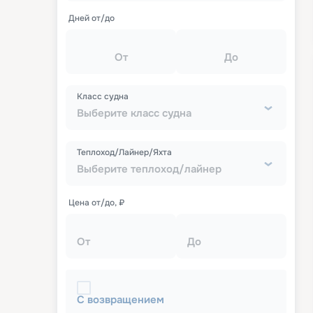
Дней от/до
От
До
Класс судна
Выберите класс судна
Теплоход/Лайнер/Яхта
Выберите теплоход/лайнер
Цена от/до, ₽
От
До
С возвращением