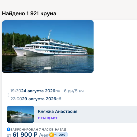
Найдено
1 921
круиз
19:30
24 августа 2026
пн
6
дн
/
5
нч
22:00
29 августа 2026
сб
Княжна Анастасия
СТАНДАРТ
ЗАБРОНИРОВАН
7 ЧАСОВ
НАЗАД
61 900
₽
от
/чел
+1 000