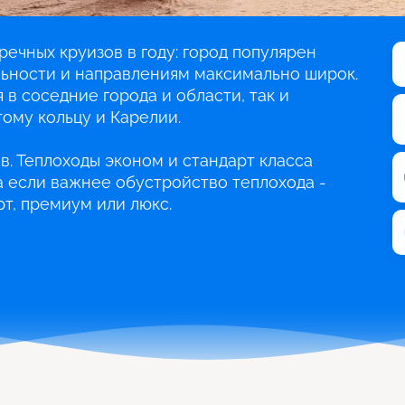
речных круизов в году: город популярен
льности и направлениям максимально широк.
 в соседние города и области, так и
ому кольцу и Карелии.
в. Теплоходы эконом и стандарт класса
 а если важнее обустройство теплохода -
т, премиум или люкс.