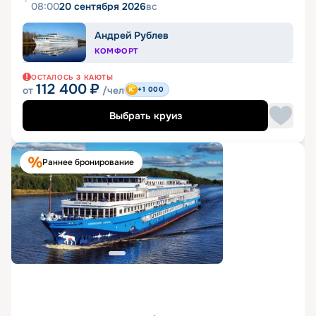
08:00
20 сентября 2026
вс
Андрей Рублев
КОМФОРТ
ОСТАЛОСЬ
3
КАЮТЫ
112 400
₽
от
/чел
+1 000
Выбрать круиз
Раннее бронирование