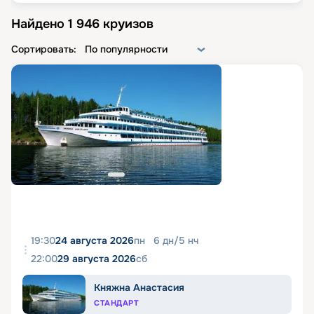
Найдено
1 946
круизов
Сортировать:
По популярности
19:30
24 августа 2026
пн
6
дн
/
5
нч
22:00
29 августа 2026
сб
Княжна Анастасия
СТАНДАРТ