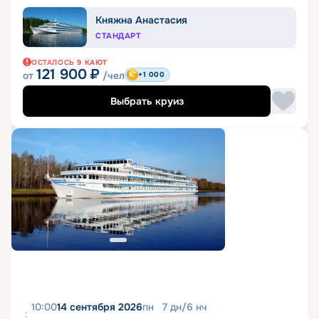
Княжна Анастасия
СТАНДАРТ
ОСТАЛОСЬ
9
КАЮТ
121 900
₽
от
/чел
+1 000
Выбрать круиз
10:00
14 сентября 2026
пн
7
дн
/
6
нч