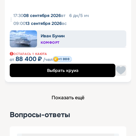
17:30
08 сентября 2026
вт
6
дн
/
5
нч
09:00
13 сентября 2026
вс
Иван Бунин
КОМФОРТ
ОСТАЛАСЬ
1
КАЮТА
88 400
₽
от
/чел
+1 000
Выбрать круиз
Показать ещё
Вопросы-ответы