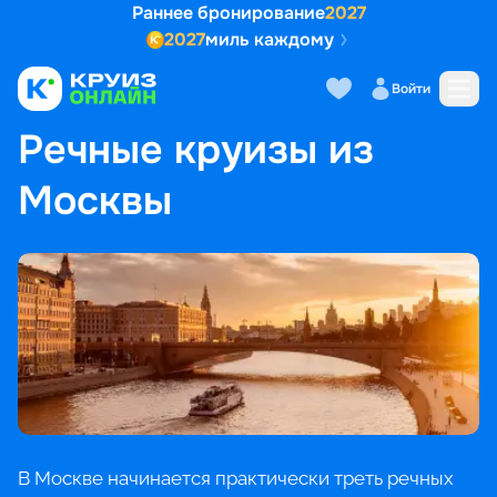
Раннее бронирование
2027
2027
миль каждому
Войти
ГЛАВНАЯ
•
ПОПУЛЯРНЫЕ НАПРАВЛЕНИЯ
•
РЕЧНЫЕ КРУИЗЫ ИЗ МОСКВЫ
Речные круизы из
Москвы
В Москве начинается практически треть речных