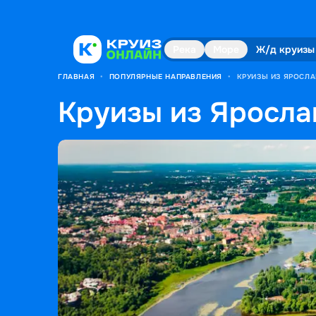
Река
Море
Ж/д круизы
ГЛАВНАЯ
•
ПОПУЛЯРНЫЕ НАПРАВЛЕНИЯ
•
КРУИЗЫ ИЗ ЯРОСЛ
Круизы из Яросла