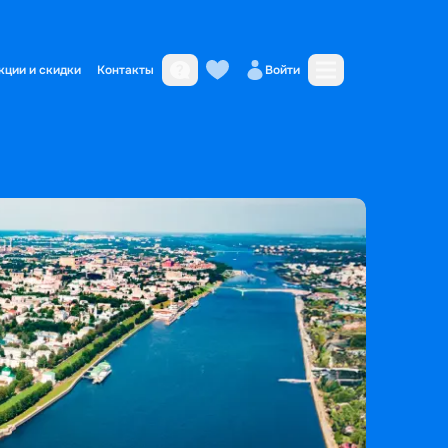
кции и скидки
Контакты
Войти