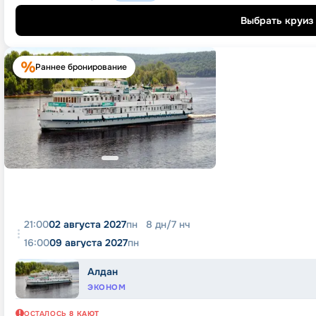
Выбрать круиз
Раннее бронирование
21:00
02 августа 2027
пн
8
дн
/
7
нч
16:00
09 августа 2027
пн
Алдан
ЭКОНОМ
ОСТАЛОСЬ
8
КАЮТ