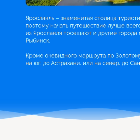
Ярославль – знаменитая столица турист
поэтому начать путешествие лучше всего
из Ярославля посещают и другие города 
Рыбинск.
Кроме очевидного маршрута по Золотому
на юг, до Астрахани, или на север, до Са