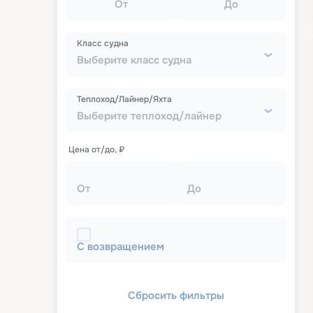
От
До
Класс судна
Выберите класс судна
Теплоход/Лайнер/Яхта
Выберите теплоход/лайнер
Цена от/до, ₽
От
До
С возвращением
Сбросить фильтры